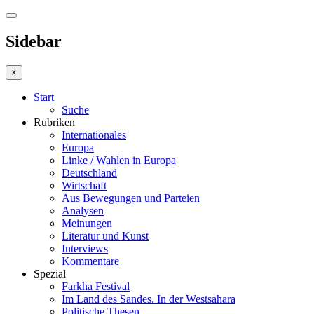
Sidebar
×
Start
Suche
Rubriken
Internationales
Europa
Linke / Wahlen in Europa
Deutschland
Wirtschaft
Aus Bewegungen und Parteien
Analysen
Meinungen
Literatur und Kunst
Interviews
Kommentare
Spezial
Farkha Festival
Im Land des Sandes. In der Westsahara
Politische Thesen