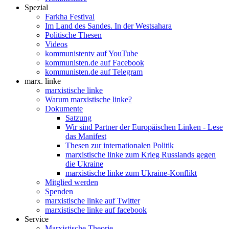
Spezial
Farkha Festival
Im Land des Sandes. In der Westsahara
Politische Thesen
Videos
kommunistentv auf YouTube
kommunisten.de auf Facebook
kommunisten.de auf Telegram
marx. linke
marxistische linke
Warum marxistische linke?
Dokumente
Satzung
Wir sind Partner der Europäischen Linken - Lese
das Manifest
Thesen zur internationalen Politik
marxistische linke zum Krieg Russlands gegen
die Ukraine
marxistische linke zum Ukraine-Konflikt
Mitglied werden
Spenden
marxistische linke auf Twitter
marxistische linke auf facebook
Service
Marxistische Theorie