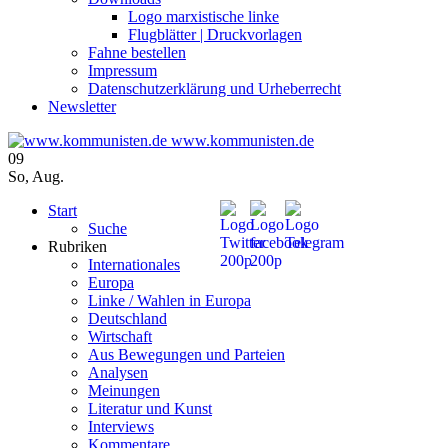
Logo marxistische linke
Flugblätter | Druckvorlagen
Fahne bestellen
Impressum
Datenschutzerklärung und Urheberrecht
Newsletter
www.kommunisten.de
09
So
,
Aug.
Start
Suche
Rubriken
Internationales
Europa
Linke / Wahlen in Europa
Deutschland
Wirtschaft
Aus Bewegungen und Parteien
Analysen
Meinungen
Literatur und Kunst
Interviews
Kommentare