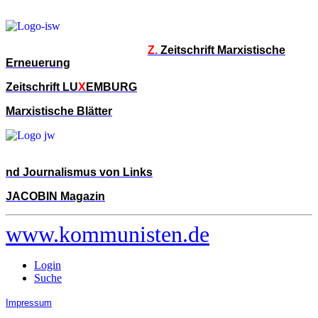
Z.
Zeitschrift Marxistische
Erneuerung
Zeitschrift LU
X
EMBURG
Marxistische Blätter
nd Journalismus von Links
JACOBIN Magazin
www.kommunisten.de
Login
Suche
Impressum