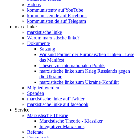
Videos
kommunistentv auf YouTube
kommunisten.de auf Facebook
kommunisten.de auf Telegram
marx. linke
marxistische linke
Warum marxistische linke?
Dokumente
Satzung
Wir sind Partner der Europäischen Linken - Lese
das Manifest
Thesen zur internationalen Politik
marxistische linke zum Krieg Russlands gegen
die Ukraine
marxistische linke zum Ukraine-Konflikt
Mitglied werden
Spenden
marxistische linke auf Twitter
marxistische linke auf facebook
Service
Marxistische Theorie
Marxistische Theorie - Klassiker
Integrativer Marxismus
Referate
Downloads