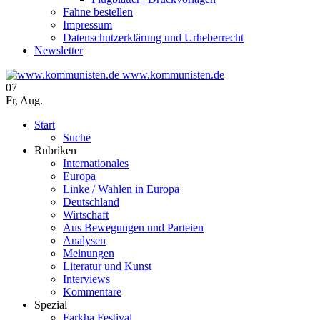
Fahne bestellen
Impressum
Datenschutzerklärung und Urheberrecht
Newsletter
www.kommunisten.de
07
Fr
,
Aug.
Start
Suche
Rubriken
Internationales
Europa
Linke / Wahlen in Europa
Deutschland
Wirtschaft
Aus Bewegungen und Parteien
Analysen
Meinungen
Literatur und Kunst
Interviews
Kommentare
Spezial
Farkha Festival