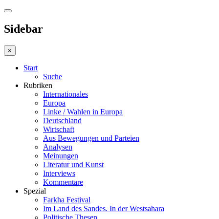
Sidebar
×
Start
Suche
Rubriken
Internationales
Europa
Linke / Wahlen in Europa
Deutschland
Wirtschaft
Aus Bewegungen und Parteien
Analysen
Meinungen
Literatur und Kunst
Interviews
Kommentare
Spezial
Farkha Festival
Im Land des Sandes. In der Westsahara
Politische Thesen