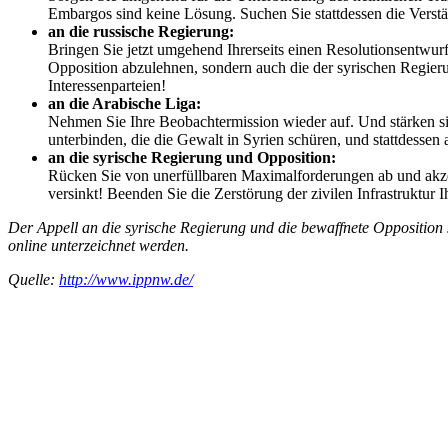
Embargos sind keine Lösung. Suchen Sie stattdessen die Verstä
an die russische Regierung:
Bringen Sie jetzt umgehend Ihrerseits einen Resolutionsentwurf i
Opposition abzulehnen, sondern auch die der syrischen Regierun
Interessenparteien!
an die Arabische Liga:
Nehmen Sie Ihre Beobachtermission wieder auf. Und stärken si
unterbinden, die die Gewalt in Syrien schüren, und stattdessen 
an die syrische Regierung und Opposition:
Rücken Sie von unerfüllbaren Maximalforderungen ab und akzept
versinkt! Beenden Sie die Zerstörung der zivilen Infrastruktur
Der Appell an die syrische Regierung und die bewaffnete Opposition 
online unterzeichnet werden.
Quelle:
http://www.ippnw.de/