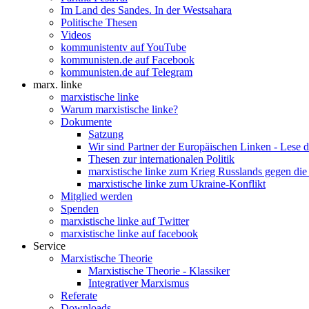
Im Land des Sandes. In der Westsahara
Politische Thesen
Videos
kommunistentv auf YouTube
kommunisten.de auf Facebook
kommunisten.de auf Telegram
marx. linke
marxistische linke
Warum marxistische linke?
Dokumente
Satzung
Wir sind Partner der Europäischen Linken - Lese 
Thesen zur internationalen Politik
marxistische linke zum Krieg Russlands gegen die
marxistische linke zum Ukraine-Konflikt
Mitglied werden
Spenden
marxistische linke auf Twitter
marxistische linke auf facebook
Service
Marxistische Theorie
Marxistische Theorie - Klassiker
Integrativer Marxismus
Referate
Downloads