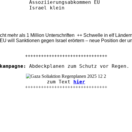
eicht mehr als 1 Million Unterschriften ++ Schwelle in elf Länd
U will Sanktionen gegen Israel erörtern – neue Position der u
+++++++++++++++++++++++++++++++
kampagne:
Abdeckplanen zum Schutz vor Regen. 
zum Text
hier
+++++++++++++++++++++++++++++++