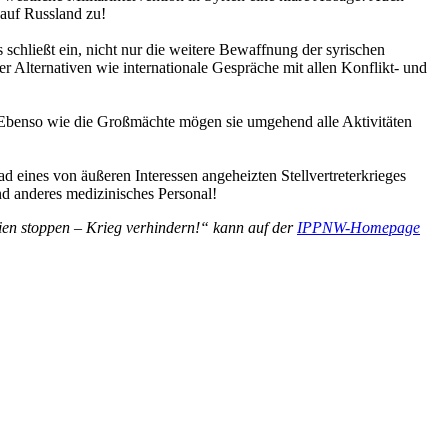
 auf Russland zu!
s schließt ein, nicht nur die weitere Bewaffnung der syrischen
r Alternativen wie internationale Gespräche mit allen Konflikt- und
: Ebenso wie die Großmächte mögen sie umgehend alle Aktivitäten
 eines von äußeren Interessen angeheizten Stellvertreterkrieges
nd anderes medizinisches Personal!
rien stoppen – Krieg verhindern!“ kann auf der
IPPNW-Homepage