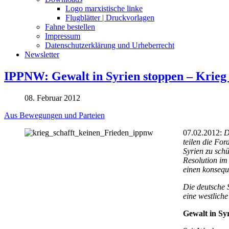
Logo marxistische linke
Flugblätter | Druckvorlagen
Fahne bestellen
Impressum
Datenschutzerklärung und Urheberrecht
Newsletter
IPPNW: Gewalt in Syrien stoppen – Krieg
08. Februar 2012
Aus Bewegungen und Parteien
07.02.2012:
D
teilen die Fo
Syrien zu schü
Resolution im
einen konseque
Die deutsche 
eine westliche
Gewalt in Sy