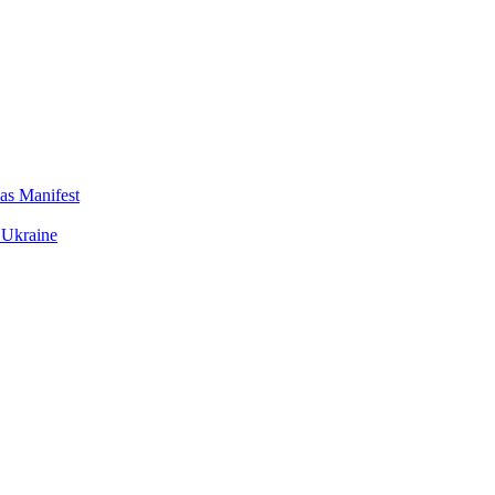
das Manifest
 Ukraine