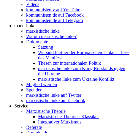
Videos
kommunistentv auf YouTube
kommunisten.de auf Facebook
kommunisten.de auf Telegram
marx. linke
marxistische linke
Warum marxistische linke?
Dokumente
Satzung
Wir sind Partner der Europäischen Linken - Lese
das Manifest
Thesen zur internationalen Politik
marxistische linke zum Krieg Russlands gegen
die Ukraine
marxistische linke zum Ukraine-Konflikt
Mitglied werden
Spenden
marxistische linke auf Twitter
marxistische linke auf facebook
Service
Marxistische Theorie
Marxistische Theorie - Klassiker
Integrativer Marxismus
Referate
Downloads