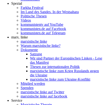
Spezial
Farkha Festival
Im Land des Sandes. In der Westsahara
Politische Thesen
Videos
kommunistentv auf YouTube
kommunisten.de auf Facebook
kommunisten.de auf Telegram
marx. linke
marxistische linke
Warum marxistische linke?
Dokumente
Satzung
Wir sind Partner der Europäischen Linken - Lese
das Manifest
Thesen zur internationalen Politik
marxistische linke zum Krieg Russlands gegen
die Ukraine
marxistische linke zum Ukraine-Konflikt
Mitglied werden
Spenden
marxistische linke auf Twitter
marxistische linke auf facebook
Service
Marxistische Theorie