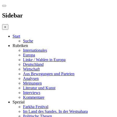
Sidebar
×
Start
Suche
Rubriken
Internationales
Europa
Linke / Wahlen in Europa
Deutschland
Wirtschaft
Aus Bewegungen und Parteien
Analysen
Meinungen
Literatur und Kunst
Interviews
Kommentare
Spezial
Farkha Festival
Im Land des Sandes. In der Westsahara
Politische Thesen