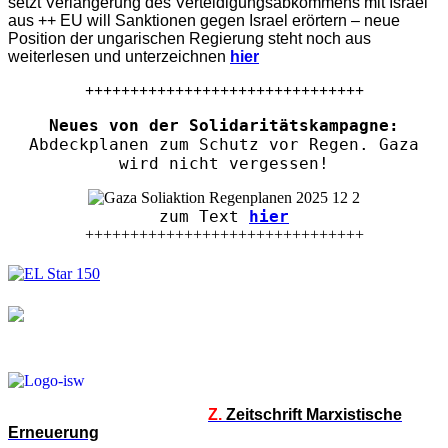
setzt Verlängerung des Verteidigungsabkommens mit Israel
aus ++ EU will Sanktionen gegen Israel erörtern – neue
Position der ungarischen Regierung steht noch aus
weiterlesen und unterzeichnen
hier
+++++++++++++++++++++++++++++++
Neues von der Solidaritätskampagne:
Abdeckplanen zum Schutz vor Regen. Gaza
wird nicht vergessen!
zum Text
hier
+++++++++++++++++++++++++++++++
Z.
Zeitschrift Marxistische
Erneuerung