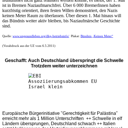
Bündnisses nicht ganz realisiert werden konnte, es bleibt, der 1. Mai
ist in Bremen Naziaufmarschfrei. Über 6 000 BremerInnen haben
kurzfristig orientiert, ihren festen Willen demonstriert, den Nazis
keinen Meter Raum zu überlassen. Über diesen 1. Mai hinaus will
das Bündnis weiter aktiv bleiben, bis Naziaufmärsche Geschichte
sind.
Quelle:
www.ungesundleben.org/dkp-betriebsinfo/
Plakat:
Bündnis „Keinen Meter“
(Vorabdruck aus der UZ vom 6.5.2011)
Geschafft: Auch Deutschland überspringt die Schwelle
Trotzdem weiter unterzeichnen
Europäische Bürgerinitiative "Gerechtigkeit für Palästina"
erreicht mehr als 1 Million Unterschriften ++ Schwelle in elf
Ländern übersprungen, Deutschland schwach ++ Italien