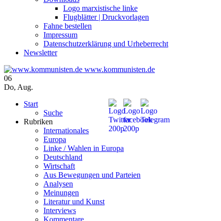
Logo marxistische linke
Flugblätter | Druckvorlagen
Fahne bestellen
Impressum
Datenschutzerklärung und Urheberrecht
Newsletter
www.kommunisten.de
06
Do
,
Aug.
Start
Suche
Rubriken
Internationales
Europa
Linke / Wahlen in Europa
Deutschland
Wirtschaft
Aus Bewegungen und Parteien
Analysen
Meinungen
Literatur und Kunst
Interviews
Kommentare