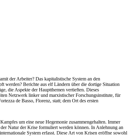
amit der Arbeiter? Das kapitalistische System an den
 werden? Berichte aus elf Ländern über die dortige Situation
äge, die Aspekte der Hauptthemen vertieften. Dieses
en Netzwerk linker und marxistischer Forschungsinstitute, für
ortezza de Basso, Florenz, statt; dem Ort des ersten
des Kampfes um eine neue Hegemonie zusammengehalten. Immer
s der Natur der Krise formuliert werden können. In Anlehnung an
internationale System erfasst. Diese Art von Krisen eröffne sowohl