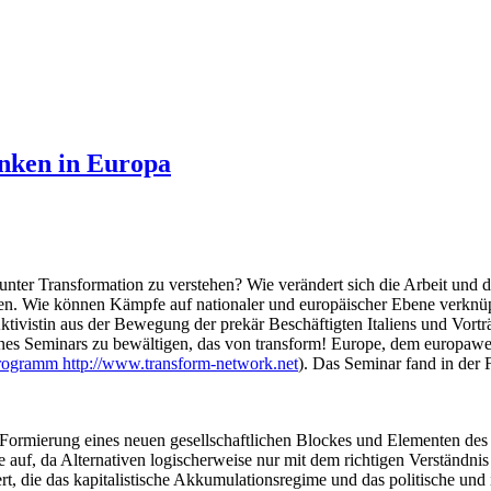
inken in Europa
unter Transformation zu verstehen? Wie verändert sich die Arbeit und d
n. Wie können Kämpfe auf nationaler und europäischer Ebene verknüpft
tivistin aus der Bewegung der prekär Beschäftigten Italiens und Vortr
es Seminars zu bewältigen, das von transform! Europe, dem europaweit
rogramm http://www.transform-network.net
). Das Seminar fand in der F
 Formierung eines neuen gesellschaftlichen Blockes und Elementen 
 auf, da Alternativen logischerweise nur mit dem richtigen Verständni
t, die das kapitalistische Akkumulationsregime und das politische und 