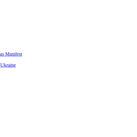
das Manifest
 Ukraine