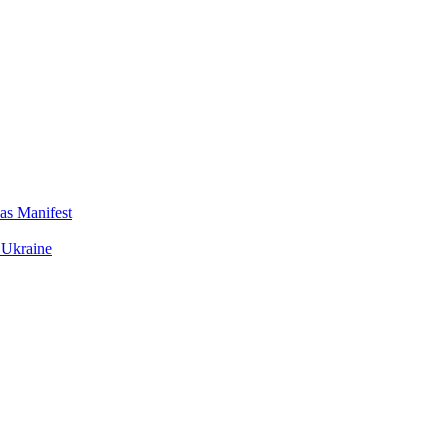
das Manifest
 Ukraine