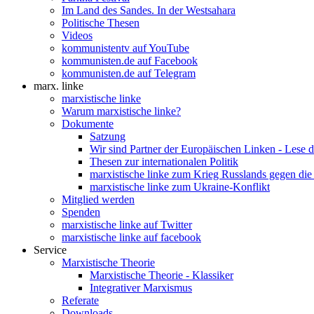
Im Land des Sandes. In der Westsahara
Politische Thesen
Videos
kommunistentv auf YouTube
kommunisten.de auf Facebook
kommunisten.de auf Telegram
marx. linke
marxistische linke
Warum marxistische linke?
Dokumente
Satzung
Wir sind Partner der Europäischen Linken - Lese 
Thesen zur internationalen Politik
marxistische linke zum Krieg Russlands gegen die
marxistische linke zum Ukraine-Konflikt
Mitglied werden
Spenden
marxistische linke auf Twitter
marxistische linke auf facebook
Service
Marxistische Theorie
Marxistische Theorie - Klassiker
Integrativer Marxismus
Referate
Downloads