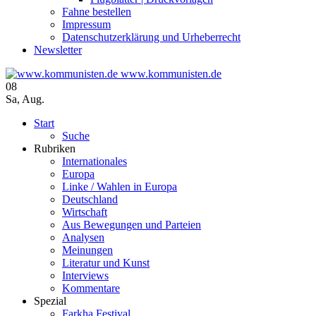
Fahne bestellen
Impressum
Datenschutzerklärung und Urheberrecht
Newsletter
www.kommunisten.de
08
Sa
,
Aug.
Start
Suche
Rubriken
Internationales
Europa
Linke / Wahlen in Europa
Deutschland
Wirtschaft
Aus Bewegungen und Parteien
Analysen
Meinungen
Literatur und Kunst
Interviews
Kommentare
Spezial
Farkha Festival