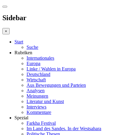
Sidebar
×
Start
Suche
Rubriken
Internationales
Europa
Linke / Wahlen in Europa
Deutschland
Wirtschaft
Aus Bewegungen und Parteien
Analysen
Meinungen
Literatur und Kunst
Interviews
Kommentare
Spezial
Farkha Festival
Im Land des Sandes. In der Westsahara
Politische Thesen