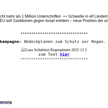
eicht mehr als 1 Million Unterschriften ++ Schwelle in elf Länd
U will Sanktionen gegen Israel erörtern – neue Position der u
+++++++++++++++++++++++++++++++
kampagne:
Abdeckplanen zum Schutz vor Regen. 
zum Text
hier
+++++++++++++++++++++++++++++++
euerung