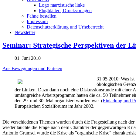
Logo marxistische linke
Flugblätter | Druckvorlagen
Fahne bestellen
Impressum
Datenschutzerklärung und Urheberrecht
Newsletter
Seminar: Strategische Perspektiven der L
01. Juni 2010
Aus Bewegungen und Parteien
31.05.2010: Was ist 
ökologischen Grenze
der Linken. Dazu dann noch eine Diskussionsrunde mit einer Ak
umfangreiche Arbeitsprogramm hatten die ca. 50 Teilnehmer ein
den 29. und 30. Mai organisiert worden war. (
Einladung und P
Europäischen Sozialforums im Jahr 2002.
Die verschiedenen Themen wurden durch die Fragestellung nach der
wieder tauchte die Frage nach dem Charakter der gegenwärtigen Krise
Antonio Gramsci wurde die Krise als "organische Krise" charakterisier