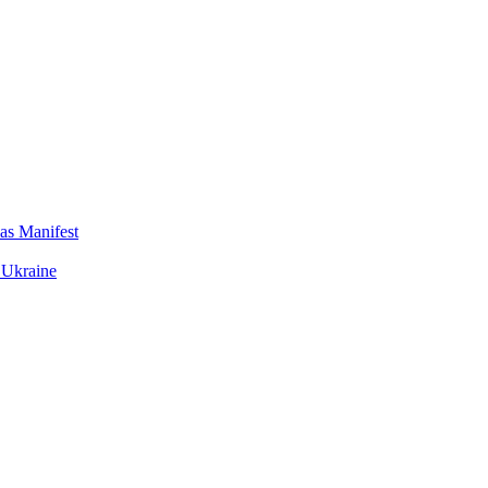
das Manifest
 Ukraine