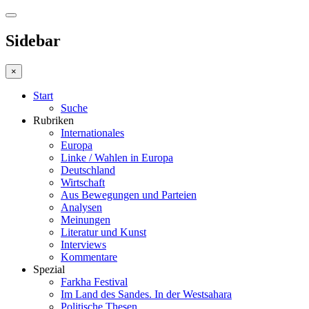
Sidebar
×
Start
Suche
Rubriken
Internationales
Europa
Linke / Wahlen in Europa
Deutschland
Wirtschaft
Aus Bewegungen und Parteien
Analysen
Meinungen
Literatur und Kunst
Interviews
Kommentare
Spezial
Farkha Festival
Im Land des Sandes. In der Westsahara
Politische Thesen