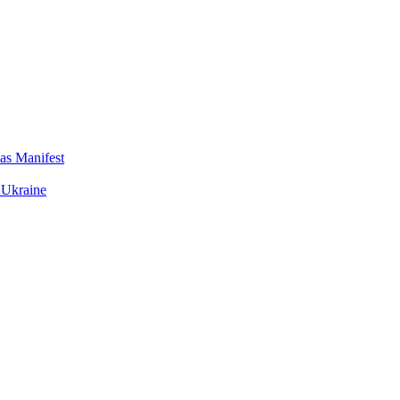
das Manifest
 Ukraine