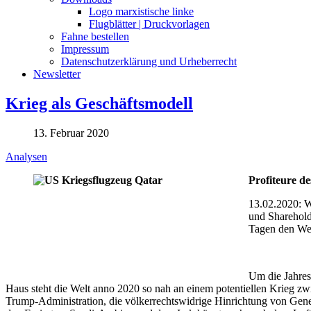
Logo marxistische linke
Flugblätter | Druckvorlagen
Fahne bestellen
Impressum
Datenschutzerklärung und Urheberrecht
Newsletter
Krieg als Geschäftsmodell
13. Februar 2020
Analysen
Profiteure de
13.02.2020: W
und Sharehold
Tagen den Wer
Um die Jahres
Haus steht die Welt anno 2020 so nah an einem potentiellen Krieg z
Trump-Administration, die völkerrechtswidrige Hinrichtung von Gener