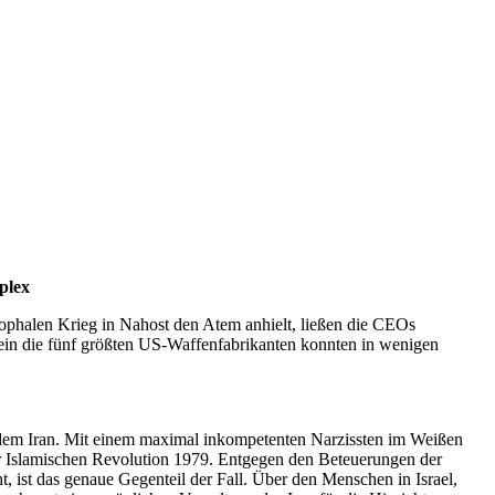
plex
ophalen Krieg in Nahost den Atem anhielt, ließen die CEOs
ein die fünf größten US-Waffenfabrikanten konnten in wenigen
em Iran. Mit einem maximal inkompetenten Narzissten im Weißen
er Islamischen Revolution 1979. Entgegen den Beteuerungen der
 ist das genaue Gegenteil der Fall. Über den Menschen in Israel,