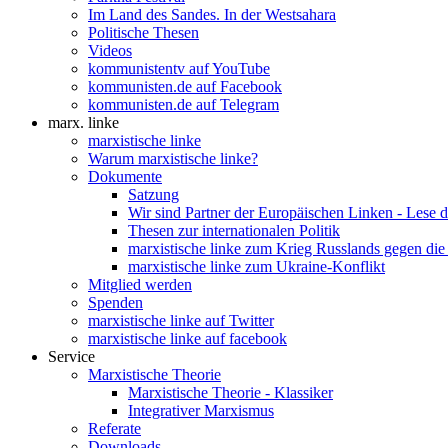
Im Land des Sandes. In der Westsahara
Politische Thesen
Videos
kommunistentv auf YouTube
kommunisten.de auf Facebook
kommunisten.de auf Telegram
marx. linke
marxistische linke
Warum marxistische linke?
Dokumente
Satzung
Wir sind Partner der Europäischen Linken - Lese 
Thesen zur internationalen Politik
marxistische linke zum Krieg Russlands gegen die
marxistische linke zum Ukraine-Konflikt
Mitglied werden
Spenden
marxistische linke auf Twitter
marxistische linke auf facebook
Service
Marxistische Theorie
Marxistische Theorie - Klassiker
Integrativer Marxismus
Referate
Downloads