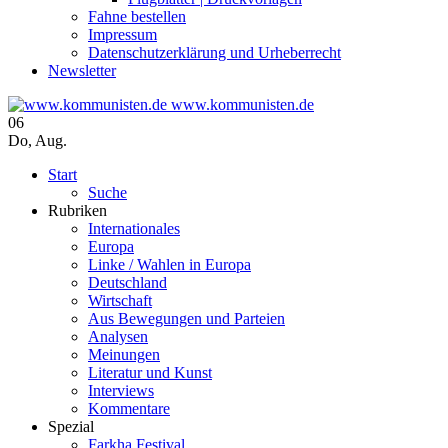
Fahne bestellen
Impressum
Datenschutzerklärung und Urheberrecht
Newsletter
www.kommunisten.de
06
Do
,
Aug.
Start
Suche
Rubriken
Internationales
Europa
Linke / Wahlen in Europa
Deutschland
Wirtschaft
Aus Bewegungen und Parteien
Analysen
Meinungen
Literatur und Kunst
Interviews
Kommentare
Spezial
Farkha Festival