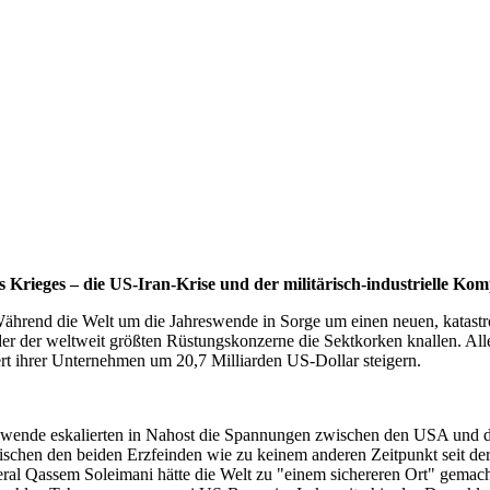
s Krieges – die US-Iran-Krise und der militärisch-industrielle Kom
ährend die Welt um die Jahreswende in Sorge um einen neuen, katastr
er der weltweit größten Rüstungskonzerne die Sektkorken knallen. All
t ihrer Unternehmen um 20,7 Milliarden US-Dollar steigern.
wende eskalierten in Nahost die Spannungen zwischen den USA und d
wischen den beiden Erzfeinden wie zu keinem anderen Zeitpunkt seit d
al Qassem Soleimani hätte die Welt zu "einem sichereren Ort" gemacht,