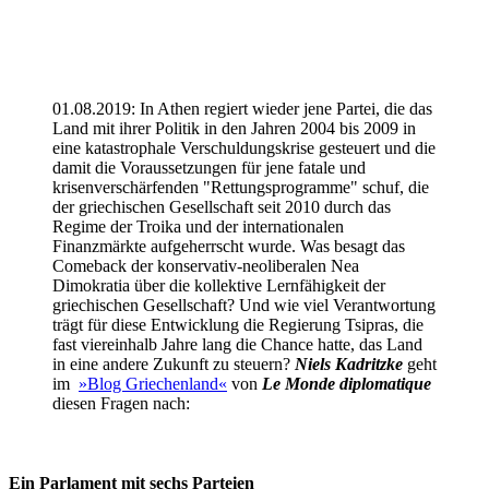
01.08.2019: In Athen regiert wieder jene Partei, die das
Land mit ihrer Politik in den Jahren 2004 bis 2009 in
eine katastrophale Verschuldungskrise gesteuert und die
damit die Voraussetzungen für jene fatale und
krisenverschärfenden "Rettungsprogramme" schuf, die
der griechischen Gesellschaft seit 2010 durch das
Regime der Troika und der internationalen
Finanzmärkte aufgeherrscht wurde. Was besagt das
Comeback der konservativ-neoliberalen Nea
Dimokratia über die kollektive Lernfähigkeit der
griechischen Gesellschaft? Und wie viel Verantwortung
trägt für diese Entwicklung die Regierung Tsipras, die
fast viereinhalb Jahre lang die Chance hatte, das Land
in eine andere Zukunft zu steuern?
Niels Kadritzke
geht
im
»Blog Griechenland«
von
Le Monde diplomatique
diesen Fragen nach:
Ein Parlament mit sechs Parteien