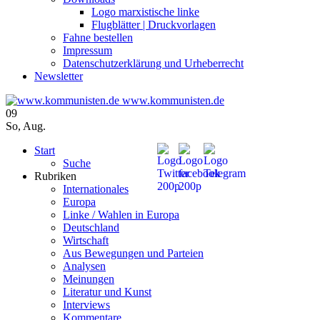
Logo marxistische linke
Flugblätter | Druckvorlagen
Fahne bestellen
Impressum
Datenschutzerklärung und Urheberrecht
Newsletter
www.kommunisten.de
09
So
,
Aug.
Start
Suche
Rubriken
Internationales
Europa
Linke / Wahlen in Europa
Deutschland
Wirtschaft
Aus Bewegungen und Parteien
Analysen
Meinungen
Literatur und Kunst
Interviews
Kommentare