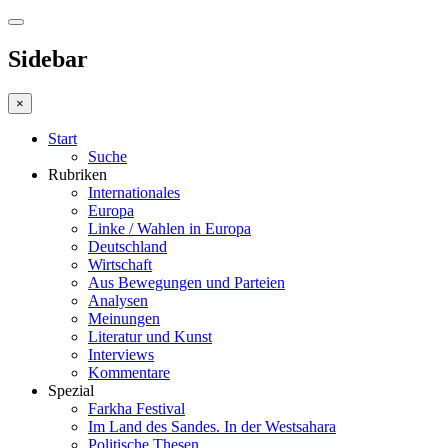
Sidebar
×
Start
Suche
Rubriken
Internationales
Europa
Linke / Wahlen in Europa
Deutschland
Wirtschaft
Aus Bewegungen und Parteien
Analysen
Meinungen
Literatur und Kunst
Interviews
Kommentare
Spezial
Farkha Festival
Im Land des Sandes. In der Westsahara
Politische Thesen