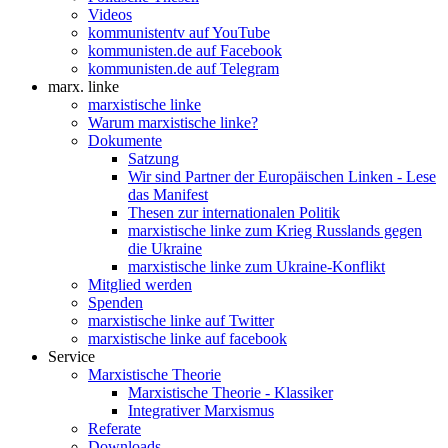
Videos
kommunistentv auf YouTube
kommunisten.de auf Facebook
kommunisten.de auf Telegram
marx. linke
marxistische linke
Warum marxistische linke?
Dokumente
Satzung
Wir sind Partner der Europäischen Linken - Lese
das Manifest
Thesen zur internationalen Politik
marxistische linke zum Krieg Russlands gegen
die Ukraine
marxistische linke zum Ukraine-Konflikt
Mitglied werden
Spenden
marxistische linke auf Twitter
marxistische linke auf facebook
Service
Marxistische Theorie
Marxistische Theorie - Klassiker
Integrativer Marxismus
Referate
Downloads