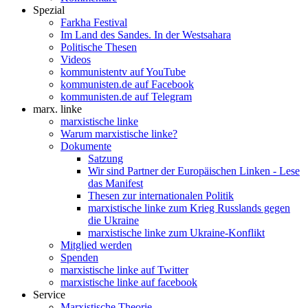
Spezial
Farkha Festival
Im Land des Sandes. In der Westsahara
Politische Thesen
Videos
kommunistentv auf YouTube
kommunisten.de auf Facebook
kommunisten.de auf Telegram
marx. linke
marxistische linke
Warum marxistische linke?
Dokumente
Satzung
Wir sind Partner der Europäischen Linken - Lese
das Manifest
Thesen zur internationalen Politik
marxistische linke zum Krieg Russlands gegen
die Ukraine
marxistische linke zum Ukraine-Konflikt
Mitglied werden
Spenden
marxistische linke auf Twitter
marxistische linke auf facebook
Service
Marxistische Theorie