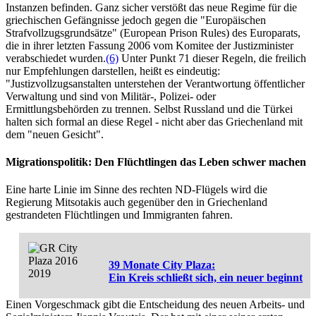
Instanzen befinden. Ganz sicher verstößt das neue Regime für die
griechischen Gefängnisse jedoch gegen die "Europäischen
Strafvollzugsgrundsätze" (European Prison Rules) des Europarats,
die in ihrer letzten Fassung 2006 vom Komitee der Justizminister
verabschiedet wurden.
(6)
Unter Punkt 71 dieser Regeln, die freilich
nur Empfehlungen darstellen, heißt es eindeutig:
"Justizvollzugsanstalten unterstehen der Verantwortung öffentlicher
Verwaltung und sind von Militär-, Polizei- oder
Ermittlungsbehörden zu trennen. Selbst Russland und die Türkei
halten sich formal an diese Regel - nicht aber das Griechenland mit
dem "neuen Gesicht".
Migrationspolitik: Den Flüchtlingen das Leben schwer machen
Eine harte Linie im Sinne des rechten ND-Flügels wird die
Regierung Mitsotakis auch gegenüber den in Griechenland
gestrandeten Flüchtlingen und Immigranten fahren.
39 Monate City Plaza:
Ein Kreis schließt sich, ein neuer beginnt
Einen Vorgeschmack gibt die Entscheidung des neuen Arbeits- und