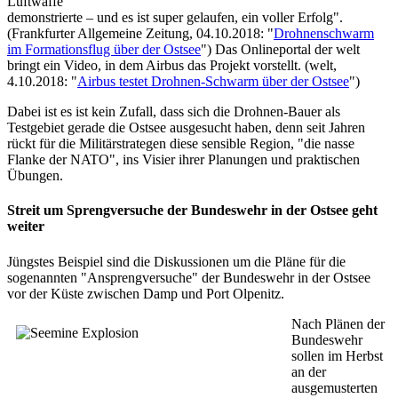
Luftwaffe
demonstrierte – und es ist super gelaufen, ein voller Erfolg".
(Frankfurter Allgemeine Zeitung, 04.10.2018: "
Drohnenschwarm
im Formationsflug über der Ostsee
") Das Onlineportal der welt
bringt ein Video, in dem Airbus das Projekt vorstellt. (welt,
4.10.2018: "
Airbus testet Drohnen-Schwarm über der Ostsee
")
Dabei ist es ist kein Zufall, dass sich die Drohnen-Bauer als
Testgebiet gerade die Ostsee ausgesucht haben, denn seit Jahren
rückt für die Militärstrategen diese sensible Region, "die nasse
Flanke der NATO", ins Visier ihrer Planungen und praktischen
Übungen.
Streit um Sprengversuche der Bundeswehr in der Ostsee geht
weiter
Jüngstes Beispiel sind die Diskussionen um die Pläne für die
sogenannten "Ansprengversuche" der Bundeswehr in der Ostsee
vor der Küste zwischen Damp und Port Olpenitz.
Nach Plänen der
Bundeswehr
sollen im Herbst
an der
ausgemusterten