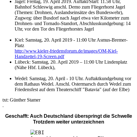
Jagel: Freitag, 19. April 2019. Auftakt/Start: 11.58 Uhr,
Bahnhof Schleswig anschl. Demo zum Fliegerhorst Jagel
(Themen: Drohnen, Auslandseinsätze des Bundeswehr),
Zugweg: über Busdorf nach Jagel etwa vier Kilometer zum
Drohnen- und Tornado-Standort, Abschlusskundgebung: 14
Uhr, vor den Tor des Fliegerhorstes Jagel
Kiel: Samstag, 20. April 2019 - 11:00 Uhr Asmus-Bremer-
Platz
http://www.kieler-friedensforum.de/images/OM-Kiel-
Handzettel-19-Screen.pdf
Lübeck: Samstag, 20. April 2019 – 11:00 Uhr Lindenplatz
(Nähe Hbf. Lübeck),
Wedel: Samstag, 20. April - 10 Uhr. Auftaktkundgebung vor
dem Rathaus Wedel. Anschl. Ostermarsch durch Wedel zum
Friedensfest auf dem Theaterschiff "Batavia" (auf der Elbe)
txt: Günther Stamer
.
Geschafft: Auch Deutschland überspringt die Schwelle
Trotzdem weiter unterzeichnen