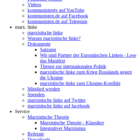
Videos
kommunistentv auf YouTube
kommunisten.de auf Facebook
kommunisten.de auf Telegram
marx. linke
marxistische linke
Warum marxistische linke?
Dokumente
Satzung
Wir sind Partner der Europäischen Linken - Lese
das Manifest
Thesen zur internationalen Politik
marxistische linke zum Krieg Russlands gegen
die Ukraine
marxistische linke zum Ukraine-Konflikt
Mitglied werden
Spenden
marxistische linke auf Twitter
marxistische linke auf facebook
Service
Marxistische Theorie
Marxistische Theorie - Klassiker
Integrativer Marxismus
Referate
Downloads