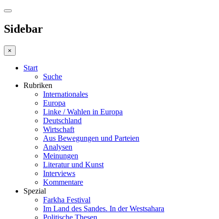
Sidebar
×
Start
Suche
Rubriken
Internationales
Europa
Linke / Wahlen in Europa
Deutschland
Wirtschaft
Aus Bewegungen und Parteien
Analysen
Meinungen
Literatur und Kunst
Interviews
Kommentare
Spezial
Farkha Festival
Im Land des Sandes. In der Westsahara
Politische Thesen