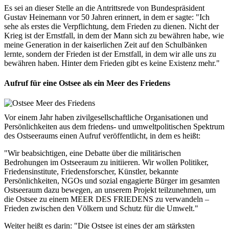
Es sei an dieser Stelle an die Antrittsrede von Bundespräsident
Gustav Heinemann vor 50 Jahren erinnert, in dem er sagte: "Ich
sehe als erstes die Verpflichtung, dem Frieden zu dienen. Nicht der
Krieg ist der Ernstfall, in dem der Mann sich zu bewähren habe, wie
meine Generation in der kaiserlichen Zeit auf den Schulbänken
lernte, sondern der Frieden ist der Ernstfall, in dem wir alle uns zu
bewähren haben. Hinter dem Frieden gibt es keine Existenz mehr."
Aufruf für eine Ostsee als ein Meer des Friedens
Vor einem Jahr haben zivilgesellschaftliche Organisationen und
Persönlichkeiten aus dem friedens- und umweltpolitischen Spektrum
des Ostseeraums einen Aufruf veröffentlicht, in dem es heißt:
"Wir beabsichtigen, eine Debatte über die militärischen
Bedrohungen im Ostseeraum zu initiieren. Wir wollen Politiker,
Friedensinstitute, Friedensforscher, Künstler, bekannte
Persönlichkeiten, NGOs und sozial engagierte Bürger im gesamten
Ostseeraum dazu bewegen, an unserem Projekt teilzunehmen, um
die Ostsee zu einem MEER DES FRIEDENS zu verwandeln –
Frieden zwischen den Völkern und Schutz für die Umwelt."
Weiter heißt es darin: "Die Ostsee ist eines der am stärksten