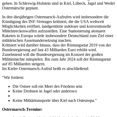
gehen. In Schleswig-Holstein sind in Kiel, Lübeck, Jagel und Wedel
Ostermärsche geplant.
In den diesjährigen Ostermarsch-Aufrufen wird insbesondere die
Kündigung des INF-Vertrages kritisiert, die die USA weltweit
Möglichkeiten eröffnet, landgestützte nukleare und konventionelle
Mittelstreckenwaffen aufzustellen. Eine Stationierung atomarer
Raketen in Europa würde insbesondere Deutschland zum Ziel einer
militärischen Auseinandersetzung machen.
Kritisiert wird darüber hinaus, dass der Rüstungsetat 2019 von der
Bundesregierung auf fast 43 Milliarden Euro erhöht wird.
Zunehmend will die Bundesregierung im Konzert der großen
Militärmächte mitspielen. Bis zum Jahr 2024 soll der Rüstungsetat
auf 85 Milliarden steigern.
Im Kieler Ostermarsch-Aufruf heißt es abschließend:
"Wir fordern:
Die Ostsee soll ein Meer des Friedens sein
Keine Drohnen in Jagel oder anderswo
Keine Militärtransporte über Kiel nach Osteuropa."
Ostermarsch-Termine: