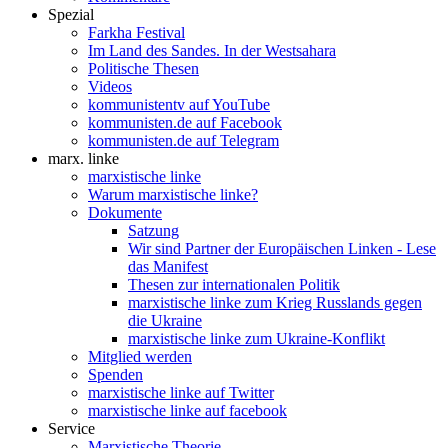
Spezial
Farkha Festival
Im Land des Sandes. In der Westsahara
Politische Thesen
Videos
kommunistentv auf YouTube
kommunisten.de auf Facebook
kommunisten.de auf Telegram
marx. linke
marxistische linke
Warum marxistische linke?
Dokumente
Satzung
Wir sind Partner der Europäischen Linken - Lese
das Manifest
Thesen zur internationalen Politik
marxistische linke zum Krieg Russlands gegen
die Ukraine
marxistische linke zum Ukraine-Konflikt
Mitglied werden
Spenden
marxistische linke auf Twitter
marxistische linke auf facebook
Service
Marxistische Theorie