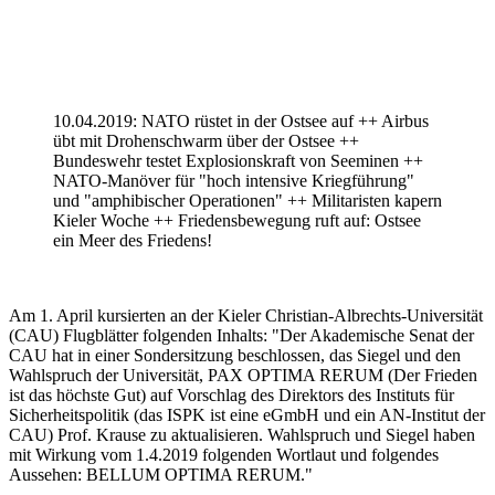
10.04.2019: NATO rüstet in der Ostsee auf ++ Airbus
übt mit Drohenschwarm über der Ostsee ++
Bundeswehr testet Explosionskraft von Seeminen ++
NATO-Manöver für "hoch intensive Kriegführung"
und "amphibischer Operationen" ++ Militaristen kapern
Kieler Woche ++ Friedensbewegung ruft auf: Ostsee
ein Meer des Friedens!
Am 1. April kursierten an der Kieler Christian-Albrechts-Universität
(CAU) Flugblätter folgenden Inhalts: "Der Akademische Senat der
CAU hat in einer Sondersitzung beschlossen, das Siegel und den
Wahlspruch der Universität, PAX OPTIMA RERUM (Der Frieden
ist das höchste Gut) auf Vorschlag des Direktors des Instituts für
Sicherheitspolitik (das ISPK ist eine eGmbH und ein AN-Institut der
CAU) Prof. Krause zu aktualisieren. Wahlspruch und Siegel haben
mit Wirkung vom 1.4.2019 folgenden Wortlaut und folgendes
Aussehen: BELLUM OPTIMA RERUM."