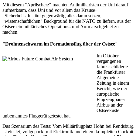
Mit diesem "Aprilscherz" machten Antimilitaristen der Uni darauf
aufmerksam, dass Uni und vor allem das Krause-
"Sicherheits"Institut gegenwärtig alles daran setzen,
"wissenschaftlichen" Background für die NATO zu liefern, aus der
Ostsee ein militärisches Operations- und Aufmarschgebiet zu
machen.
"Drohnenschwarm im Formationsflug über der Ostsee"
Im Oktober
vergangenen
Jahres schilderte
die Frankfurter
Allgemeine
Zeitung in einem
Bericht, wie der
europäische
Flugzeugbauer
Airbus an der
Ostseeküste
unbemanntes Fluggerät getestet hat.
Das Szenarium des Tests: Vom Militärflugplatz Hohn bei Rendsburg
ist ein Jet, vollgepackt mit Elektronik und einem kompletten Cockpit