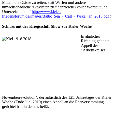
Mitteln die Ostsee zu retten, statt Waffen und andere
umweltschädliche Aktivitäten zu finanzieren! (voller Wortlaut und
Unterzeichner auf
http://www.kieler-
friedensforum.de/images/Baltic_Sea_-_Call_-_tyska_jan_2018.pdf
)
Schluss mit der Kriegsschiff-Show zur Kieler Woche
In ähnlicher
Richtung geht ein
Appell des
"Arbeitskreises
Novemberrevolution", der anlässlich des 125. Jahrestages der Kieler
Woche (Ende Juni 2019) einen Appell an die Ratsversammlung
gerichtet hat, in dem es heißt: