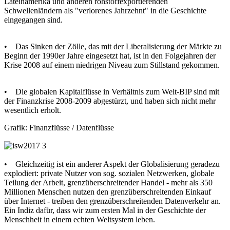
Lateinamerika und anderen rohstoffexportierenden
Schwellenländern als "verlorenes Jahrzehnt" in die Geschichte
eingegangen sind.
• Das Sinken der Zölle, das mit der Liberalisierung der Märkte zu
Beginn der 1990er Jahre eingesetzt hat, ist in den Folgejahren der
Krise 2008 auf einem niedrigen Niveau zum Stillstand gekommen.
• Die globalen Kapitalflüsse in Verhältnis zum Welt-BIP sind mit
der Finanzkrise 2008-2009 abgestürzt, und haben sich nicht mehr
wesentlich erholt.
Grafik: Finanzflüsse / Datenflüsse
• Gleichzeitig ist ein anderer Aspekt der Globalisierung geradezu
explodiert: private Nutzer von sog. sozialen Netzwerken, globale
Teilung der Arbeit, grenzüberschreitender Handel - mehr als 350
Millionen Menschen nutzen den grenzüberschreitenden Einkauf
über Internet - treiben den grenzüberschreitenden Datenverkehr an.
Ein Indiz dafür, dass wir zum ersten Mal in der Geschichte der
Menschheit in einem echten Weltsystem leben.