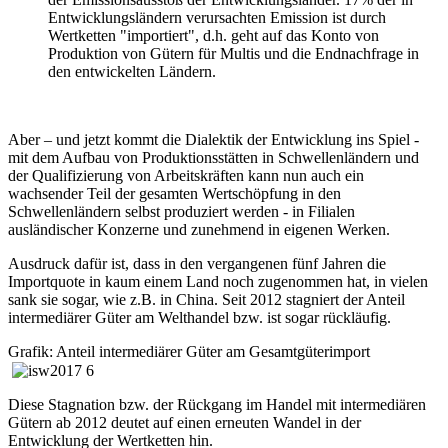
Entwicklungsländern verursachten Emission ist durch
Wertketten "importiert", d.h. geht auf das Konto von
Produktion von Gütern für Multis und die Endnachfrage in
den entwickelten Ländern.
Aber – und jetzt kommt die Dialektik der Entwicklung ins Spiel -
mit dem Aufbau von Produktionsstätten in Schwellenländern und
der Qualifizierung von Arbeitskräften kann nun auch ein
wachsender Teil der gesamten Wertschöpfung in den
Schwellenländern selbst produziert werden - in Filialen
ausländischer Konzerne und zunehmend in eigenen Werken.
Ausdruck dafür ist, dass in den vergangenen fünf Jahren die
Importquote in kaum einem Land noch zugenommen hat, in vielen
sank sie sogar, wie z.B. in China. Seit 2012 stagniert der Anteil
intermediärer Güter am Welthandel bzw. ist sogar rückläufig.
Grafik: Anteil intermediärer Güter am Gesamtgüterimport
Diese Stagnation bzw. der Rückgang im Handel mit intermediären
Gütern ab 2012 deutet auf einen erneuten Wandel in der
Entwicklung der Wertketten hin.