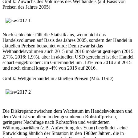
Grafik: Zuwachs des Volumens des Welthandels (auf Basis von
Preisen des Jahres 2005)
Noch schlechter fällt die Statistik aus, wenn nicht das
Handelsvolumen auf Basis des Jahres 2005, sondern der Handel in
aktuellen Preisen betrachtet wird: Denn zwar ist das
Welthandelsvolumen auch 2015 und 2016 moderat gestiegen (2015:
2,7%, 2016: 1,9%), aber in aktuellen USD gerechnet ist der Handel
scharf eingebrochen: im Güterhandel um -13% von 2014 auf 2015
und noch einmal knapp -4% von 2015 auf 2016.
Grafik: Weltgüterhandel in aktuellen Preisen (Mio. USD)
Die Diskrepanz zwischen dem Wachstum im Handelsvolumen und
dem Wert ist vor allem in den gesunkenen Rohstoffpreisen,
geringerer Nachfrage nach Rohstoffen und veränderten
Währungsparitäten (z.B. Aufwertung des Yuan) begründet - eine
Entwicklung ähnlich der Situation in den 1980er Jahren, die in