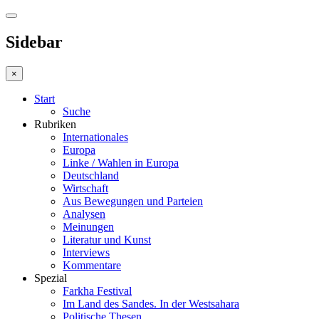
Sidebar
×
Start
Suche
Rubriken
Internationales
Europa
Linke / Wahlen in Europa
Deutschland
Wirtschaft
Aus Bewegungen und Parteien
Analysen
Meinungen
Literatur und Kunst
Interviews
Kommentare
Spezial
Farkha Festival
Im Land des Sandes. In der Westsahara
Politische Thesen