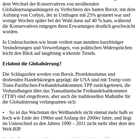
dem Wechsel der Konservativen von neoliberalen
Globalisierungsanhängern zu Verfechtern des harten Brexit, mit dem
Aufstieg von Corbyn, der in Umfragen mit 25% gestartet war und
wenige Wochen später bei der Wahl dann auf 40 % kam, während
die Konservativen entgegen ihren Erwartungen deutlich geschwächt
wurden.
In Umbruchzeiten wie heute verliert man inmitten kurzfristiger
Veränderungen und Verwerfungen, von politischen Widersprüchen
leicht den Blick auf langfristig wirkende Trends.
Erlahmt die Globalisierung?
Die Schlagzeilen werden von Brexit, Protektionismus und
drohenden Handelskriegen geprägt; die USA sind mit Trump vom
Trans-Pazifischen-Freihandelsabkommen TPP zurückgetreten, die
Verhandlungen über das Transatlantische Freihandelsabkommen
(TTIP) sind eingefroren, aber auch die traditionellen Maßstäbe für
die Globalisierung verlangsamen sich:
• So ist das Wachstum des Welthandels nicht einmal mehr halb so
hoch wie Ende der 1990er und Anfang der 2000er Jahre, und liegt
im Unterschied zu den Jahren 1990 – 2011 nicht mehr über dem des
Welt-BIP.