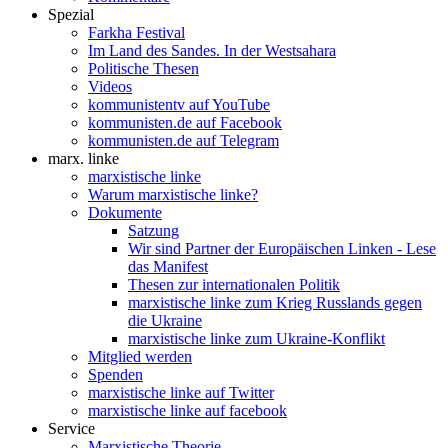
Spezial
Farkha Festival
Im Land des Sandes. In der Westsahara
Politische Thesen
Videos
kommunistentv auf YouTube
kommunisten.de auf Facebook
kommunisten.de auf Telegram
marx. linke
marxistische linke
Warum marxistische linke?
Dokumente
Satzung
Wir sind Partner der Europäischen Linken - Lese
das Manifest
Thesen zur internationalen Politik
marxistische linke zum Krieg Russlands gegen
die Ukraine
marxistische linke zum Ukraine-Konflikt
Mitglied werden
Spenden
marxistische linke auf Twitter
marxistische linke auf facebook
Service
Marxistische Theorie