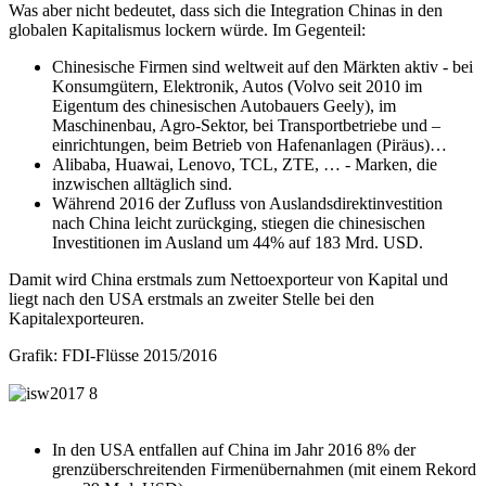
Was aber nicht bedeutet, dass sich die Integration Chinas in den
globalen Kapitalismus lockern würde. Im Gegenteil:
Chinesische Firmen sind weltweit auf den Märkten aktiv - bei
Konsumgütern, Elektronik, Autos (Volvo seit 2010 im
Eigentum des chinesischen Autobauers Geely), im
Maschinenbau, Agro-Sektor, bei Transportbetriebe und –
einrichtungen, beim Betrieb von Hafenanlagen (Piräus)…
Alibaba, Huawai, Lenovo, TCL, ZTE, … - Marken, die
inzwischen alltäglich sind.
Während 2016 der Zufluss von Auslandsdirektinvestition
nach China leicht zurückging, stiegen die chinesischen
Investitionen im Ausland um 44% auf 183 Mrd. USD.
Damit wird China erstmals zum Nettoexporteur von Kapital und
liegt nach den USA erstmals an zweiter Stelle bei den
Kapitalexporteuren.
Grafik: FDI-Flüsse 2015/2016
In den USA entfallen auf China im Jahr 2016 8% der
grenzüberschreitenden Firmenübernahmen (mit einem Rekord