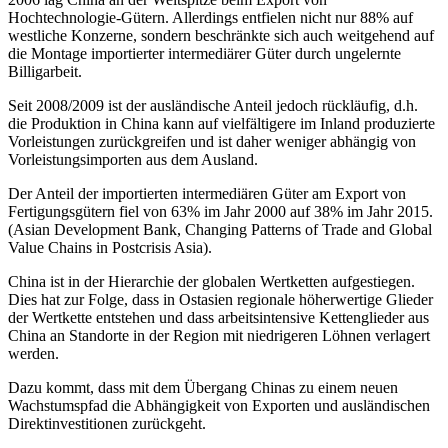
Hochtechnologie-Gütern. Allerdings entfielen nicht nur 88% auf
westliche Konzerne, sondern beschränkte sich auch weitgehend auf
die Montage importierter intermediärer Güter durch ungelernte
Billigarbeit.
Seit 2008/2009 ist der ausländische Anteil jedoch rückläufig, d.h.
die Produktion in China kann auf vielfältigere im Inland produzierte
Vorleistungen zurückgreifen und ist daher weniger abhängig von
Vorleistungsimporten aus dem Ausland.
Der Anteil der importierten intermediären Güter am Export von
Fertigungsgütern fiel von 63% im Jahr 2000 auf 38% im Jahr 2015.
(Asian Development Bank, Changing Patterns of Trade and Global
Value Chains in Postcrisis Asia).
China ist in der Hierarchie der globalen Wertketten aufgestiegen.
Dies hat zur Folge, dass in Ostasien regionale höherwertige Glieder
der Wertkette entstehen und dass arbeitsintensive Kettenglieder aus
China an Standorte in der Region mit niedrigeren Löhnen verlagert
werden.
Dazu kommt, dass mit dem Übergang Chinas zu einem neuen
Wachstumspfad die Abhängigkeit von Exporten und ausländischen
Direktinvestitionen zurückgeht.