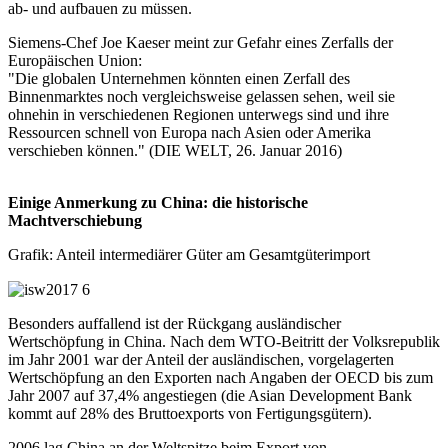
ab- und aufbauen zu müssen.
Siemens-Chef Joe Kaeser meint zur Gefahr eines Zerfalls der
Europäischen Union:
"Die globalen Unternehmen könnten einen Zerfall des
Binnenmarktes noch vergleichsweise gelassen sehen, weil sie
ohnehin in verschiedenen Regionen unterwegs sind und ihre
Ressourcen schnell von Europa nach Asien oder Amerika
verschieben können." (DIE WELT, 26. Januar 2016)
Einige Anmerkung zu China: die historische
Machtverschiebung
Grafik: Anteil intermediärer Güter am Gesamtgüterimport
Besonders auffallend ist der Rückgang ausländischer
Wertschöpfung in China. Nach dem WTO-Beitritt der Volksrepublik
im Jahr 2001 war der Anteil der ausländischen, vorgelagerten
Wertschöpfung an den Exporten nach Angaben der OECD bis zum
Jahr 2007 auf 37,4% angestiegen (die Asian Development Bank
kommt auf 28% des Bruttoexports von Fertigungsgütern).
2006 lag China an der Weltspitze beim Export von