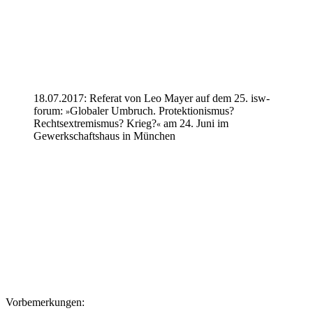
18.07.2017: Referat von Leo Mayer auf dem 25. isw-
forum:
Globaler Umbruch. Protektionismus?
»
Rechtsextremismus? Krieg?
am 24. Juni im
«
Gewerkschaftshaus in München
Vorbemerkungen: