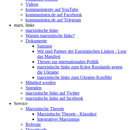
Videos
kommunistentv auf YouTube
kommunisten.de auf Facebook
kommunisten.de auf Telegram
marx. linke
marxistische linke
Warum marxistische linke?
Dokumente
Satzung
Wir sind Partner der Europäischen Linken - Lese
das Manifest
Thesen zur internationalen Politik
marxistische linke zum Krieg Russlands gegen
die Ukraine
marxistische linke zum Ukraine-Konflikt
Mitglied werden
Spenden
marxistische linke auf Twitter
marxistische linke auf facebook
Service
Marxistische Theorie
Marxistische Theorie - Klassiker
Integrativer Marxismus
Referate
Downloads