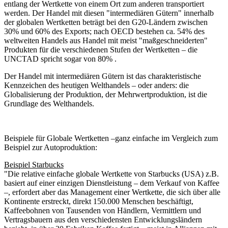
entlang der Wertkette von einem Ort zum anderen transportiert
werden. Der Handel mit diesen "intermediären Gütern" innerhalb
der globalen Wertketten beträgt bei den G20-Ländern zwischen
30% und 60% des Exports; nach OECD bestehen ca. 54% des
weltweiten Handels aus Handel mit meist "maßgeschneiderten"
Produkten für die verschiedenen Stufen der Wertketten – die
UNCTAD spricht sogar von 80% .
Der Handel mit intermediären Gütern ist das charakteristische
Kennzeichen des heutigen Welthandels – oder anders: die
Globalisierung der Produktion, der Mehrwertproduktion, ist die
Grundlage des Welthandels.
Beispiele für Globale Wertketten –ganz einfache im Vergleich zum
Beispiel zur Autoproduktion:
Beispiel Starbucks
"Die relative einfache globale Wertkette von Starbucks (USA) z.B.
basiert auf einer einzigen Dienstleistung – dem Verkauf von Kaffee
–, erfordert aber das Management einer Wertkette, die sich über alle
Kontinente erstreckt, direkt 150.000 Menschen beschäftigt,
Kaffeebohnen von Tausenden von Händlern, Vermittlern und
Vertragsbauern aus den verschiedensten Entwicklungsländern