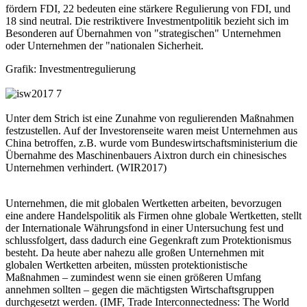
fördern FDI, 22 bedeuten eine stärkere Regulierung von FDI, und
18 sind neutral. Die restriktivere Investmentpolitik bezieht sich im
Besonderen auf Übernahmen von "strategischen" Unternehmen
oder Unternehmen der "nationalen Sicherheit.
Grafik: Investmentregulierung
Unter dem Strich ist eine Zunahme von regulierenden Maßnahmen
festzustellen. Auf der Investorenseite waren meist Unternehmen aus
China betroffen, z.B. wurde vom Bundeswirtschaftsministerium die
Übernahme des Maschinenbauers Aixtron durch ein chinesisches
Unternehmen verhindert. (WIR2017)
Unternehmen, die mit globalen Wertketten arbeiten, bevorzugen
eine andere Handelspolitik als Firmen ohne globale Wertketten, stellt
der Internationale Währungsfond in einer Untersuchung fest und
schlussfolgert, dass dadurch eine Gegenkraft zum Protektionismus
besteht. Da heute aber nahezu alle großen Unternehmen mit
globalen Wertketten arbeiten, müssten protektionistische
Maßnahmen – zumindest wenn sie einen größeren Umfang
annehmen sollten – gegen die mächtigsten Wirtschaftsgruppen
durchgesetzt werden. (IMF, Trade Interconnectedness: The World