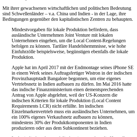
Mit ihrer gewachsenen wirtschaftlichen und politischen Bedeutung
sind Schwellenländer – v.a. China und Indien - in der Lage, ihre
Bedingungen gegenüber den kapitalistischen Zentren zu behaupten.
Mindestvorgaben für lokale Produktion befördern, dass
ausländische Unternehmen Joint Venture mit lokalen
Unternehmen eingehen, um die Local Content-Regelungen
befolgen zu können. Tarifäre Handelshemmnisse, wie hohe
Einfuhrzölle beispielsweise, begünstigen ebenfalls die lokale
Produktion.
Apple hat im April 2017 mit der Endmontage seines iPhone SE
in einem Werk seines Auftragsfertiger Wistron in der indischen
Provinzhauptstadt Bangalore begonnen, um eine eigenes
Vertriebsnetz in Indien aufbauen zu dürfen. Im Mai 2016 hatte
das indische Finanzministerium einen dementsprechenden
Antrag von Apple abgelehnt, weil der US-Konzern die
indischen Kriterien für lokale Produktion (Local Content
Requirements LCR) nicht erfüllte. Im indischen
Einzelmarkenvertrieb muss ein ausländisches Unternehmen, um
ein 100% eigenes Verkaufsnetz aufbauen zu können,
mindestens 30% der Produktkomponenten in Indien
produzieren oder aus dem Subkontinent beziehen.