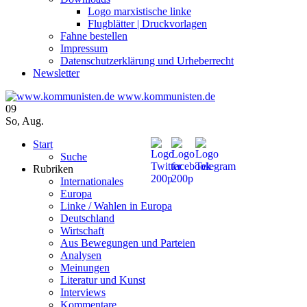
Logo marxistische linke
Flugblätter | Druckvorlagen
Fahne bestellen
Impressum
Datenschutzerklärung und Urheberrecht
Newsletter
www.kommunisten.de
09
So
,
Aug.
Start
Suche
Rubriken
Internationales
Europa
Linke / Wahlen in Europa
Deutschland
Wirtschaft
Aus Bewegungen und Parteien
Analysen
Meinungen
Literatur und Kunst
Interviews
Kommentare