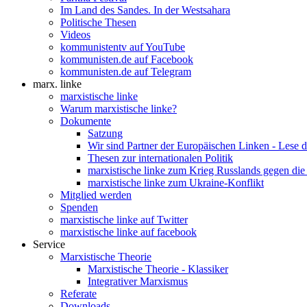
Im Land des Sandes. In der Westsahara
Politische Thesen
Videos
kommunistentv auf YouTube
kommunisten.de auf Facebook
kommunisten.de auf Telegram
marx. linke
marxistische linke
Warum marxistische linke?
Dokumente
Satzung
Wir sind Partner der Europäischen Linken - Lese 
Thesen zur internationalen Politik
marxistische linke zum Krieg Russlands gegen die
marxistische linke zum Ukraine-Konflikt
Mitglied werden
Spenden
marxistische linke auf Twitter
marxistische linke auf facebook
Service
Marxistische Theorie
Marxistische Theorie - Klassiker
Integrativer Marxismus
Referate
Downloads