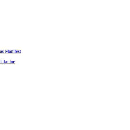
das Manifest
 Ukraine