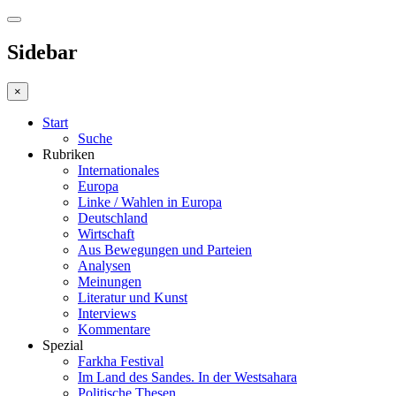
Sidebar
×
Start
Suche
Rubriken
Internationales
Europa
Linke / Wahlen in Europa
Deutschland
Wirtschaft
Aus Bewegungen und Parteien
Analysen
Meinungen
Literatur und Kunst
Interviews
Kommentare
Spezial
Farkha Festival
Im Land des Sandes. In der Westsahara
Politische Thesen