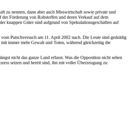
haft zu nennen, dann aber auch Misswirtschaft sowie private und
 auf der Förderung von Rohstoffen und deren Verkauf auf dem
ele der knappen Güter sind aufgrund von Spekulationsgeschäften auf
 vom Putschversuch am 11. April 2002 nach. Die Leute sind geduldig
ik mit immer mehr Gewalt und Toten, während gleichzeitig die
ängst nicht das ganze Land erfasst. Was die Opposition nicht sehen
ozess setzen und bereit sind, ihn mit voller Überzeugung zu