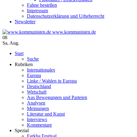
Fahne bestellen
Impressum
Datenschutzerklärung und Urheberrecht
Newsletter
www.kommunisten.de
08
Sa
,
Aug.
Start
Suche
Rubriken
Internationales
Europa
Linke / Wahlen in Europa
Deutschland
Wirtschaft
Aus Bewegungen und Parteien
Analysen
Meinungen
Literatur und Kunst
Interviews
Kommentare
Spezial
Farkha Festival