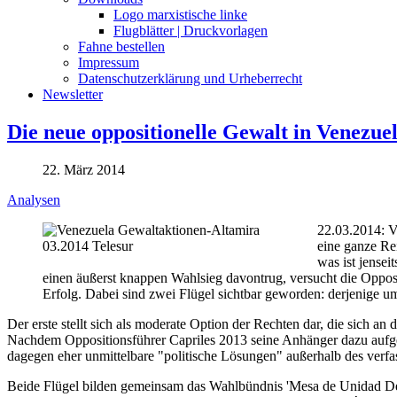
Logo marxistische linke
Flugblätter | Druckvorlagen
Fahne bestellen
Impressum
Datenschutzerklärung und Urheberrecht
Newsletter
Die neue oppositionelle Gewalt in Venezue
22. März 2014
Analysen
22.03.2014: V
eine ganze Re
was ist jense
einen äußerst knappen Wahlsieg davontrug, versucht die Opposit
Erfolg. Dabei sind zwei Flügel sichtbar geworden: derjenige
Der erste stellt sich als moderate Option der Rechten dar, die sich an
Nachdem Oppositionsführer Capriles 2013 seine Anhänger dazu aufger
dagegen eher unmittelbare "politische Lösungen" außerhalb des verf
Beide Flügel bilden gemeinsam das Wahlbündnis 'Mesa de Unidad Dem