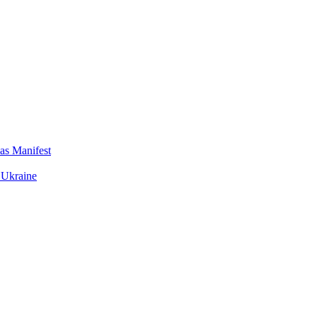
das Manifest
 Ukraine