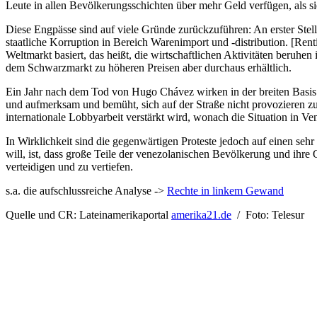
Leute in allen Bevölkerungsschichten über mehr Geld verfügen, als 
Diese Engpässe sind auf viele Gründe zurückzuführen: An erster Stell
staatliche Korruption in Bereich Warenimport und -distribution. [Ren
Weltmarkt basiert, das heißt, die wirtschaftlichen Aktivitäten beruhen
dem Schwarzmarkt zu höheren Preisen aber durchaus erhältlich.
Ein Jahr nach dem Tod von Hugo Chávez wirken in der breiten Basis
und aufmerksam und bemüht, sich auf der Straße nicht provozieren zu
internationale Lobbyarbeit verstärkt wird, wonach die Situation in Ve
In Wirklichkeit sind die gegenwärtigen Proteste jedoch auf einen se
will, ist, dass große Teile der venezolanischen Bevölkerung und ihre
verteidigen und zu vertiefen.
s.a. die aufschlussreiche Analyse ->
Rechte in linkem Gewand
Quelle und CR: Lateinamerikaportal
amerika21.de
/ Foto: Telesur