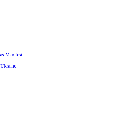
das Manifest
 Ukraine