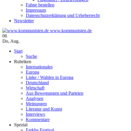
Fahne bestellen
Impressum
Datenschutzerklärung und Urheberrecht
Newsletter
www.kommunisten.de
06
Do
,
Aug.
Start
Suche
Rubriken
Internationales
Europa
Linke / Wahlen in Europa
Deutschland
Wirtschaft
Aus Bewegungen und Parteien
Analysen
Meinungen
Literatur und Kunst
Interviews
Kommentare
Spezial
Farkha Festival