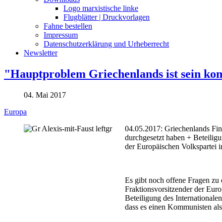
Logo marxistische linke
Flugblätter | Druckvorlagen
Fahne bestellen
Impressum
Datenschutzerklärung und Urheberrecht
Newsletter
"Hauptproblem Griechenlands ist sein ko
04. Mai 2017
Europa
04.05.2017: Griechenlands Fin
durchgesetzt haben + Beteilig
der Europäischen Volkspartei
Es gibt noch offene Fragen z
Fraktionsvorsitzender der Euro
Beteiligung des International
dass es einen Kommunisten als 