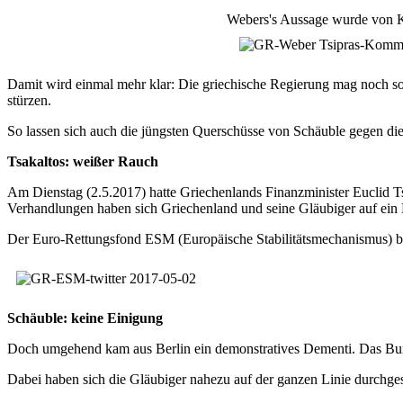
Webers's Aussage wurde von Ka
Damit wird einmal mehr klar: Die griechische Regierung mag noch so 
stürzen.
So lassen sich auch die jüngsten Querschüsse von Schäuble gegen die
Tsakaltos: weißer Rauch
Am Dienstag (2.5.2017) hatte Griechenlands Finanzminister Euclid 
Verhandlungen haben sich Griechenland und seine Gläubiger auf ein
Der Euro-Rettungsfond ESM (Europäische Stabilitätsmechanismus) be
Schäuble: keine Einigung
Doch umgehend kam aus Berlin ein demonstratives Dementi. Das Bund
Dabei haben sich die Gläubiger nahezu auf der ganzen Linie durchg