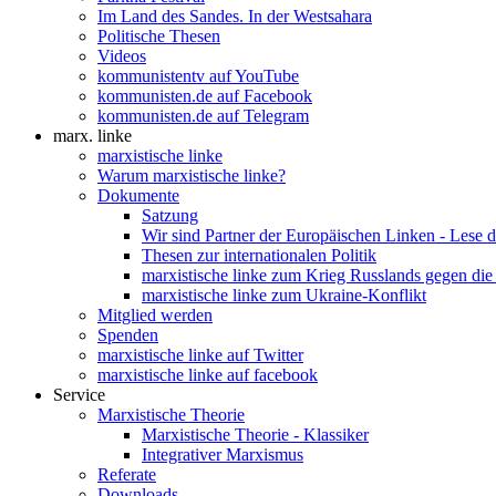
Im Land des Sandes. In der Westsahara
Politische Thesen
Videos
kommunistentv auf YouTube
kommunisten.de auf Facebook
kommunisten.de auf Telegram
marx. linke
marxistische linke
Warum marxistische linke?
Dokumente
Satzung
Wir sind Partner der Europäischen Linken - Lese 
Thesen zur internationalen Politik
marxistische linke zum Krieg Russlands gegen die
marxistische linke zum Ukraine-Konflikt
Mitglied werden
Spenden
marxistische linke auf Twitter
marxistische linke auf facebook
Service
Marxistische Theorie
Marxistische Theorie - Klassiker
Integrativer Marxismus
Referate
Downloads