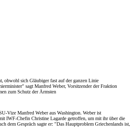
, obwohl sich Gläubiger fast auf der ganzen Linie
ierminister" sagt Manfred Weber, Vorsitzender der Fraktion
hmen zum Schutz der Ärmsten
 CSU-Vize Manfred Weber aus Washington. Weber ist
mit IWF-Chefin Christine Lagarde getroffen, um mit ihr über die
ach dem Gespräch sagte er: "Das Hauptproblem Griechenlands ist,