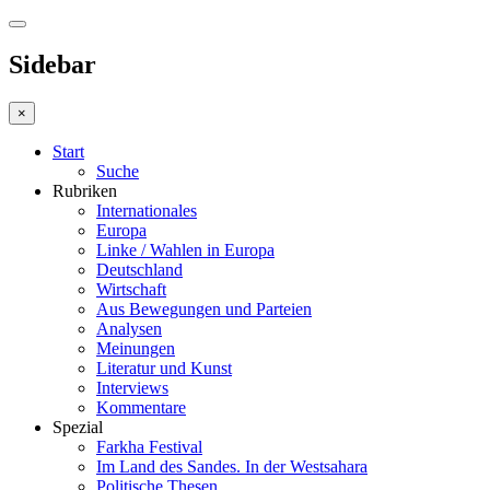
Sidebar
×
Start
Suche
Rubriken
Internationales
Europa
Linke / Wahlen in Europa
Deutschland
Wirtschaft
Aus Bewegungen und Parteien
Analysen
Meinungen
Literatur und Kunst
Interviews
Kommentare
Spezial
Farkha Festival
Im Land des Sandes. In der Westsahara
Politische Thesen