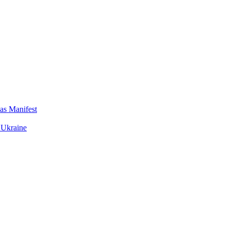
das Manifest
 Ukraine