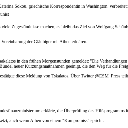
terina Sokou, griechische Korrespondentin in Washington, verbreitet:
viele Zugeständnisse machen, es bleibt das Ziel von Wolfgang Schäubl
 Vereinbarung der Gläubiger mit Athen erklären.
Tsakalatos in den frühen Morgenstunden gemeldet: "Die Verhandlungen
 Bündel neuer Kürzungsmaßnahmen geeinigt, die den Weg für die Freig
stätigte diese Meldung von Tskalatos. Über Twitter @ESM_Press teil
esfinanzministerium erklärte, die Überprüfung des Hilfsprogramms für
esetzt, auch wenn Athen von einem "Kompromiss" spricht.