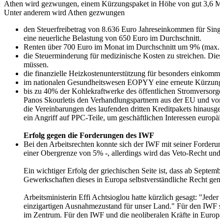
Athen wird gezwungen, einem Kürzungspaket in Höhe von gut 3,6 Mill
Unter anderem wird Athen gezwungen
den Steuerfreibetrag von 8.636 Euro Jahreseinkommen für Sing
eine neuerliche Belastung von 650 Euro im Durchschnitt.
Renten über 700 Euro im Monat im Durchschnitt um 9% (max. 1
die Steuerminderung für medizinische Kosten zu streichen. Die
müssen.
die finanzielle Heizkostenunterstützung für besonders einko
im nationalen Gesundheitswesen EOPYY eine erneute Kürzun
bis zu 40% der Kohlekraftwerke des öffentlichen Stromversorg
Panos Skourletis den Verhandlungspartnern aus der EU und vom
die Vereinbarungen des laufenden dritten Kreditpakets hinausg
ein Angriff auf PPC-Teile, um geschäftlichen Interessen europä
Erfolg gegen die Forderungen des IWF
Bei den Arbeitsrechten konnte sich der IWF mit seiner Forder
einer Obergrenze von 5% -, allerdings wird das Veto-Recht un
Ein wichtiger Erfolg der griechischen Seite ist, dass ab Sep
Gewerkschaften dieses in Europa selbstverständliche Recht 
Arbeitsministerin Effi Achtsioglou hatte kürzlich gesagt: "Jed
einzigartigen Ausnahmezustand für unser Land." Für den IWF s
im Zentrum. Für den IWF und die neoliberalen Kräfte in Europa