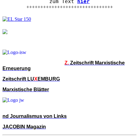
zum Text
hier
+++++++++++++++++++++++++++++++
Z.
Zeitschrift Marxistische
Erneuerung
Zeitschrift LU
X
EMBURG
Marxistische Blätter
nd Journalismus von Links
JACOBIN Magazin