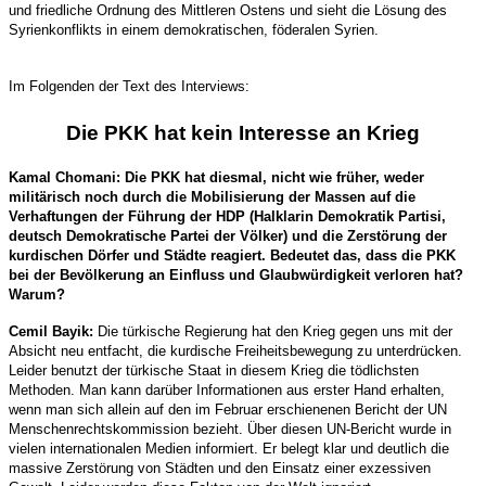
und friedliche Ordnung des Mittleren Ostens und sieht die Lösung des
Syrienkonflikts in einem demokratischen, föderalen Syrien.
Im Folgenden der Text des Interviews:
Die PKK hat kein Interesse an Krieg
Kamal Chomani: Die PKK hat diesmal, nicht wie früher, weder
militärisch noch durch die Mobilisierung der Massen auf die
Verhaftungen der Führung der HDP (Halklarin Demokratik Partisi,
deutsch Demokratische Partei der Völker) und die Zerstörung der
kurdischen Dörfer und Städte reagiert. Bedeutet das, dass die PKK
bei der Bevölkerung an Einfluss und Glaubwürdigkeit verloren hat?
Warum?
Cemil Bayik:
Die türkische Regierung hat den Krieg gegen uns mit der
Absicht neu entfacht, die kurdische Freiheitsbewegung zu unterdrücken.
Leider benutzt der türkische Staat in diesem Krieg die tödlichsten
Methoden. Man kann darüber Informationen aus erster Hand erhalten,
wenn man sich allein auf den im Februar erschienenen Bericht der UN
Menschenrechtskommission bezieht. Über diesen UN-Bericht wurde in
vielen internationalen Medien informiert. Er belegt klar und deutlich die
massive Zerstörung von Städten und den Einsatz einer exzessiven