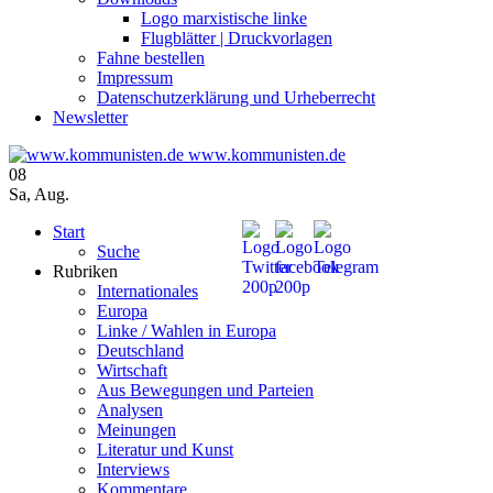
Logo marxistische linke
Flugblätter | Druckvorlagen
Fahne bestellen
Impressum
Datenschutzerklärung und Urheberrecht
Newsletter
www.kommunisten.de
08
Sa
,
Aug.
Start
Suche
Rubriken
Internationales
Europa
Linke / Wahlen in Europa
Deutschland
Wirtschaft
Aus Bewegungen und Parteien
Analysen
Meinungen
Literatur und Kunst
Interviews
Kommentare