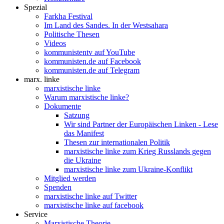
Spezial
Farkha Festival
Im Land des Sandes. In der Westsahara
Politische Thesen
Videos
kommunistentv auf YouTube
kommunisten.de auf Facebook
kommunisten.de auf Telegram
marx. linke
marxistische linke
Warum marxistische linke?
Dokumente
Satzung
Wir sind Partner der Europäischen Linken - Lese
das Manifest
Thesen zur internationalen Politik
marxistische linke zum Krieg Russlands gegen
die Ukraine
marxistische linke zum Ukraine-Konflikt
Mitglied werden
Spenden
marxistische linke auf Twitter
marxistische linke auf facebook
Service
Marxistische Theorie