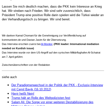
Lassen Sie mich deutlich machen, dass die PKK kein Interesse an Krieg
hat. Wir streben nach Frieden. Wir sind sehr zuversichtlich, dass
Präsident Trump eine positive Rolle darin spielen wird die Türkei wieder an
den Verhandlungstisch zu bringen. Wir sind bereit.
Wir danken Kamal Chomani für die Genehmigung zur Veröffentlichung auf
kommunisten.de und Dastan Jasim für die Übersetzung.
Das Interview erschien zuerst bei
Al-Monitor
,
(PKK leader: International mediation
needed on Kurdish issue)
Das Interview wurde vor dem US-Angriff auf den syrischen Militärflughafen Al-Schairat
am 7. April geführt.
Zwischenüberschriften von der Redaktion
siehe auch
Der Paradigmenwechsel in der Politik der PKK - Exclusiv-Interview
mit Cemil Bayik (16.10.2012)
Hayir heißt Nein!
Trump hält an Rolle des Weltpolizisten fest
Salam Ali: Die Sorge vor einer weiteren Destabilisierung des