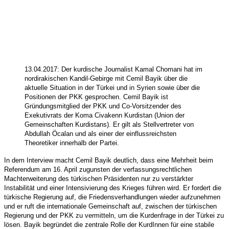
13.04.2017: Der kurdische Journalist Kamal Chomani hat im
nordirakischen Kandil-Gebirge mit Cemil Bayik über die
aktuelle Situation in der Türkei und in Syrien sowie über die
Positionen der PKK gesprochen. Cemil Bayik ist
Gründungsmitglied der PKK und Co-Vorsitzender des
Exekutivrats der Koma Civakenn Kurdistan (Union der
Gemeinschaften Kurdistans). Er gilt als Stellvertreter von
Abdullah Öcalan und als einer der einflussreichsten
Theoretiker innerhalb der Partei.
In dem Interview macht Cemil Bayik deutlich, dass eine Mehrheit beim
Referendum am 16. April zugunsten der verfassungsrechtlichen
Machterweiterung des türkischen Präsidenten nur zu verstärkter
Instabilität und einer Intensivierung des Krieges führen wird. Er fordert die
türkische Regierung auf, die Friedensverhandlungen wieder aufzunehmen
und er ruft die internationale Gemeinschaft auf, zwischen der türkischen
Regierung und der PKK zu vermitteln, um die Kurdenfrage in der Türkei zu
lösen.
Bayik begründet die zentrale Rolle der KurdInnen für eine stabile