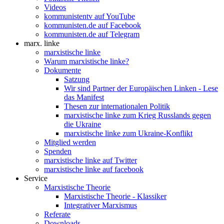
Videos
kommunistentv auf YouTube
kommunisten.de auf Facebook
kommunisten.de auf Telegram
marx. linke
marxistische linke
Warum marxistische linke?
Dokumente
Satzung
Wir sind Partner der Europäischen Linken - Lese
das Manifest
Thesen zur internationalen Politik
marxistische linke zum Krieg Russlands gegen
die Ukraine
marxistische linke zum Ukraine-Konflikt
Mitglied werden
Spenden
marxistische linke auf Twitter
marxistische linke auf facebook
Service
Marxistische Theorie
Marxistische Theorie - Klassiker
Integrativer Marxismus
Referate
Downloads