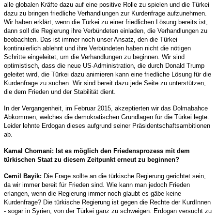
alle globalen Kräfte dazu auf eine positive Rolle zu spielen und die Türkei
dazu zu bringen friedliche Verhandlungen zur Kurdenfrage aufzunehmen.
Wir haben erklärt, wenn die Türkei zu einer friedlichen Lösung bereits ist,
dann soll die Regierung ihre Verbündeten einladen, die Verhandlungen zu
beobachten. Das ist immer noch unser Ansatz, den die Türkei
kontinuierlich ablehnt und ihre Verbündeten haben nicht die nötigen
Schritte eingeleitet, um die Verhandlungen zu beginnen. Wir sind
optimistisch, dass die neue US-Administration, die durch Donald Trump
geleitet wird, die Türkei dazu animieren kann eine friedliche Lösung für die
Kurdenfrage zu suchen. Wir sind bereit dazu jede Seite zu unterstützen,
die dem Frieden und der Stabilität dient.
In der Vergangenheit, im Februar 2015, akzeptierten wir das Dolmabahce
Abkommen, welches die demokratischen Grundlagen für die Türkei legte.
Leider lehnte Erdogan dieses aufgrund seiner Präsidentschaftsambitionen
ab.
Kamal Chomani: Ist es möglich den Friedensprozess mit dem
türkischen Staat zu diesem Zeitpunkt erneut zu beginnen?
Cemil Bayik:
Die Frage sollte an die türkische Regierung gerichtet sein,
da wir immer bereit für Frieden sind. Wie kann man jedoch Frieden
erlangen, wenn die Regierung immer noch glaubt es gäbe keine
Kurdenfrage? Die türkische Regierung ist gegen die Rechte der KurdInnen
- sogar in Syrien, von der Türkei ganz zu schweigen. Erdogan versucht zu