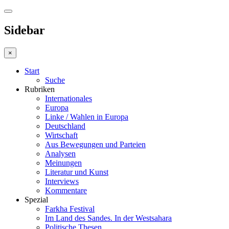
Sidebar
×
Start
Suche
Rubriken
Internationales
Europa
Linke / Wahlen in Europa
Deutschland
Wirtschaft
Aus Bewegungen und Parteien
Analysen
Meinungen
Literatur und Kunst
Interviews
Kommentare
Spezial
Farkha Festival
Im Land des Sandes. In der Westsahara
Politische Thesen