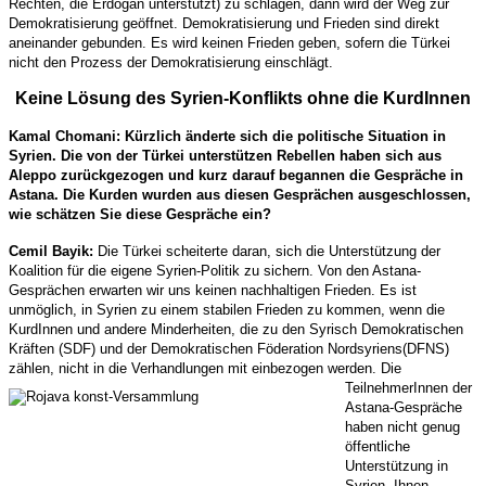
Rechten, die Erdogan unterstützt) zu schlagen, dann wird der Weg zur
Demokratisierung geöffnet. Demokratisierung und Frieden sind direkt
aneinander gebunden. Es wird keinen Frieden geben, sofern die Türkei
nicht den Prozess der Demokratisierung einschlägt.
Keine Lösung des Syrien-Konflikts ohne die KurdInnen
Kamal Chomani: Kürzlich änderte sich die politische Situation in
Syrien. Die von der Türkei unterstützen Rebellen haben sich aus
Aleppo zurückgezogen und kurz darauf begannen die Gespräche in
Astana. Die Kurden wurden aus diesen Gesprächen ausgeschlossen,
wie schätzen Sie diese Gespräche ein?
Cemil Bayik:
Die Türkei scheiterte daran, sich die Unterstützung der
Koalition für die eigene Syrien-Politik zu sichern. Von den Astana-
Gesprächen erwarten wir uns keinen nachhaltigen Frieden. Es ist
unmöglich, in Syrien zu einem stabilen Frieden zu kommen, wenn die
KurdInnen und andere Minderheiten, die zu den Syrisch Demokratischen
Kräften (SDF) und der Demokratischen Föderation Nordsyriens(DFNS)
zählen, nicht in die Verhandlungen mit einbezogen werden. Die
TeilnehmerInnen der
Astana-Gespräche
haben nicht genug
öffentliche
Unterstützung in
Syrien. Ihnen