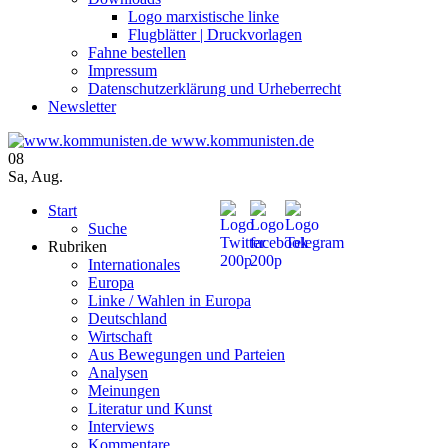
Logo marxistische linke
Flugblätter | Druckvorlagen
Fahne bestellen
Impressum
Datenschutzerklärung und Urheberrecht
Newsletter
www.kommunisten.de
08
Sa
,
Aug.
Start
Suche
Rubriken
Internationales
Europa
Linke / Wahlen in Europa
Deutschland
Wirtschaft
Aus Bewegungen und Parteien
Analysen
Meinungen
Literatur und Kunst
Interviews
Kommentare