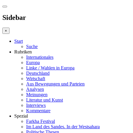
Sidebar
×
Start
Suche
Rubriken
Internationales
Europa
Linke / Wahlen in Europa
Deutschland
Wirtschaft
Aus Bewegungen und Parteien
Analysen
Meinungen
Literatur und Kunst
Interviews
Kommentare
Spezial
Farkha Festival
Im Land des Sandes. In der Westsahara
Politische Thesen