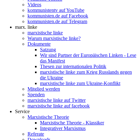
Videos
kommunistentv auf YouTube
kommunisten.de auf Facebook
kommunisten.de auf Telegram
marx. linke
marxistische linke
Warum marxistische linke?
Dokumente
Satzung
Wir sind Partner der Europäischen Linken - Lese
das Manifest
Thesen zur internationalen Politik
marxistische linke zum Krieg Russlands gegen
die Ukraine
marxistische linke zum Ukraine-Konflikt
Mitglied werden
Spenden
marxistische linke auf Twitter
marxistische linke auf facebook
Service
Marxistische Theorie
Marxistische Theorie - Klassiker
Integrativer Marxismus
Referate
Downloads