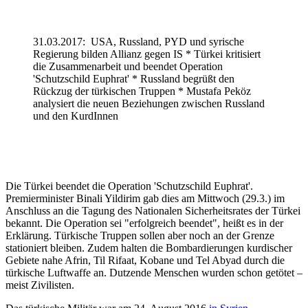
31.03.2017: USA, Russland, PYD und syrische
Regierung bilden Allianz gegen IS * Türkei kritisiert
die Zusammenarbeit und beendet Operation
'Schutzschild Euphrat' * Russland begrüßt den
Rückzug der türkischen Truppen * Mustafa Peköz
analysiert die neuen Beziehungen zwischen Russland
und den KurdInnen
Die Türkei beendet die Operation 'Schutzschild Euphrat'.
Premierminister Binali Yildirim gab dies am Mittwoch (29.3.) im
Anschluss an die Tagung des Nationalen Sicherheitsrates der Türkei
bekannt. Die Operation sei "erfolgreich beendet", heißt es in der
Erklärung. Türkische Truppen sollen aber noch an der Grenze
stationiert bleiben. Zudem halten die Bombardierungen kurdischer
Gebiete nahe Afrin, Til Rifaat, Kobane und Tel Abyad durch die
türkische Luftwaffe an. Dutzende Menschen wurden schon getötet –
meist Zivilisten.