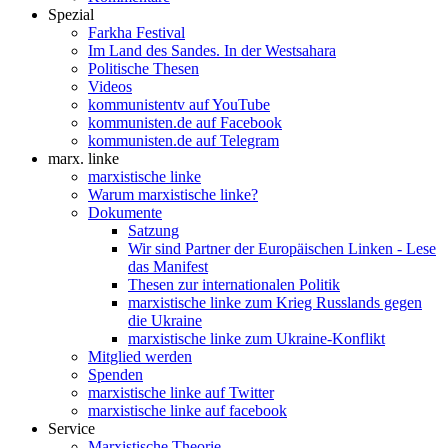
Spezial
Farkha Festival
Im Land des Sandes. In der Westsahara
Politische Thesen
Videos
kommunistentv auf YouTube
kommunisten.de auf Facebook
kommunisten.de auf Telegram
marx. linke
marxistische linke
Warum marxistische linke?
Dokumente
Satzung
Wir sind Partner der Europäischen Linken - Lese
das Manifest
Thesen zur internationalen Politik
marxistische linke zum Krieg Russlands gegen
die Ukraine
marxistische linke zum Ukraine-Konflikt
Mitglied werden
Spenden
marxistische linke auf Twitter
marxistische linke auf facebook
Service
Marxistische Theorie