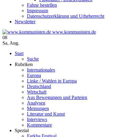
Fahne bestellen
Impressum
Datenschutzerklärung und Urheberrecht
Newsletter
www.kommunisten.de
08
Sa
,
Aug.
Start
Suche
Rubriken
Internationales
Europa
Linke / Wahlen in Europa
Deutschland
Wirtschaft
Aus Bewegungen und Parteien
Analysen
Meinungen
Literatur und Kunst
Interviews
Kommentare
Spezial
Farkha Festival