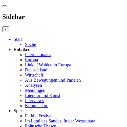
Sidebar
×
Start
Suche
Rubriken
Internationales
Europa
Linke / Wahlen in Europa
Deutschland
Wirtschaft
Aus Bewegungen und Parteien
Analysen
Meinungen
Literatur und Kunst
Interviews
Kommentare
Spezial
Farkha Festival
Im Land des Sandes. In der Westsahara
Politische Thesen