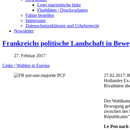
Logo marxistische linke
Flugblätter | Druckvorlagen
Fahne bestellen
Impressum
Datenschutzerklärung und Urheberrecht
Newsletter
Frankreichs politische Landschaft in Bew
27. Februar 2017
Linke / Wahlen in Europa
27.02.2017: B
Hollandes Ex-
Rivalitäten ü
Der Wahlkampf
Bewegung gebr
zwischen der 
Républicains"
Le Pen nach 