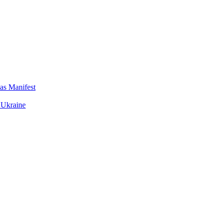
das Manifest
 Ukraine