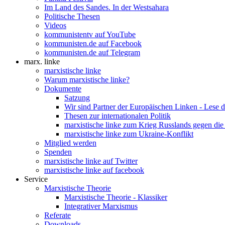
Im Land des Sandes. In der Westsahara
Politische Thesen
Videos
kommunistentv auf YouTube
kommunisten.de auf Facebook
kommunisten.de auf Telegram
marx. linke
marxistische linke
Warum marxistische linke?
Dokumente
Satzung
Wir sind Partner der Europäischen Linken - Lese 
Thesen zur internationalen Politik
marxistische linke zum Krieg Russlands gegen die
marxistische linke zum Ukraine-Konflikt
Mitglied werden
Spenden
marxistische linke auf Twitter
marxistische linke auf facebook
Service
Marxistische Theorie
Marxistische Theorie - Klassiker
Integrativer Marxismus
Referate
Downloads