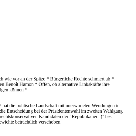
h wie vor an der Spitze * Bürgerliche Rechte schmiert ab *
 Benoît Hamon * Offen, ob alternative Linkskräfte ihre
digen können *
 hat die politische Landschaft mit unerwarteten Wendungen in
 die Entscheidung bei der Präsidentenwahl im zweiten Wahlgang
rechtskonservativen Kandidaten der "Republikaner" ("Les
ewichte beträchtlich verschoben.