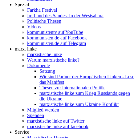
Spezial
Farkha Festival
Im Land des Sandes. In der Westsahara
Politische Thesen
Videos
kommunistentv auf YouTube
kommunisten.de auf Facebook
kommunisten.de auf Telegram
marx. linke
marxistische linke
Warum marxistische linke?
Dokumente
Satzung
Wir sind Partner der Europäischen Linken - Lese
das Manifest
Thesen zur internationalen Politik
marxistische linke zum Krieg Russlands gegen
die Ukraine
marxistische linke zum Ukraine-Konflikt
Mitglied werden
Spenden
marxistische linke auf Twitter
marxistische linke auf facebook
Service
Marxistische Theorie