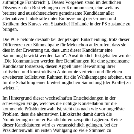
aufmüpfige Frankreich“). Dieses Vorgehen stand im deutlichen
Dissens zu den Bestrebungen der Kommunisten, eine weitaus
breitere und aussichtsreichere gemeinsame Kandidatur aller
alternativen Linkskräfte unter Einbeziehung der Grünen und
Kritikern des Kurses von Staatschef Hollande in der PS zustande zu
bringen.
Die PCF betonte deshalb bei der jetzigen Entscheidung, trotz dieser
Differenzen zur Stimmabgabe für Mélenchon aufzurufen, dass sie
dies in der Erwartung tut, dass „mit dieser Kandidatur eine
Sammlung bewirkt werden kann“. Ausdrücklich festgehalten wurde:
„Die Kommunisten werden ihre Bemühungen für eine gemeinsame
Kandidatur fortsetzen, diesen Appell unter Bewahrung ihrer
kritischen und konstruktiven Autonomie vertreten und für einen
erweiterten kollektiven Rahmen für die Wahlkampagne arbeiten, um
für die Schaffung einer breitestmöglichen Sammlung (der Kräfte) zu
wirken“.
Im Hintergrund dieser wechselhaften Entscheidungen in der
schwierigen Frage, welches die richtige Konstellation für die
kommende Präsidentenwahl ist, steht das nach wie vor ungelöste
Problem, dass die alternativen Linkskräfte damit durch die
Nominierung mehrerer Kandidaturen zersplittert agieren. Keine
dieser Kandidaturen wird es voraussichtlich gelingen, bei der
Präsidentenwahl im ersten Wahlgang so viele Stimmen zu