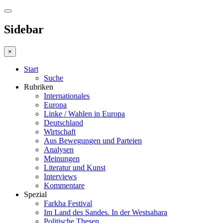
Sidebar
×
Start
Suche
Rubriken
Internationales
Europa
Linke / Wahlen in Europa
Deutschland
Wirtschaft
Aus Bewegungen und Parteien
Analysen
Meinungen
Literatur und Kunst
Interviews
Kommentare
Spezial
Farkha Festival
Im Land des Sandes. In der Westsahara
Politische Thesen