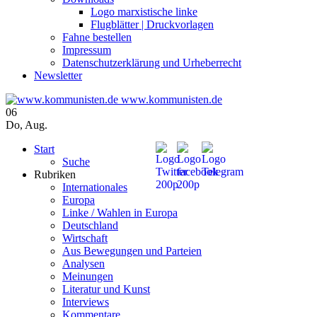
Logo marxistische linke
Flugblätter | Druckvorlagen
Fahne bestellen
Impressum
Datenschutzerklärung und Urheberrecht
Newsletter
www.kommunisten.de
06
Do
,
Aug.
Start
Suche
Rubriken
Internationales
Europa
Linke / Wahlen in Europa
Deutschland
Wirtschaft
Aus Bewegungen und Parteien
Analysen
Meinungen
Literatur und Kunst
Interviews
Kommentare