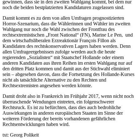
gewinnen, dass sie in den zweiten Wahlgang kommt, bei dem nur
noch die beiden bestplatzierten Kandidaturen zugelassen sind.
Damit kommt es zu dem von allen Umfragen prognostizierten
Horror-Szenarium, dass die Wählerinnen und Wähler im zweiten
Wahlgang nur noch die Wahl zwischen der Frontfrau des
rechtsextremistischen „Front National“ (FN), Marine Le Pen, und
dem wirtschaftsliberalen Erzreaktionär François Fillon als
Kandidaten des rechtskonservativen Lagers haben werden. Denn
allen Umfrageergebnissen zufolge werden auch die heute
regierenden „Sozialisten“ mit Staatschef Hollande oder einem
anderen Kandidaten aus ihren Reihen im ersten Wahlgang nur auf
den dritten Platz kommen und damit aus der Stichwahl eliminiert
sein – abgesehen davon, dass die Fortsetzung des Hollande-Kurses
nicht als tatsächliche Alternative zu den Rechten und
Rechtsextremisten angesehen werden könnte.
Damit droht also in Frankreich im Frühjahr 2017, wenn nicht noch
überraschende Wendungen eintreten, ein folgenschwerer
Rechtsruck. Es ist zu befürchten, dass dies auch bedrohliche
Auswirkungen in anderen europäischen Staaten im Sinne der
weiteren Förderung der bereits vorhandenen gefährlichen
Rechtsentwicklungen haben wird.
txt: Georg Polikeit