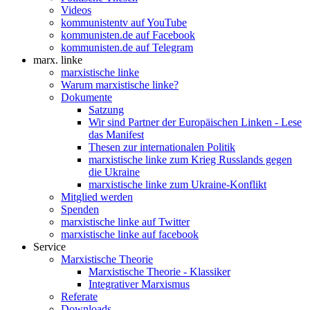
Videos
kommunistentv auf YouTube
kommunisten.de auf Facebook
kommunisten.de auf Telegram
marx. linke
marxistische linke
Warum marxistische linke?
Dokumente
Satzung
Wir sind Partner der Europäischen Linken - Lese
das Manifest
Thesen zur internationalen Politik
marxistische linke zum Krieg Russlands gegen
die Ukraine
marxistische linke zum Ukraine-Konflikt
Mitglied werden
Spenden
marxistische linke auf Twitter
marxistische linke auf facebook
Service
Marxistische Theorie
Marxistische Theorie - Klassiker
Integrativer Marxismus
Referate
Downloads