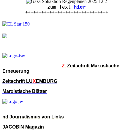
zum Text
hier
+++++++++++++++++++++++++++++++
Z.
Zeitschrift Marxistische
Erneuerung
Zeitschrift LU
X
EMBURG
Marxistische Blätter
nd Journalismus von Links
JACOBIN Magazin