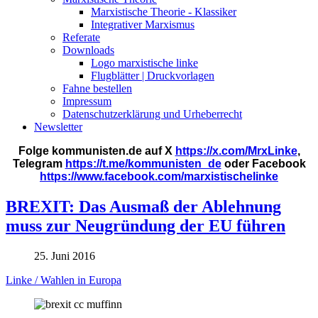
Marxistische Theorie - Klassiker
Integrativer Marxismus
Referate
Downloads
Logo marxistische linke
Flugblätter | Druckvorlagen
Fahne bestellen
Impressum
Datenschutzerklärung und Urheberrecht
Newsletter
Folge kommunisten.de auf X
https://x.com/MrxLinke
,
Telegram
https://t.me/kommunisten_de
oder Facebook
https://www.facebook.com/marxistischelinke
BREXIT: Das Ausmaß der Ablehnung
muss zur Neugründung der EU führen
25. Juni 2016
Linke / Wahlen in Europa