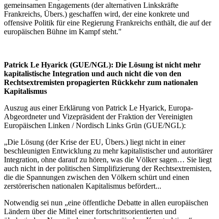
gemeinsamen Engagements (der alternativen Linkskräfte
Frankreichs, Übers.) geschaffen wird, der eine konkrete und
offensive Politik für eine Regierung Frankreichs enthält, die auf der
europäischen Bühne im Kampf steht."
Patrick Le Hyarick (GUE/NGL): Die Lösung ist nicht mehr
kapitalistische Integration und auch nicht die von den
Rechtsextremisten propagierten Rückkehr zum nationalen
Kapitalismus
Auszug aus einer Erklärung von Patrick Le Hyarick, Europa-
Abgeordneter und Vizepräsident der Fraktion der Vereinigten
Europäischen Linken / Nordisch Links Grün (GUE/NGL):
„Die Lösung (der Krise der EU, Übers.) liegt nicht in einer
beschleunigten Entwicklung zu mehr kapitalistischer und autoritärer
Integration, ohne darauf zu hören, was die Völker sagen… Sie liegt
auch nicht in der politischen Simplifizierung der Rechtsextremisten,
die die Spannungen zwischen den Völkern schürt und einen
zerstörerischen nationalen Kapitalismus befördert...
Notwendig sei nun „eine öffentliche Debatte in allen europäischen
Ländern über die Mittel einer fortschrittsorientierten und