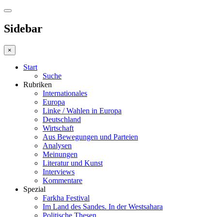
Sidebar
×
Start
Suche
Rubriken
Internationales
Europa
Linke / Wahlen in Europa
Deutschland
Wirtschaft
Aus Bewegungen und Parteien
Analysen
Meinungen
Literatur und Kunst
Interviews
Kommentare
Spezial
Farkha Festival
Im Land des Sandes. In der Westsahara
Politische Thesen