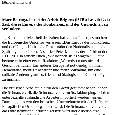
http://leftunity.org
Marc Botenga, Partei der Arbeit Belgiens (PTB): Brexit: Es ist
Zeit, dieses Europa der Konkurrenz und der Ungleichheit zu
verändern
Ja, Brexit: eine Mehrheit der Briten hat sich dafür ausgesprochen,
die Europäische Union zu verlassen. „Das Europa der Konkurrenz
und der Ungleichheit – die Pest – nährt den Nationalismus und die
Spaltung – die Cholera“, schrieb Peter Mertens, der Präsident der
PTB 2011 in seinem Buch „Wie können sie es wagen?“. Heute
betonte er in einer ersten Reaktion: „Wir müssen uns nicht das
Gesicht verhüllen. Ein anderes Europa ist notwendig: mit mehr
Demokratie, mehr Transparenz und mehr Solidarität, um eine
radikale Änderung auf sozialem und ökologischem Gebiet möglich
zu machen“.
Die britischen Arbeiter, die für den Brexit gestimmt haben, haben
die Schnauze voll; die Schnauze voll vom Sozialdumping, bei dem
unterbezahlte ausländische Arbeiter importiert werden - einem
Dumping, das von den britischen Unternehmern mit der Hilfe der
Europäischen Union organisiert wird. Die Schnauze davon voll,
dass ihre heimische Industrie zerstört wird und Arbeitsplätze