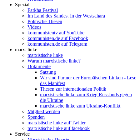
Spezial
Farkha Festival
Im Land des Sandes. In der Westsahara
Politische Thesen
Videos
kommunistentv auf YouTube
kommunisten.de auf Facebook
kommunisten.de auf Telegram
marx. linke
marxistische linke
Warum marxistische linke?
Dokumente
Satzung
Wir sind Partner der Europäischen Linken - Lese
das Manifest
Thesen zur internationalen Politik
marxistische linke zum Krieg Russlands gegen
die Ukraine
marxistische linke zum Ukraine-Konflikt
Mitglied werden
Spenden
marxistische linke auf Twitter
marxistische linke auf facebook
Service
Marxistische Theorie