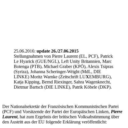
25.06.2016:
update 26./27.06.2015
Stellungnahmen von Pierre Laurent (EL, PCF), Patrick
Le Hyarick (GUE/NGL), Left Unity Britannien, Marc
Botenga (PTB), Michael Graber (KPÖ), Alexis Tsipras
(Syriza), Johanna Scheringer-Wright (MdL, DIE
LINKE) Moritz Warnke (Zeitschrift LU
X
EMBURG),
Katja Kipping, Bernd Riexinger, Sahra Wagenknecht,
Dietmar Bartsch (DIE LINKE), Patrik Köbele (DKP).
Der Nationalsekretär der Französischen Kommunistischen Partei
(PCF) und Vorsitzende der Partei der Europäischen Linken,
Pierre
Laurent
, hat zum Ergebnis der britischen Volksabstimmung über
den Austritt aus der EU folgende Erklärung veröffentlicht: