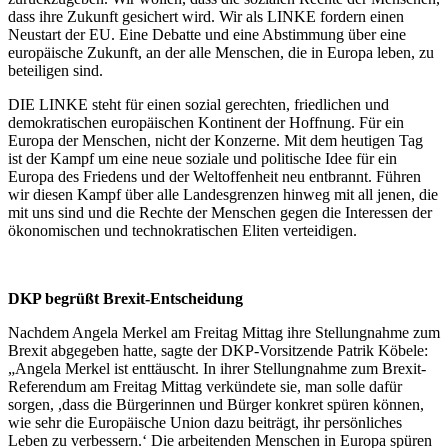
dass ihre Zukunft gesichert wird. Wir als LINKE fordern einen
Neustart der EU. Eine Debatte und eine Abstimmung über eine
europäische Zukunft, an der alle Menschen, die in Europa leben, zu
beteiligen sind.
DIE LINKE steht für einen sozial gerechten, friedlichen und
demokratischen europäischen Kontinent der Hoffnung. Für ein
Europa der Menschen, nicht der Konzerne. Mit dem heutigen Tag
ist der Kampf um eine neue soziale und politische Idee für ein
Europa des Friedens und der Weltoffenheit neu entbrannt. Führen
wir diesen Kampf über alle Landesgrenzen hinweg mit all jenen, die
mit uns sind und die Rechte der Menschen gegen die Interessen der
ökonomischen und technokratischen Eliten verteidigen.
DKP begrüßt Brexit-Entscheidung
Nachdem Angela Merkel am Freitag Mittag ihre Stellungnahme zum
Brexit abgegeben hatte, sagte der DKP-Vorsitzende Patrik Köbele:
„Angela Merkel ist enttäuscht. In ihrer Stellungnahme zum Brexit-
Referendum am Freitag Mittag verkündete sie, man solle dafür
sorgen, ,dass die Bürgerinnen und Bürger konkret spüren können,
wie sehr die Europäische Union dazu beiträgt, ihr persönliches
Leben zu verbessern.‘ Die arbeitenden Menschen in Europa spüren