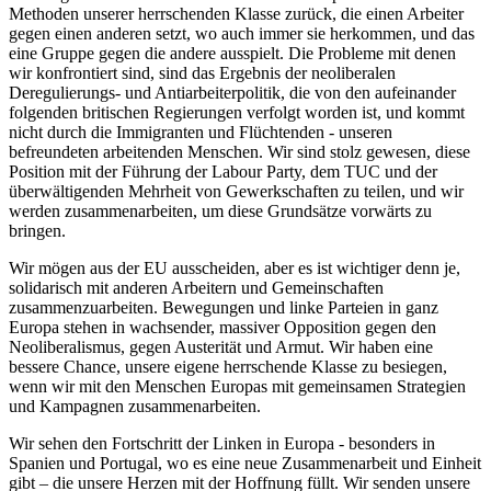
Methoden unserer herrschenden Klasse zurück, die einen Arbeiter
gegen einen anderen setzt, wo auch immer sie herkommen, und das
eine Gruppe gegen die andere ausspielt. Die Probleme mit denen
wir konfrontiert sind, sind das Ergebnis der neoliberalen
Deregulierungs- und Antiarbeiterpolitik, die von den aufeinander
folgenden britischen Regierungen verfolgt worden ist, und kommt
nicht durch die Immigranten und Flüchtenden - unseren
befreundeten arbeitenden Menschen. Wir sind stolz gewesen, diese
Position mit der Führung der Labour Party, dem TUC und der
überwältigenden Mehrheit von Gewerkschaften zu teilen, und wir
werden zusammenarbeiten, um diese Grundsätze vorwärts zu
bringen.
Wir mögen aus der EU ausscheiden, aber es ist wichtiger denn je,
solidarisch mit anderen Arbeitern und Gemeinschaften
zusammenzuarbeiten. Bewegungen und linke Parteien in ganz
Europa stehen in wachsender, massiver Opposition gegen den
Neoliberalismus, gegen Austerität und Armut. Wir haben eine
bessere Chance, unsere eigene herrschende Klasse zu besiegen,
wenn wir mit den Menschen Europas mit gemeinsamen Strategien
und Kampagnen zusammenarbeiten.
Wir sehen den Fortschritt der Linken in Europa - besonders in
Spanien und Portugal, wo es eine neue Zusammenarbeit und Einheit
gibt – die unsere Herzen mit der Hoffnung füllt. Wir senden unsere