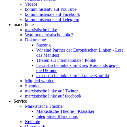
Videos
kommunistentv auf YouTube
kommunisten.de auf Facebook
kommunisten.de auf Telegram
marx. linke
marxistische linke
Warum marxistische linke?
Dokumente
Satzung
Wir sind Partner der Europäischen Linken - Lese
das Manifest
Thesen zur internationalen Politik
marxistische linke zum Krieg Russlands gegen
die Ukraine
marxistische linke zum Ukraine-Konflikt
Mitglied werden
Spenden
marxistische linke auf Twitter
marxistische linke auf facebook
Service
Marxistische Theorie
Marxistische Theorie - Klassiker
Integrativer Marxismus
Referate
Downloads