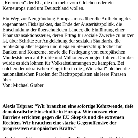
„Reformen“ der EU, die ein mehr vom Gleichen oder ein
Kerneuropa rund um Deutschland wollen.
Ein Weg zur Neugründung Europas muss über die Aufhebung des
sogenannten Fiskalpaktes, das Ende der Austeritätspolitik, die
Entschuldung der überschuldeten Länder, die Einführung einer
Finanztransak­tionssteuer, deren Ertrag für soziale Zwecke zu nutzen
ist, über Schritte zur Angleichung der sozialen Standards, die
Schließung aller legalen und illegalen Steuerschlupflöcher für
Banken und Konzerne, sowie die Festlegung von europäischen
Mindeststeuern auf Profite und Millionenvermögen führen. Darüber
würde es sich lohnen für Volksabstimmungen zu kämpfen. Bei
solchen demokratischen Eingriffen in die „Wirtschaft“ bleiben die
nationalistischen Parolen der Rechtspopulisten als leere Phrasen
über.
Von: Michael Graber
Alexis Tsipras: “Wir brauchen eine sofortige Kehrtwende, tiefe
demokratische Einschnitte in Europa. Wir müssen eine
Barriere errichten gegen die EU-Skepsis und die extremen
Rechten. Wir brauchen eine starke Gegenoffensive der
progressiven europäischen Kräfte."