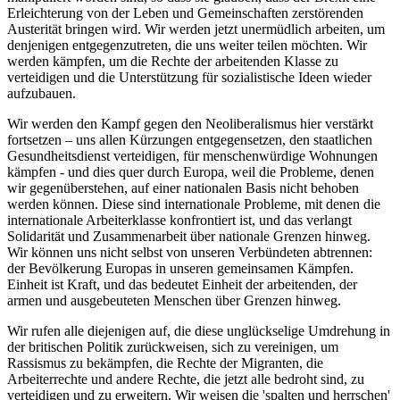
Erleichterung von der Leben und Gemeinschaften zerstörenden
Austerität bringen wird. Wir werden jetzt unermüdlich arbeiten, um
denjenigen entgegenzutreten, die uns weiter teilen möchten. Wir
werden kämpfen, um die Rechte der arbeitenden Klasse zu
verteidigen und die Unterstützung für sozialistische Ideen wieder
aufzubauen.
Wir werden den Kampf gegen den Neoliberalismus hier verstärkt
fortsetzen – uns allen Kürzungen entgegensetzen, den staatlichen
Gesundheitsdienst verteidigen, für menschenwürdige Wohnungen
kämpfen - und dies quer durch Europa, weil die Probleme, denen
wir gegenüberstehen, auf einer nationalen Basis nicht behoben
werden können. Diese sind internationale Probleme, mit denen die
internationale Arbeiterklasse konfrontiert ist, und das verlangt
Solidarität und Zusammenarbeit über nationale Grenzen hinweg.
Wir können uns nicht selbst von unseren Verbündeten abtrennen:
der Bevölkerung Europas in unseren gemeinsamen Kämpfen.
Einheit ist Kraft, und das bedeutet Einheit der arbeitenden, der
armen und ausgebeuteten Menschen über Grenzen hinweg.
Wir rufen alle diejenigen auf, die diese unglückselige Umdrehung in
der britischen Politik zurückweisen, sich zu vereinigen, um
Rassismus zu bekämpfen, die Rechte der Migranten, die
Arbeiterrechte und andere Rechte, die jetzt alle bedroht sind, zu
verteidigen und zu erweitern. Wir weisen die 'spalten und herrschen'