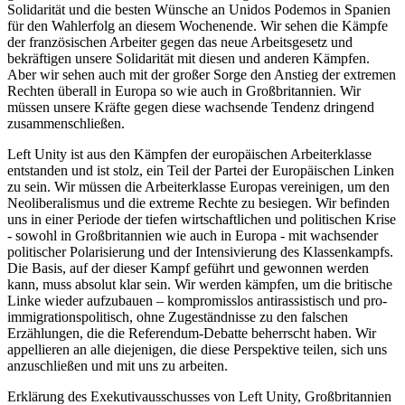
Solidarität und die besten Wünsche an Unidos Podemos in Spanien
für den Wahlerfolg an diesem Wochenende. Wir sehen die Kämpfe
der französischen Arbeiter gegen das neue Arbeitsgesetz und
bekräftigen unsere Solidarität mit diesen und anderen Kämpfen.
Aber wir sehen auch mit der großer Sorge den Anstieg der extremen
Rechten überall in Europa so wie auch in Großbritannien. Wir
müssen unsere Kräfte gegen diese wachsende Tendenz dringend
zusammenschließen.
Left Unity ist aus den Kämpfen der europäischen Arbeiterklasse
entstanden und ist stolz, ein Teil der Partei der Europäischen Linken
zu sein. Wir müssen die Arbeiterklasse Europas vereinigen, um den
Neoliberalismus und die extreme Rechte zu besiegen. Wir befinden
uns in einer Periode der tiefen wirtschaftlichen und politischen Krise
- sowohl in Großbritannien wie auch in Europa - mit wachsender
politischer Polarisierung und der Intensivierung des Klassenkampfs.
Die Basis, auf der dieser Kampf geführt und gewonnen werden
kann, muss absolut klar sein. Wir werden kämpfen, um die britische
Linke wieder aufzubauen – kompromisslos antirassistisch und pro-
immigrationspolitisch, ohne Zugeständnisse zu den falschen
Erzählungen, die die Referendum-Debatte beherrscht haben. Wir
appellieren an alle diejenigen, die diese Perspektive teilen, sich uns
anzuschließen und mit uns zu arbeiten.
Erklärung des Exekutivausschusses von Left Unity, Großbritannien