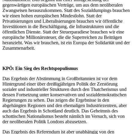
gegenwärtigen europäischen Verträge, um aus dem neoliberalen
Zwangseisen herauszukommen. Statt des Sozialdumpings brauchen
wir einen hohen europäischen Mindestlohn. Statt der
Privatisierungen und Liberalisierungen brauchen wir öffentliche
Investitionen in die Beschäftigung, die Infrastrukturen und die
öffentlichen Dienste. Statt der Steuerparadiese brauchen wir eine
europäische Millionärssteuer, die die Superreichen zu Beiträgen
heranzieht. Was wir brauchen, ist ein Europa der Solidarität und der
Zusammenarbeit.
KPÖ: Ein Sieg des Rechtspopulismus
Das Ergebnis der Abstimmung in Großbritannien ist vor dem
Hintergrund einer über dreißigjährigen Politik der Zerstörung
sozialer und industrieller Strukturen durch den Thatcherismus und
dessen Fortsetzung unter konservativen und sozialdemokra­tischen
Regierungen zu sehen. Das zeigen die Ergebnisse in den
abgehängten Regionen und den ehemaligen Industriezentren, aber
auch das Ergebnis in Schottland deutlich. Das Geheimnis des
schottischen Nationalismus besteht nämlich im Versuch, sich von
der neoliberalen Politik Londons abzusetzen.
Das Ergebnis des Referendum ist aber unabhängig von den