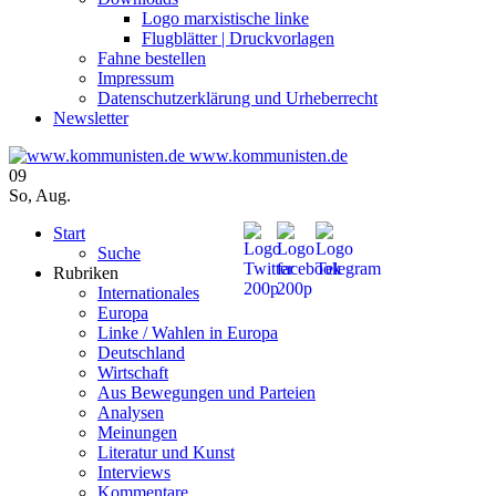
Logo marxistische linke
Flugblätter | Druckvorlagen
Fahne bestellen
Impressum
Datenschutzerklärung und Urheberrecht
Newsletter
www.kommunisten.de
09
So
,
Aug.
Start
Suche
Rubriken
Internationales
Europa
Linke / Wahlen in Europa
Deutschland
Wirtschaft
Aus Bewegungen und Parteien
Analysen
Meinungen
Literatur und Kunst
Interviews
Kommentare