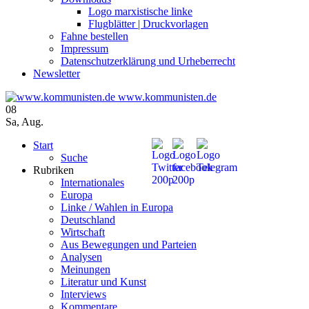
Logo marxistische linke
Flugblätter | Druckvorlagen
Fahne bestellen
Impressum
Datenschutzerklärung und Urheberrecht
Newsletter
www.kommunisten.de
08
Sa
,
Aug.
Start
Suche
Rubriken
Internationales
Europa
Linke / Wahlen in Europa
Deutschland
Wirtschaft
Aus Bewegungen und Parteien
Analysen
Meinungen
Literatur und Kunst
Interviews
Kommentare