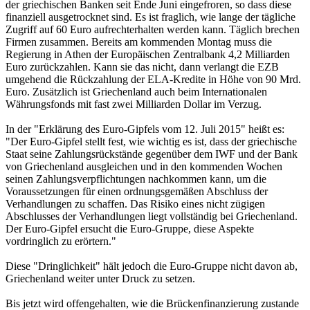
der griechischen Banken seit Ende Juni eingefroren, so dass diese
finanziell ausgetrocknet sind. Es ist fraglich, wie lange der tägliche
Zugriff auf 60 Euro aufrechterhalten werden kann. Täglich brechen
Firmen zusammen. Bereits am kommenden Montag muss die
Regierung in Athen der Europäischen Zentralbank 4,2 Milliarden
Euro zurückzahlen. Kann sie das nicht, dann verlangt die EZB
umgehend die Rückzahlung der ELA-Kredite in Höhe von 90 Mrd.
Euro. Zusätzlich ist Griechenland auch beim Internationalen
Währungsfonds mit fast zwei Milliarden Dollar im Verzug.
In der "Erklärung des Euro-Gipfels vom 12. Juli 2015" heißt es:
"Der Euro-Gipfel stellt fest, wie wichtig es ist, dass der griechische
Staat seine Zahlungsrückstände gegenüber dem IWF und der Bank
von Griechenland ausgleichen und in den kommenden Wochen
seinen Zahlungsverpflichtungen nachkommen kann, um die
Voraussetzungen für einen ordnungsgemäßen Abschluss der
Verhandlungen zu schaffen. Das Risiko eines nicht zügigen
Abschlusses der Verhandlungen liegt vollständig bei Griechenland.
Der Euro-Gipfel ersucht die Euro-Gruppe, diese Aspekte
vordringlich zu erörtern."
Diese "Dringlichkeit" hält jedoch die Euro-Gruppe nicht davon ab,
Griechenland weiter unter Druck zu setzen.
Bis jetzt wird offengehalten, wie die Brückenfinanzierung zustande