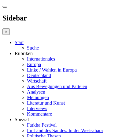
Sidebar
×
Start
Suche
Rubriken
Internationales
Europa
Linke / Wahlen in Europa
Deutschland
Wirtschaft
Aus Bewegungen und Parteien
Analysen
Meinungen
Literatur und Kunst
Interviews
Kommentare
Spezial
Farkha Festival
Im Land des Sandes. In der Westsahara
Politische Thesen