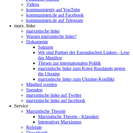
Videos
kommunistentv auf YouTube
kommunisten.de auf Facebook
kommunisten.de auf Telegram
marx. linke
marxistische linke
Warum marxistische linke?
Dokumente
Satzung
Wir sind Partner der Europäischen Linken - Lese
das Manifest
Thesen zur internationalen Politik
marxistische linke zum Krieg Russlands gegen
die Ukraine
marxistische linke zum Ukraine-Konflikt
Mitglied werden
Spenden
marxistische linke auf Twitter
marxistische linke auf facebook
Service
Marxistische Theorie
Marxistische Theorie - Klassiker
Integrativer Marxismus
Referate
Downloads