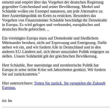
entsetzt und empört über das Vorgehen der deutschen Regierung
gegenüber Griechenland und seiner Bevölkerung. Merkel und
Schäuble wollen ein Exempel statuieren, um jede Alternative zu
ihrer Austeritätspolitik im Keim zu ersticken. Besonders das
Vorgehen von Finanzminister Schäuble beschädigt die Demokratie
in Europa. Es wird gelogen und verleumdet, europäisches und
deutsches Recht gebrochen. ..
Ein vereinigtes Europa muss auf Demokratie und friedlichem
Miteinander beruhen, nicht auf Erpressung und Enteignung. Dafür
stehen wir ein, und wir fordern Alle in Deutschland und in den
anderen EU-Ländern auf, sich dieser unsozialen Politik entgegen zu
stellen. Unsere Solidarität gilt der griechischen Bevölkerung.
Herr Schäuble, Ihre starrsinnige und zerstörerische Politik hat
Europa in seine tiefste Krise seit Jahrzehnten gestürzt. Wir fordern
Sie auf zurückzutreten."
Hier unterzeichnen:
Treten Sie zurück. Sie verspielen die Zukunft
Europas.
txt: lm