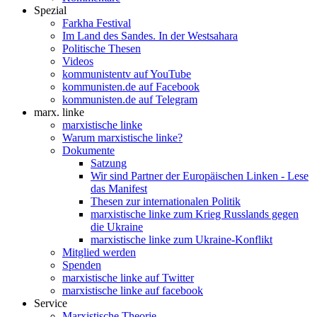
Spezial
Farkha Festival
Im Land des Sandes. In der Westsahara
Politische Thesen
Videos
kommunistentv auf YouTube
kommunisten.de auf Facebook
kommunisten.de auf Telegram
marx. linke
marxistische linke
Warum marxistische linke?
Dokumente
Satzung
Wir sind Partner der Europäischen Linken - Lese
das Manifest
Thesen zur internationalen Politik
marxistische linke zum Krieg Russlands gegen
die Ukraine
marxistische linke zum Ukraine-Konflikt
Mitglied werden
Spenden
marxistische linke auf Twitter
marxistische linke auf facebook
Service
Marxistische Theorie