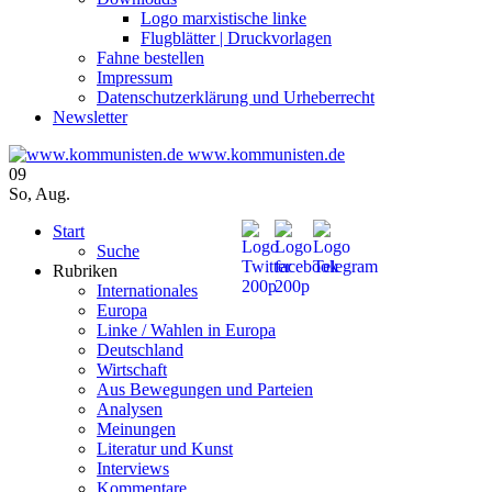
Logo marxistische linke
Flugblätter | Druckvorlagen
Fahne bestellen
Impressum
Datenschutzerklärung und Urheberrecht
Newsletter
www.kommunisten.de
09
So
,
Aug.
Start
Suche
Rubriken
Internationales
Europa
Linke / Wahlen in Europa
Deutschland
Wirtschaft
Aus Bewegungen und Parteien
Analysen
Meinungen
Literatur und Kunst
Interviews
Kommentare