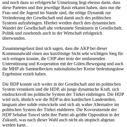
und noch dazu so erfolgreiche Umsetzung liegt ebenso darin, dass
diese Parteien und ihre jeweilige Basis erkannt haben, dass nur die
Frau und die Jugend im Stande sind, die nötige Dynamik zur
Veränderung der Gesellschaft und damit auch des politischen
Systems aufzubringen. Hierbei werden durch den dynamischen
Wandel der Gesellschaft alte verkrustete Strukturen in Gesellschaft,
Politik und zusehends auch in der Wirtschaft erfolgreich
überwunden.
Zusammengefasst lässt sich sagen, dass die AKP bei dieser
Kommunalwahl einen aus kurzfristige Sicht sehr wichtigen Sieg für
sich erringen konnte, die CHP aber trotz der umfassenden
Unterstützung und Kooperation mit der Gülen-Bewegung und auch
die MHP als Sammelbecken nationalistischer Kreise bedeutungslose
Ergebnisse erzielt haben.
Die BDP konnte sich weiter in der Gesellschaft und im politischen
System verankern und die HDP, als junge dynamische Kraft, sich
eindrucksvoll ins politische System der Türkei einbringen. Die HDP
wird sich, ähnlich wie die BDP in den kurdischen Landesteilen,
langsam aber solide entwickeln und sich als wahre Alternative im
politischen System der Türkei etablieren. Die Kovorsitzende der
HDP Sebahat Tuncel sieht ihre Partei als größte Opposition in der
Zukunft, was nach dieser Wahl auch nicht als utopisch abgetan
werden kann.