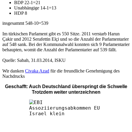
BDP 22-1=21
Unabhängige 14-1=13
HDP 8
insgesammt 548-10=539
Im türkischen Parlament gibt es 550 Sitze. 2011 verstarb Harun
Çakir und 2012 Serafettin Elçi und so die Anzahl der Parlamentarier
auf 548 sank. Bei der Kommunalwahl konnten sich 9 Parlamentarier
behaupten, womit die Anzahl der Parlamentarier auf 539 fällt.
Quelle: Sabah, 31.03.2014, ISKU
Wir danken
Civaka Azad
für die freundliche Genehmigung des
Nachdrucks
Geschafft: Auch Deutschland überspringt die Schwelle
Trotzdem weiter unterzeichnen