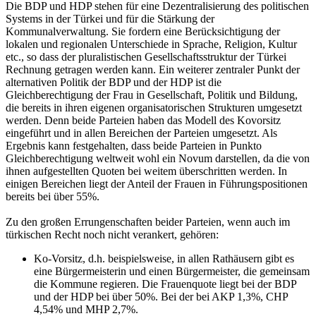
Die BDP und HDP stehen für eine Dezentralisierung des politischen
Systems in der Türkei und für die Stärkung der
Kommunalverwaltung. Sie fordern eine Berücksichtigung der
lokalen und regionalen Unterschiede in Sprache, Religion, Kultur
etc., so dass der pluralistischen Gesellschaftsstruktur der Türkei
Rechnung getragen werden kann. Ein weiterer zentraler Punkt der
alternativen Politik der BDP und der HDP ist die
Gleichberechtigung der Frau in Gesellschaft, Politik und Bildung,
die bereits in ihren eigenen organisatorischen Strukturen umgesetzt
werden. Denn beide Parteien haben das Modell des Kovorsitz
eingeführt und in allen Bereichen der Parteien umgesetzt. Als
Ergebnis kann festgehalten, dass beide Parteien in Punkto
Gleichberechtigung weltweit wohl ein Novum darstellen, da die von
ihnen aufgestellten Quoten bei weitem überschritten werden. In
einigen Bereichen liegt der Anteil der Frauen in Führungspositionen
bereits bei über 55%.
Zu den großen Errungenschaften beider Parteien, wenn auch im
türkischen Recht noch nicht verankert, gehören:
Ko-Vorsitz, d.h. beispielsweise, in allen Rathäusern gibt es
eine Bürgermeisterin und einen Bürgermeister, die gemeinsam
die Kommune regieren. Die Frauenquote liegt bei der BDP
und der HDP bei über 50%. Bei der bei AKP 1,3%, CHP
4,54% und MHP 2,7%.