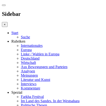
Sidebar
×
Start
Suche
Rubriken
Internationales
Europa
Linke / Wahlen in Europa
Deutschland
Wirtschaft
Aus Bewegungen und Parteien
Analysen
Meinungen
Literatur und Kunst
Interviews
Kommentare
Spezial
Farkha Festival
Im Land des Sandes. In der Westsahara
Politische Thesen