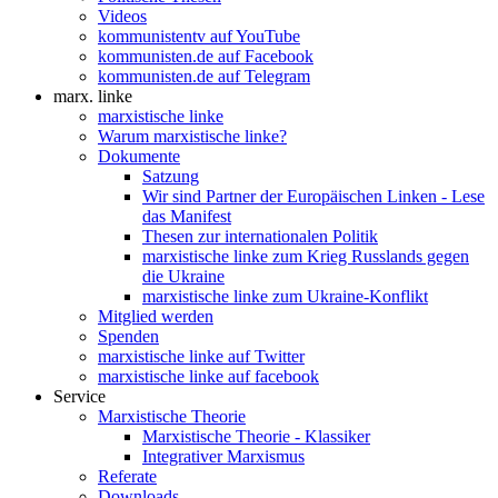
Videos
kommunistentv auf YouTube
kommunisten.de auf Facebook
kommunisten.de auf Telegram
marx. linke
marxistische linke
Warum marxistische linke?
Dokumente
Satzung
Wir sind Partner der Europäischen Linken - Lese
das Manifest
Thesen zur internationalen Politik
marxistische linke zum Krieg Russlands gegen
die Ukraine
marxistische linke zum Ukraine-Konflikt
Mitglied werden
Spenden
marxistische linke auf Twitter
marxistische linke auf facebook
Service
Marxistische Theorie
Marxistische Theorie - Klassiker
Integrativer Marxismus
Referate
Downloads