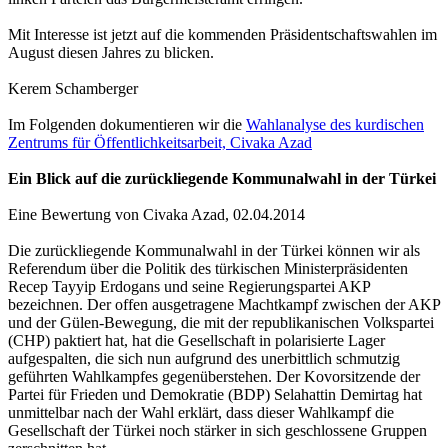
Mit Interesse ist jetzt auf die kommenden Präsidentschaftswahlen im
August diesen Jahres zu blicken.
Kerem Schamberger
Im Folgenden dokumentieren wir die
Wahlanalyse des kurdischen
Zentrums für Öffentlichkeitsarbeit, Civaka Azad
Ein Blick auf die zurückliegende Kommunalwahl in der Türkei
Eine Bewertung von Civaka Azad, 02.04.2014
Die zurückliegende Kommunalwahl in der Türkei können wir als
Referendum über die Politik des türkischen Ministerpräsidenten
Recep Tayyip Erdogans und seine Regierungspartei AKP
bezeichnen. Der offen ausgetragene Machtkampf zwischen der AKP
und der Gülen-Bewegung, die mit der republikanischen Volkspartei
(CHP) paktiert hat, hat die Gesellschaft in polarisierte Lager
aufgespalten, die sich nun aufgrund des unerbittlich schmutzig
geführten Wahlkampfes gegenüberstehen. Der Kovorsitzende der
Partei für Frieden und Demokratie (BDP) Selahattin Demirtag hat
unmittelbar nach der Wahl erklärt, dass dieser Wahlkampf die
Gesellschaft der Türkei noch stärker in sich geschlossene Gruppen