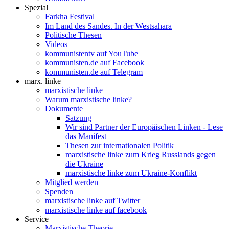
Spezial
Farkha Festival
Im Land des Sandes. In der Westsahara
Politische Thesen
Videos
kommunistentv auf YouTube
kommunisten.de auf Facebook
kommunisten.de auf Telegram
marx. linke
marxistische linke
Warum marxistische linke?
Dokumente
Satzung
Wir sind Partner der Europäischen Linken - Lese
das Manifest
Thesen zur internationalen Politik
marxistische linke zum Krieg Russlands gegen
die Ukraine
marxistische linke zum Ukraine-Konflikt
Mitglied werden
Spenden
marxistische linke auf Twitter
marxistische linke auf facebook
Service
Marxistische Theorie