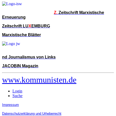
Z.
Zeitschrift Marxistische
Erneuerung
Zeitschrift LU
X
EMBURG
Marxistische Blätter
nd Journalismus von Links
JACOBIN Magazin
www.kommunisten.de
Login
Suche
Impressum
Datenschutzerklärung und Urheberrecht