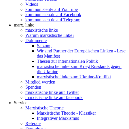
Videos
kommunistentv auf YouTube
kommunisten.de auf Facebook
kommunisten.de auf Telegram
marx. linke
marxistische linke
Warum marxistische linke?
Dokumente
Satzung
Wir sind Partner der Europäischen Linken - Lese
das Manifest
Thesen zur internationalen Politik
marxistische linke zum Krieg Russlands gegen
die Ukraine
marxistische linke zum Ukraine-Konflikt
Mitglied werden
Spenden
marxistische linke auf Twitter
marxistische linke auf facebook
Service
Marxistische Theorie
Marxistische Theorie - Klassiker
Integrativer Marxismus
Referate
Downloads