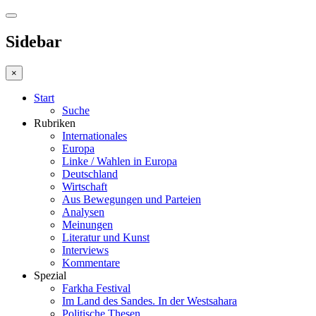
Sidebar
×
Start
Suche
Rubriken
Internationales
Europa
Linke / Wahlen in Europa
Deutschland
Wirtschaft
Aus Bewegungen und Parteien
Analysen
Meinungen
Literatur und Kunst
Interviews
Kommentare
Spezial
Farkha Festival
Im Land des Sandes. In der Westsahara
Politische Thesen