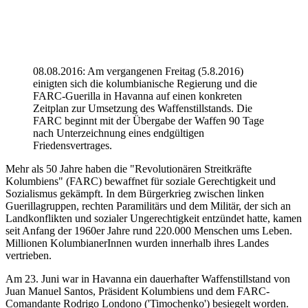
08.08.2016: Am vergangenen Freitag (5.8.2016)
einigten sich die kolumbianische Regierung und die
FARC-Guerilla in Havanna auf einen konkreten
Zeitplan zur Umsetzung des Waffenstillstands. Die
FARC beginnt mit der Übergabe der Waffen 90 Tage
nach Unterzeichnung eines endgültigen
Friedensvertrages.
Mehr als 50 Jahre haben die "Revolutionären Streitkräfte
Kolumbiens" (FARC) bewaffnet für soziale Gerechtigkeit und
Sozialismus gekämpft. In dem Bürgerkrieg zwischen linken
Guerillagruppen, rechten Paramilitärs und dem Militär, der sich an
Landkonflikten und sozialer Ungerechtigkeit entzündet hatte, kamen
seit Anfang der 1960er Jahre rund 220.000 Menschen ums Leben.
Millionen KolumbianerInnen wurden innerhalb ihres Landes
vertrieben.
Am 23. Juni war in Havanna ein dauerhafter Waffenstillstand von
Juan Manuel Santos, Präsident Kolumbiens und dem FARC-
Comandante Rodrigo Londono ('Timochenko') besiegelt worden.