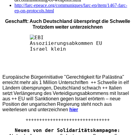
http://farc-epeace.org/communiques/farc-ep/item/1467-farc-
ep-on-protocols.html
Geschafft: Auch Deutschland überspringt die Schwelle
Trotzdem weiter unterzeichnen
Europäische Bürgerinitiative "Gerechtigkeit für Palästina"
erreicht mehr als 1 Million Unterschriften ++ Schwelle in elf
Ländern übersprungen, Deutschland schwach ++ Italien
setzt Verlängerung des Verteidigungsabkommens mit Israel
aus ++ EU will Sanktionen gegen Israel erörtern – neue
Position der ungarischen Regierung steht noch aus
weiterlesen und unterzeichnen
hier
+++++++++++++++++++++++++++++++
Neues von der Solidaritätskampagne: