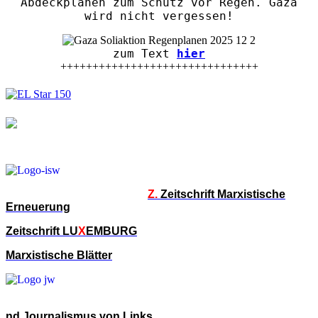
Abdeckplanen zum Schutz vor Regen. Gaza
wird nicht vergessen!
zum Text
hier
+++++++++++++++++++++++++++++++
Z.
Zeitschrift Marxistische
Erneuerung
Zeitschrift LU
X
EMBURG
Marxistische Blätter
nd Journalismus von Links