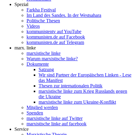
Spezial
Farkha Festival
Im Land des Sandes. In der Westsahara
Politische Thesen
Videos
kommunistentv auf YouTube
kommunisten.de auf Facebook
kommunisten.de auf Telegram
marx. linke
marxistische linke
Warum marxistische linke?
Dokumente
Satzung
Wir sind Partner der Europäischen Linken - Lese
das Manifest
Thesen zur internationalen Politik
marxistische linke zum Krieg Russlands gegen
die Ukraine
marxistische linke zum Ukraine-Konflikt
Mitglied werden
Spenden
marxistische linke auf Twitter
marxistische linke auf facebook
Service
Marxistische Theorie