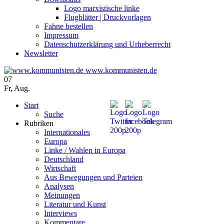
Logo marxistische linke
Flugblätter | Druckvorlagen
Fahne bestellen
Impressum
Datenschutzerklärung und Urheberrecht
Newsletter
www.kommunisten.de
07
Fr
,
Aug.
Start
Suche
Rubriken
Internationales
Europa
Linke / Wahlen in Europa
Deutschland
Wirtschaft
Aus Bewegungen und Parteien
Analysen
Meinungen
Literatur und Kunst
Interviews
Kommentare