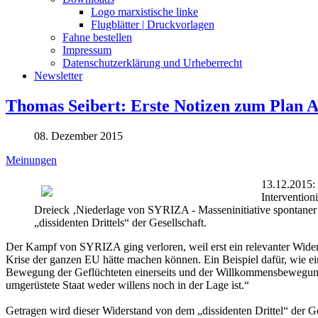
Logo marxistische linke
Flugblätter | Druckvorlagen
Fahne bestellen
Impressum
Datenschutzerklärung und Urheberrecht
Newsletter
Thomas Seibert: Erste Notizen zum Plan A 
08. Dezember 2015
Meinungen
13.12.2015: 
Intervention
Dreieck ‚Niederlage von SYRIZA - Masseninitiative spontaner 
„dissidenten Drittels“ der Gesellschaft.
Der Kampf von SYRIZA ging verloren, weil erst ein relevanter Wider
Krise der ganzen EU hätte machen können. Ein Beispiel dafür, wie e
Bewegung der Geflüchteten einerseits und der Willkommensbewegung an
umgerüstete Staat weder willens noch in der Lage ist.“
Getragen wird dieser Widerstand von dem „dissidenten Drittel“ der Ges