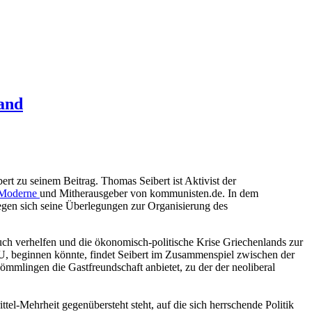
land
ert zu seinem Beitrag. Thomas Seibert ist Aktivist der
e Moderne
und Mitherausgeber von kommunisten.de. In dem
egen sich seine Überlegungen zur Organisierung des
ch verhelfen und die ökonomisch-politische Krise Griechenlands zur
U, beginnen könnte, findet Seibert im Zusammenspiel zwischen der
mmlingen die Gastfreundschaft anbietet, zu der der neoliberal
tel-Mehrheit gegenübersteht steht, auf die sich herrschende Politik