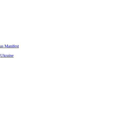
das Manifest
 Ukraine