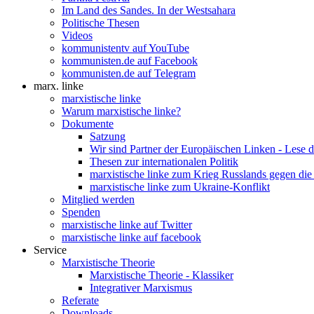
Im Land des Sandes. In der Westsahara
Politische Thesen
Videos
kommunistentv auf YouTube
kommunisten.de auf Facebook
kommunisten.de auf Telegram
marx. linke
marxistische linke
Warum marxistische linke?
Dokumente
Satzung
Wir sind Partner der Europäischen Linken - Lese 
Thesen zur internationalen Politik
marxistische linke zum Krieg Russlands gegen die
marxistische linke zum Ukraine-Konflikt
Mitglied werden
Spenden
marxistische linke auf Twitter
marxistische linke auf facebook
Service
Marxistische Theorie
Marxistische Theorie - Klassiker
Integrativer Marxismus
Referate
Downloads