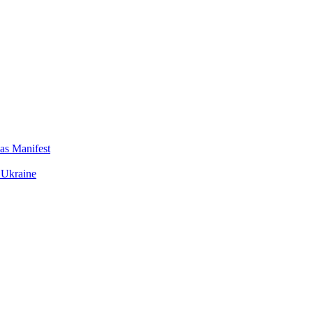
das Manifest
 Ukraine