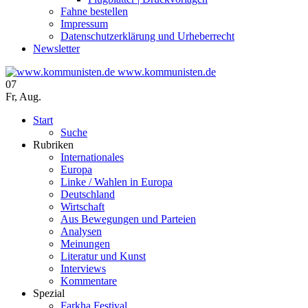
Fahne bestellen
Impressum
Datenschutzerklärung und Urheberrecht
Newsletter
www.kommunisten.de
07
Fr
,
Aug.
Start
Suche
Rubriken
Internationales
Europa
Linke / Wahlen in Europa
Deutschland
Wirtschaft
Aus Bewegungen und Parteien
Analysen
Meinungen
Literatur und Kunst
Interviews
Kommentare
Spezial
Farkha Festival