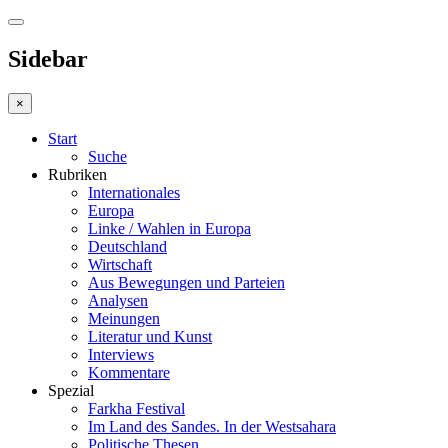
Sidebar
×
Start
Suche
Rubriken
Internationales
Europa
Linke / Wahlen in Europa
Deutschland
Wirtschaft
Aus Bewegungen und Parteien
Analysen
Meinungen
Literatur und Kunst
Interviews
Kommentare
Spezial
Farkha Festival
Im Land des Sandes. In der Westsahara
Politische Thesen