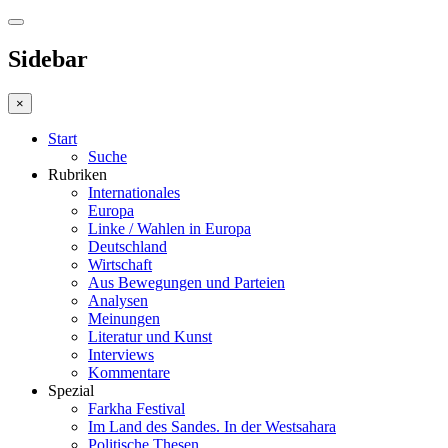
Sidebar
×
Start
Suche
Rubriken
Internationales
Europa
Linke / Wahlen in Europa
Deutschland
Wirtschaft
Aus Bewegungen und Parteien
Analysen
Meinungen
Literatur und Kunst
Interviews
Kommentare
Spezial
Farkha Festival
Im Land des Sandes. In der Westsahara
Politische Thesen