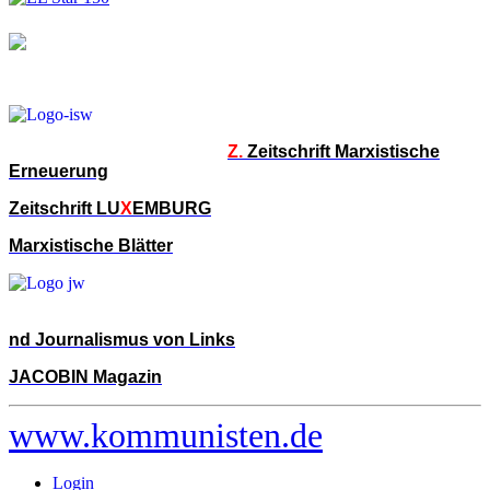
Z.
Zeitschrift Marxistische
Erneuerung
Zeitschrift LU
X
EMBURG
Marxistische Blätter
nd Journalismus von Links
JACOBIN Magazin
www.kommunisten.de
Login