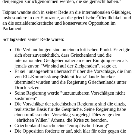
denjenigen zurückgenommen werden, die sie gemacht haben."
Tsipras wandte sich in seiner Rede an die internationalen Gläubiger,
insbesondere in der Eurozone, an die griechische Öffentlichkeit und
an die sozialdemokratische und konservative Opposition im
Parlament.
Schlagzeilen seiner Rede waren:
Die Verhandlungen sind an einem kritischen Punkt. Er zeigte
sich aber zuversichtlich, dass Griechenland und die
internationalen Geldgeber näher an einer Einigung seien als
jemals zuvor. "Wir sind auf der Zielgeraden", sagte er.
Er sei "unangenehm überrascht" über die Vorschläge, die ihm
von EU-Kommissionspräsident Jean-Claude Juncker
übermittelt wurden und die Regierung Griechenlands unter
Druck setzen.
Seine Regierung werde "unzumutbaren Vorschlägen nicht
zustimmen"
Die Vorschläge der griechischen Regierung sind die einzig
realistische Basis für die Gespräche. Seine Regierung habe
einen umfassenden Vorschlag vorgelegt. Dies zeige den
"ehrlichen Willen" Athens, die Krise zu beenden.
Griechenland brauche eine "europäische Lösung"
Die Opposition forderte er auf, sich klar für oder gegen die