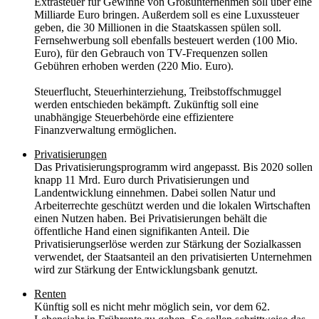
Extrasteuer für Gewinne von Großunternehmen soll über eine
Milliarde Euro bringen. Außerdem soll es eine Luxussteuer
geben, die 30 Millionen in die Staatskassen spülen soll.
Fernsehwerbung soll ebenfalls besteuert werden (100 Mio.
Euro), für den Gebrauch von TV-Frequenzen sollen
Gebühren erhoben werden (220 Mio. Euro).
Steuerflucht, Steuerhinterziehung, Treibstoffschmuggel
werden entschieden bekämpft. Zukünftig soll eine
unabhängige Steuerbehörde eine effizientere
Finanzverwaltung ermöglichen.
Privatisierungen
Das Privatisierungsprogramm wird angepasst. Bis 2020 sollen
knapp 11 Mrd. Euro durch Privatisierungen und
Landentwicklung einnehmen. Dabei sollen Natur und
Arbeiterrechte geschützt werden und die lokalen Wirtschaften
einen Nutzen haben. Bei Privatisierungen behält die
öffentliche Hand einen signifikanten Anteil. Die
Privatisierungserlöse werden zur Stärkung der Sozialkassen
verwendet, der Staatsanteil an den privatisierten Unternehmen
wird zur Stärkung der Entwicklungsbank genutzt.
Renten
Künftig soll es nicht mehr möglich sein, vor dem 62.