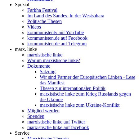
Spezial
Farkha Festival
Im Land des Sandes. In der Westsahara
Politische Thesen
Videos
kommunistentv auf YouTube
kommunisten.de auf Facebook
kommunisten.de auf Telegram
marx. linke
marxistische linke
Warum marxistische linke?
Dokumente
Satzung
Wir sind Partner der Europäischen Linken - Lese
das Manifest
Thesen zur internationalen Politik
marxistische linke zum Krieg Russlands gegen
die Ukraine
marxistische linke zum Ukraine-Konflikt
Mitglied werden
Spenden
marxistische linke auf Twitter
marxistische linke auf facebook
Service
Marxistische Theorie