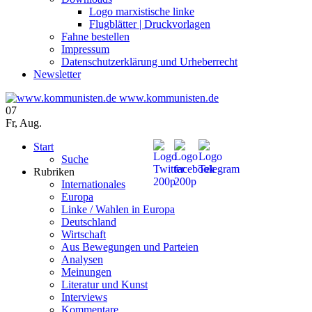
Logo marxistische linke
Flugblätter | Druckvorlagen
Fahne bestellen
Impressum
Datenschutzerklärung und Urheberrecht
Newsletter
www.kommunisten.de
07
Fr
,
Aug.
Start
Suche
Rubriken
Internationales
Europa
Linke / Wahlen in Europa
Deutschland
Wirtschaft
Aus Bewegungen und Parteien
Analysen
Meinungen
Literatur und Kunst
Interviews
Kommentare