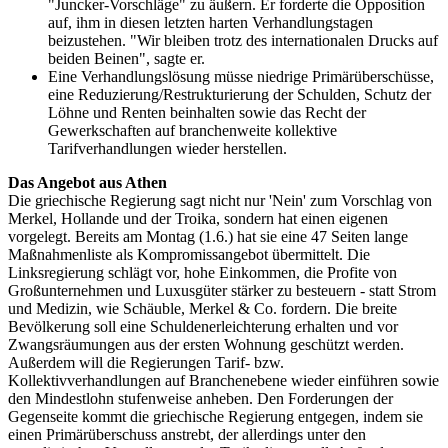
"Juncker-Vorschläge" zu äußern. Er forderte die Opposition
auf, ihm in diesen letzten harten Verhandlungstagen
beizustehen. "Wir bleiben trotz des internationalen Drucks auf
beiden Beinen", sagte er.
Eine Verhandlungslösung müsse niedrige Primärüberschüsse,
eine Reduzierung/Restrukturierung der Schulden, Schutz der
Löhne und Renten beinhalten sowie das Recht der
Gewerkschaften auf branchenweite kollektive
Tarifverhandlungen wieder herstellen.
Das Angebot aus Athen
Die griechische Regierung sagt nicht nur 'Nein' zum Vorschlag von
Merkel, Hollande und der Troika, sondern hat einen eigenen
vorgelegt. Bereits am Montag (1.6.) hat sie eine 47 Seiten lange
Maßnahmenliste als Kompromissangebot übermittelt. Die
Linksregierung schlägt vor, hohe Einkommen, die Profite von
Großunternehmen und Luxusgüter stärker zu besteuern - statt Strom
und Medizin, wie Schäuble, Merkel & Co. fordern. Die breite
Bevölkerung soll eine Schuldenerleichterung erhalten und vor
Zwangsräumungen aus der ersten Wohnung geschützt werden.
Außerdem will die Regierungen Tarif- bzw.
Kollektivverhandlungen auf Branchenebene wieder einführen sowie
den Mindestlohn stufenweise anheben. Den Forderungen der
Gegenseite kommt die griechische Regierung entgegen, indem sie
einen Primärüberschuss anstrebt, der allerdings unter den