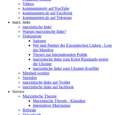
Videos
kommunistentv auf YouTube
kommunisten.de auf Facebook
kommunisten.de auf Telegram
marx. linke
marxistische linke
Warum marxistische linke?
Dokumente
Satzung
Wir sind Partner der Europäischen Linken - Lese
das Manifest
Thesen zur internationalen Politik
marxistische linke zum Krieg Russlands gegen
die Ukraine
marxistische linke zum Ukraine-Konflikt
Mitglied werden
Spenden
marxistische linke auf Twitter
marxistische linke auf facebook
Service
Marxistische Theorie
Marxistische Theorie - Klassiker
Integrativer Marxismus
Referate
Downloads