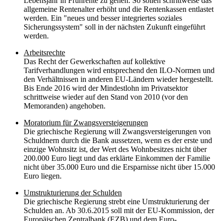
Lebensjahr in Frührente zu gehen. So sollen schrittweise das
allgemeine Rentenalter erhöht und die Rentenkassen entlastet
werden. Ein "neues und besser integriertes soziales
Sicherungssystem" soll in der nächsten Zukunft eingeführt
werden.
Arbeitsrechte
Das Recht der Gewerkschaften auf kollektive
Tarifverhandlungen wird entsprechend den ILO-Normen und
den Verhältnissen in anderen EU-Ländern wieder hergestellt.
Bis Ende 2016 wird der Mindestlohn im Privatsektor
schrittweise wieder auf den Stand von 2010 (vor den
Memoranden) angehoben.
Moratorium für Zwangsversteigerungen
Die griechische Regierung will Zwangsversteigerungen von
Schuldnern durch die Bank aussetzen, wenn es der erste und
einzige Wohnsitz ist, der Wert des Wohnbesitzes nicht über
200.000 Euro liegt und das erklärte Einkommen der Familie
nicht über 35.000 Euro und die Ersparnisse nicht über 15.000
Euro liegen.
Umstrukturierung der Schulden
Die griechische Regierung strebt eine Umstrukturierung der
Schulden an. Ab 30.6.2015 soll mit der EU-Kommission, der
Europäischen Zentralbank (EZB) und dem Euro-