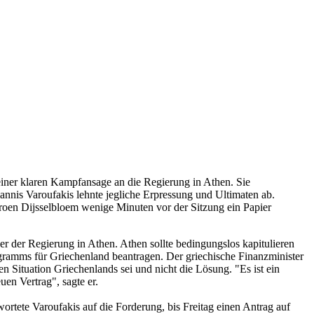
einer klaren Kampfansage an die Regierung in Athen. Sie
annis Varoufakis lehnte jegliche Erpressung und Ultimaten ab.
eroen Dijsselbloem wenige Minuten vor der Sitzung ein Papier
 der Regierung in Athen. Athen sollte bedingungslos kapitulieren
ogramms für Griechenland beantragen. Der griechische Finanzminister
n Situation Griechenlands sei und nicht die Lösung. "Es ist ein
en Vertrag", sagte er.
rtete Varoufakis auf die Forderung, bis Freitag einen Antrag auf