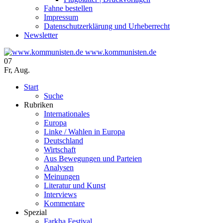
Fahne bestellen
Impressum
Datenschutzerklärung und Urheberrecht
Newsletter
www.kommunisten.de
07
Fr
,
Aug.
Start
Suche
Rubriken
Internationales
Europa
Linke / Wahlen in Europa
Deutschland
Wirtschaft
Aus Bewegungen und Parteien
Analysen
Meinungen
Literatur und Kunst
Interviews
Kommentare
Spezial
Farkha Festival