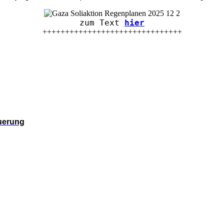
zum Text
hier
+++++++++++++++++++++++++++++++
euerung