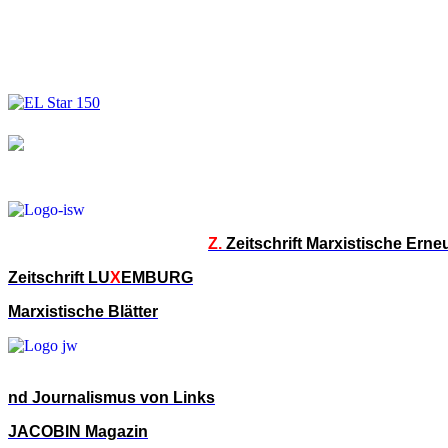
Z.
Zeitschrift Marxistische Ern
Zeitschrift LU
X
EMBURG
Marxistische Blätter
nd Journalismus von Links
JACOBIN Magazin