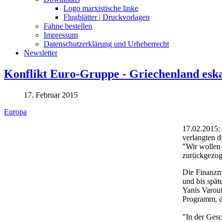
Logo marxistische linke
Flugblätter | Druckvorlagen
Fahne bestellen
Impressum
Datenschutzerklärung und Urheberrecht
Newsletter
Konflikt Euro-Gruppe - Griechenland eska
17. Februar 2015
Europa
17.02.2015: 
verlangten d
"Wir wollen 
zurückgezoge
Die Finanzmi
und bis spät
Yanis Varouf
Programm, da
"In der Gesc