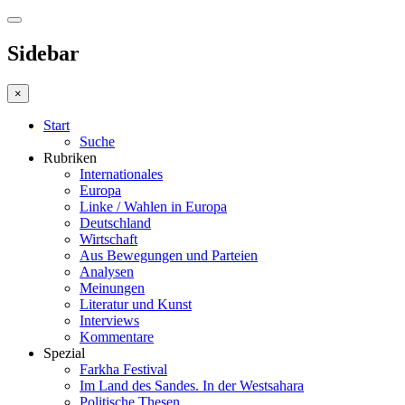
Sidebar
×
Start
Suche
Rubriken
Internationales
Europa
Linke / Wahlen in Europa
Deutschland
Wirtschaft
Aus Bewegungen und Parteien
Analysen
Meinungen
Literatur und Kunst
Interviews
Kommentare
Spezial
Farkha Festival
Im Land des Sandes. In der Westsahara
Politische Thesen