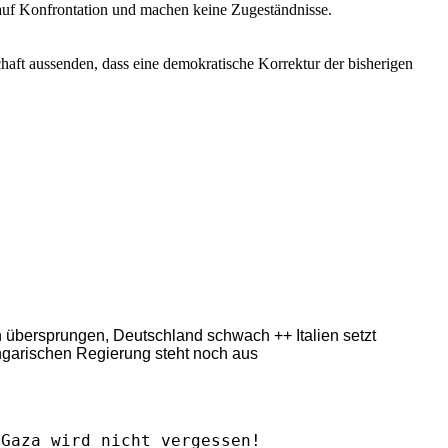
en auf Konfrontation und machen keine Zugeständnisse.
chaft aussenden, dass eine demokratische Korrektur der bisherigen
ern übersprungen, Deutschland schwach ++ Italien setzt
ngarischen Regierung steht noch aus
Gaza wird nicht vergessen!