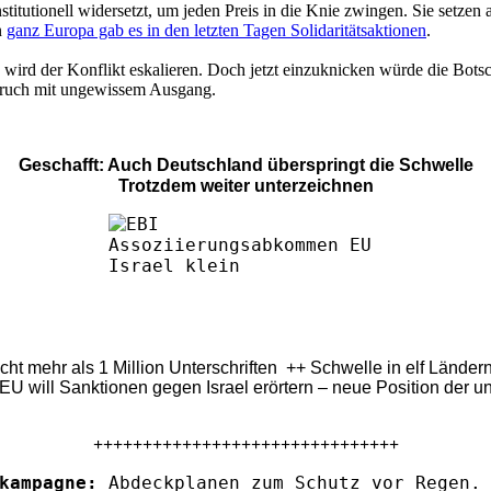
nstitutionell widersetzt, um jeden Preis in die Knie zwingen. Sie setz
n
ganz Europa gab es in den letzten Tagen Solidaritätsaktionen
.
t, wird der Konflikt eskalieren. Doch jetzt einzuknicken würde die Bots
n Bruch mit ungewissem Ausgang.
Geschafft: Auch Deutschland überspringt die Schwelle
Trotzdem weiter unterzeichnen
eicht mehr als 1 Million Unterschriften ++ Schwelle in elf Länd
U will Sanktionen gegen Israel erörtern – neue Position der u
+++++++++++++++++++++++++++++++
kampagne:
Abdeckplanen zum Schutz vor Regen. 