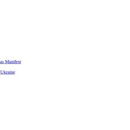
das Manifest
 Ukraine