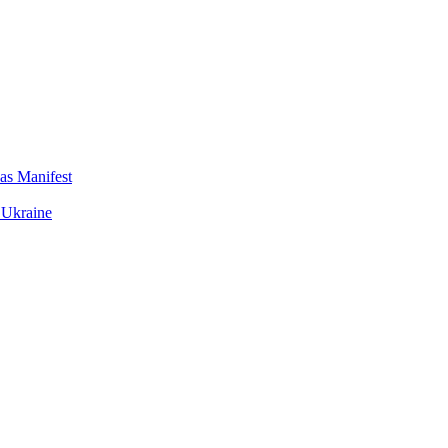
das Manifest
 Ukraine