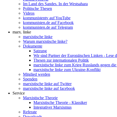
Im Land des Sandes. In der Westsahara
Politische Thesen
Videos
kommunistentv auf YouTube
kommunisten.de auf Facebook
kommunisten.de auf Telegram
marx. linke
marxistische linke
Warum marxistische linke?
Dokumente
Satzung
Wir sind Partner der Europäischen Linken - Lese 
Thesen zur internationalen Politik
marxistische linke zum Krieg Russlands gegen die
marxistische linke zum Ukraine-Konflikt
Mitglied werden
Spenden
marxistische linke auf Twitter
marxistische linke auf facebook
Service
Marxistische Theorie
Marxistische Theorie - Klassiker
Integrativer Marxismus
Referate
Downloads