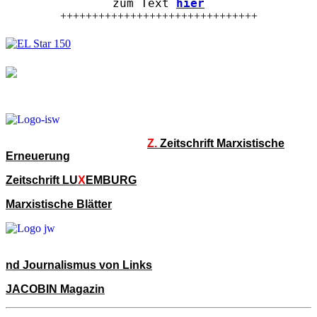
zum Text
hier
+++++++++++++++++++++++++++++++
Z.
Zeitschrift Marxistische
Erneuerung
Zeitschrift LU
X
EMBURG
Marxistische Blätter
nd Journalismus von Links
JACOBIN Magazin