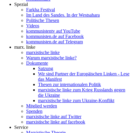
Spezial
Farkha Festival
Im Land des Sandes. In der Westsahara
Politische Thesen
Videos
kommunistentv auf YouTube
kommunisten.de auf Facebook
kommunisten.de auf Telegram
marx. linke
marxistische linke
Warum marxistische linke?
Dokumente
Satzung
Wir sind Partner der Europäischen Linken - Lese
das Manifest
Thesen zur internationalen Politik
marxistische linke zum Krieg Russlands gegen
die Ukraine
marxistische linke zum Ukraine-Konflikt
Mitglied werden
Spenden
marxistische linke auf Twitter
marxistische linke auf facebook
Service
Marxistische Theorie