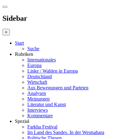
Sidebar
×
Start
Suche
Rubriken
Internationales
Europa
Linke / Wahlen in Europa
Deutschland
Wirtschaft
Aus Bewegungen und Parteien
Analysen
Meinungen
Literatur und Kunst
Interviews
Kommentare
Spezial
Farkha Festival
Im Land des Sandes. In der Westsahara
Politische Thesen