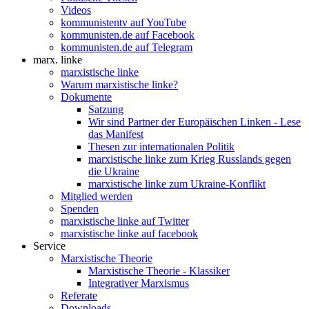
Videos
kommunistentv auf YouTube
kommunisten.de auf Facebook
kommunisten.de auf Telegram
marx. linke
marxistische linke
Warum marxistische linke?
Dokumente
Satzung
Wir sind Partner der Europäischen Linken - Lese
das Manifest
Thesen zur internationalen Politik
marxistische linke zum Krieg Russlands gegen
die Ukraine
marxistische linke zum Ukraine-Konflikt
Mitglied werden
Spenden
marxistische linke auf Twitter
marxistische linke auf facebook
Service
Marxistische Theorie
Marxistische Theorie - Klassiker
Integrativer Marxismus
Referate
Downloads