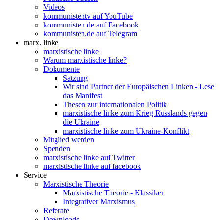
Videos
kommunistentv auf YouTube
kommunisten.de auf Facebook
kommunisten.de auf Telegram
marx. linke
marxistische linke
Warum marxistische linke?
Dokumente
Satzung
Wir sind Partner der Europäischen Linken - Lese
das Manifest
Thesen zur internationalen Politik
marxistische linke zum Krieg Russlands gegen
die Ukraine
marxistische linke zum Ukraine-Konflikt
Mitglied werden
Spenden
marxistische linke auf Twitter
marxistische linke auf facebook
Service
Marxistische Theorie
Marxistische Theorie - Klassiker
Integrativer Marxismus
Referate
Downloads