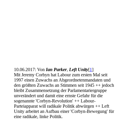
10.06.2017: Von
Ian Parker
,
Left Unity
[
1
]
Mit Jeremy Corbyn hat Labour zum ersten Mal seit
1997 einen Zuwachs an Abgeordnetenmandaten und
den größten Zuwachs an Stimmen seit 1945 ++ jedoch
bleibt Zusammensetzung der Parlamentariergruppe
unverändert und damit eine ernste Gefahr für die
sogenannte 'Corbyn-Revolution' ++ Labour-
Parteiapparat will radikale Politik abwürgen ++ Left
Unity arbeitet an Aufbau einer 'Corbyn-Bewegung' für
eine radikale, linke Politik.