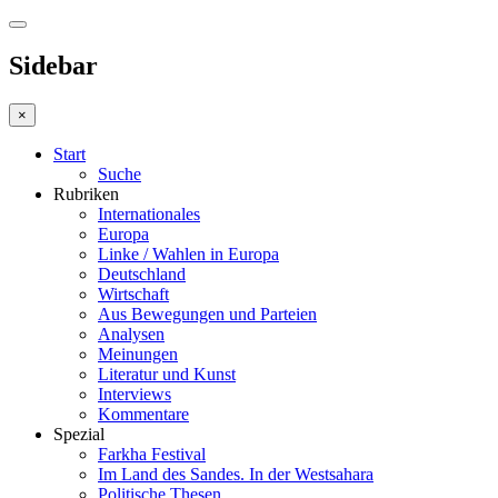
Sidebar
×
Start
Suche
Rubriken
Internationales
Europa
Linke / Wahlen in Europa
Deutschland
Wirtschaft
Aus Bewegungen und Parteien
Analysen
Meinungen
Literatur und Kunst
Interviews
Kommentare
Spezial
Farkha Festival
Im Land des Sandes. In der Westsahara
Politische Thesen