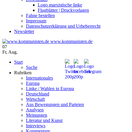
Logo marxistische linke
Flugblätter | Druckvorlagen
Fahne bestellen
Impressum
Datenschutzerklärung und Urheberrecht
Newsletter
www.kommunisten.de
07
Fr
,
Aug.
Start
Suche
Rubriken
Internationales
Europa
Linke / Wahlen in Europa
Deutschland
Wirtschaft
Aus Bewegungen und Parteien
Analysen
Meinungen
Literatur und Kunst
Interviews
Kommentare