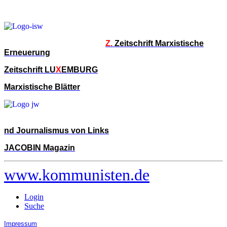
Z.
Zeitschrift Marxistische
Erneuerung
Zeitschrift LU
X
EMBURG
Marxistische Blätter
nd Journalismus von Links
JACOBIN Magazin
www.kommunisten.de
Login
Suche
Impressum