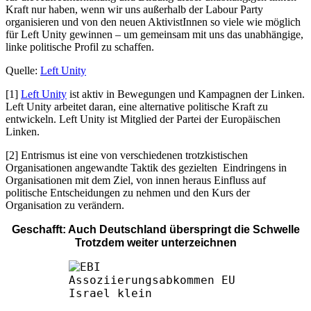
Kraft nur haben, wenn wir uns außerhalb der Labour Party
organisieren und von den neuen AktivistInnen so viele wie möglich
für Left Unity gewinnen – um gemeinsam mit uns das unabhängige,
linke politische Profil zu schaffen.
Quelle:
Left Unity
[
1
]
Left Unity
ist aktiv in Bewegungen und Kampagnen der Linken.
Left Unity arbeitet daran, eine alternative politische Kraft zu
entwickeln. Left Unity ist Mitglied der Partei der Europäischen
Linken.
[
2
] Entrismus ist eine von verschiedenen trotzkistischen
Organisationen angewandte Taktik des gezielten Eindringens in
Organisationen mit dem Ziel, von innen heraus Einfluss auf
politische Entscheidungen zu nehmen und den Kurs der
Organisation zu verändern.
Geschafft: Auch Deutschland überspringt die Schwelle
Trotzdem weiter unterzeichnen