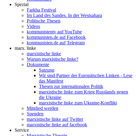
Spezial
Farkha Festival
Im Land des Sandes. In der Westsahara
Politische Thesen
Videos
kommunistentv auf YouTube
kommunisten.de auf Facebook
kommunisten.de auf Telegram
marx. linke
marxistische linke
Warum marxistische linke?
Dokumente
Satzung
Wir sind Partner der Europäischen Linken - Lese
das Manifest
Thesen zur internationalen Politik
marxistische linke zum Krieg Russlands gegen
die Ukraine
marxistische linke zum Ukraine-Konflikt
Mitglied werden
Spenden
marxistische linke auf Twitter
marxistische linke auf facebook
Service
Marxistische Theorie