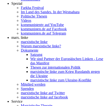
Spezial
Farkha Festival
Im Land des Sandes. In der Westsahara
Politische Thesen
Videos
kommunistentv auf YouTube
kommunisten.de auf Facebook
kommunisten.de auf Telegram
marx. linke
marxistische linke
Warum marxistische linke?
Dokumente
Satzung
Wir sind Partner der Europäischen Linken - Lese
das Manifest
Thesen zur internationalen Politik
marxistische linke zum Krieg Russlands gegen
die Ukraine
marxistische linke zum Ukraine-Konflikt
Mitglied werden
Spenden
marxistische linke auf Twitter
marxistische linke auf facebook
Service
Marxistische Theorie