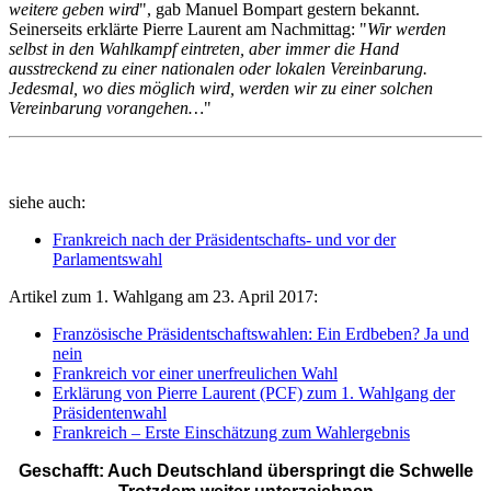
weitere geben wird
", gab Manuel Bompart gestern bekannt.
Seinerseits erklärte Pierre Laurent am Nachmittag: "
Wir werden
selbst in den Wahlkampf eintreten, aber immer die Hand
ausstreckend zu einer nationalen oder lokalen Vereinbarung.
Jedesmal, wo dies möglich wird, werden wir zu einer solchen
Vereinbarung vorangehen…
"
siehe auch:
Frankreich nach der Präsidentschafts- und vor der
Parlamentswahl
Artikel zum 1. Wahlgang am 23. April 2017:
Französische Präsidentschaftswahlen: Ein Erdbeben? Ja und
nein
Frankreich vor einer unerfreulichen Wahl
Erklärung von Pierre Laurent (PCF) zum 1. Wahlgang der
Präsidentenwahl
Frankreich – Erste Einschätzung zum Wahlergebnis
Geschafft: Auch Deutschland überspringt die Schwelle