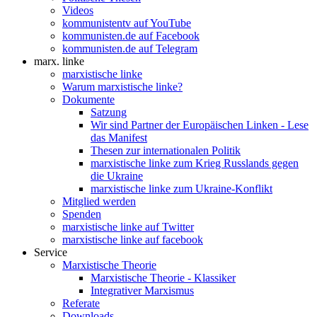
Videos
kommunistentv auf YouTube
kommunisten.de auf Facebook
kommunisten.de auf Telegram
marx. linke
marxistische linke
Warum marxistische linke?
Dokumente
Satzung
Wir sind Partner der Europäischen Linken - Lese
das Manifest
Thesen zur internationalen Politik
marxistische linke zum Krieg Russlands gegen
die Ukraine
marxistische linke zum Ukraine-Konflikt
Mitglied werden
Spenden
marxistische linke auf Twitter
marxistische linke auf facebook
Service
Marxistische Theorie
Marxistische Theorie - Klassiker
Integrativer Marxismus
Referate
Downloads