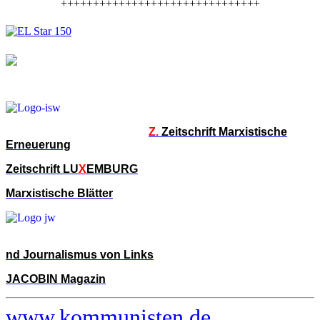
+++++++++++++++++++++++++++++++
Z.
Zeitschrift Marxistische
Erneuerung
Zeitschrift LU
X
EMBURG
Marxistische Blätter
nd Journalismus von Links
JACOBIN Magazin
www.kommunisten.de