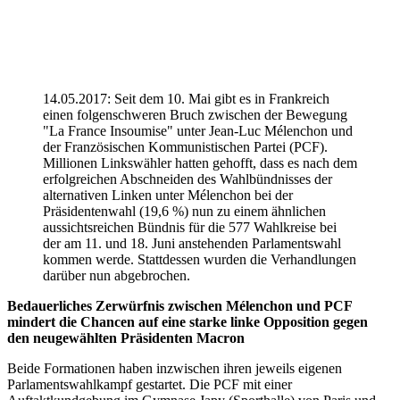
14.05.2017: Seit dem 10. Mai gibt es in Frankreich
einen folgenschweren Bruch zwischen der Bewegung
"La France Insoumise" unter Jean-Luc Mélenchon und
der Französischen Kommunistischen Partei (PCF).
Millionen Linkswähler hatten gehofft, dass es nach dem
erfolgreichen Abschneiden des Wahlbündnisses der
alternativen Linken unter Mélenchon bei der
Präsidentenwahl (19,6 %) nun zu einem ähnlichen
aussichtsreichen Bündnis für die 577 Wahlkreise bei
der am 11. und 18. Juni anstehenden Parlamentswahl
kommen werde. Stattdessen wurden die Verhandlungen
darüber nun abgebrochen.
Bedauerliches Zerwürfnis zwischen Mélenchon und PCF
mindert die Chancen auf eine starke linke Opposition gegen
den neugewählten Präsidenten Macron
Beide Formationen haben inzwischen ihren jeweils eigenen
Parlamentswahlkampf gestartet. Die PCF mit einer