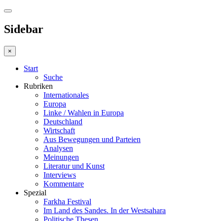
Sidebar
×
Start
Suche
Rubriken
Internationales
Europa
Linke / Wahlen in Europa
Deutschland
Wirtschaft
Aus Bewegungen und Parteien
Analysen
Meinungen
Literatur und Kunst
Interviews
Kommentare
Spezial
Farkha Festival
Im Land des Sandes. In der Westsahara
Politische Thesen