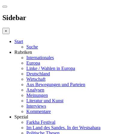
Sidebar
×
Start
Suche
Rubriken
Internationales
Europa
Linke / Wahlen in Europa
Deutschland
Wirtschaft
Aus Bewegungen und Parteien
Analysen
Meinungen
Literatur und Kunst
Interviews
Kommentare
Spezial
Farkha Festival
Im Land des Sandes. In der Westsahara
Politische Thesen