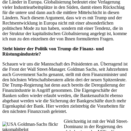
die Länder in Europa. Globalisierung bedeutet eine Verlagerung
vieler Industriearbeitsplätze in den Süden, damit einen Rückschlag
für die untere und dann auch die mittlere Mittelschicht in diesen
Ländern. Nach diesem Argument, dass wir es mit Trump und der
Rechtsentwicklung in Europa nicht mit einer absonderlichen
politischen Mode zu tun haben, sondern mit einer Tendenz, die in
der Struktur der kapitalistischen Globalisierung angelegt ist, komme
ich nun zu den einzelnen der von Ihnen formulierten Fragen.
Steht hinter der Politik von Trump die Finanz- und
Rüstungsindustrie?
Schauen wir uns die Mannschaft des Präsidenten an. Überragend ist
die Front der Wall Street-Manager. Goldman Sachs, seit Jahrzehnten
auch Government Sachs genannt, stellt mit dem Finanzminister und
den höchsten Wirtschaftsberatern allein drei der neuen Spitzenleute.
Die Trump-Regierung hat denn auch bereits die Deregulierung der
Finanzindustrie in Angriff genommen. Die Eigengeschäfte der
Banken sollen wieder erlaubt werden, die Bankenaufsicht ebenso
abgebaut werden wie die Sicherung der Bankgeschäfte durch mehr
Eigenkapital der Bank. Hier werden zielstrebig die Vorarbeiten für
den nächsten Finanzcrash geleistet.
Gleichzeitig ist mit der Wall Street-
Dominanz in der Regierung des