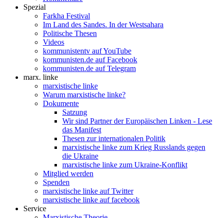
Spezial
Farkha Festival
Im Land des Sandes. In der Westsahara
Politische Thesen
Videos
kommunistentv auf YouTube
kommunisten.de auf Facebook
kommunisten.de auf Telegram
marx. linke
marxistische linke
Warum marxistische linke?
Dokumente
Satzung
Wir sind Partner der Europäischen Linken - Lese
das Manifest
Thesen zur internationalen Politik
marxistische linke zum Krieg Russlands gegen
die Ukraine
marxistische linke zum Ukraine-Konflikt
Mitglied werden
Spenden
marxistische linke auf Twitter
marxistische linke auf facebook
Service
Marxistische Theorie