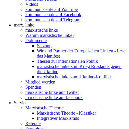
Videos
kommunistentv auf YouTube
kommunisten.de auf Facebook
kommunisten.de auf Telegram
marx. linke
marxistische linke
Warum marxistische linke?
Dokumente
Satzung
Wir sind Partner der Europäischen Linken - Lese
das Manifest
Thesen zur internationalen Politik
marxistische linke zum Krieg Russlands gegen
die Ukraine
marxistische linke zum Ukraine-Konflikt
Mitglied werden
Spenden
marxistische linke auf Twitter
marxistische linke auf facebook
Service
Marxistische Theorie
Marxistische Theorie - Klassiker
Integrativer Marxismus
Referate
Downloads