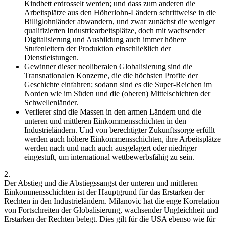
Kindbett erdrosselt werden; und dass zum anderen die
Arbeitsplätze aus den Höherlohn-Ländern schrittweise in die
Billiglohnländer abwandern, und zwar zunächst die weniger
qualifizierten Industriearbeitsplätze, doch mit wachsender
Digitalisierung und Ausbildung auch immer höhere
Stufenleitern der Produktion einschließlich der
Dienstleistungen.
Gewinner dieser neoliberalen Globalisierung sind die
Transnationalen Konzerne, die die höchsten Profite der
Geschichte einfahren; sodann sind es die Super-Reichen im
Norden wie im Süden und die (oberen) Mittelschichten der
Schwellenländer.
Verlierer sind die Massen in den armen Ländern und die
unteren und mittleren Einkommensschichten in den
Industrieländern. Und von berechtigter Zukunftssorge erfüllt
werden auch höhere Einkommensschichten, ihre Arbeitsplätze
werden nach und nach auch ausgelagert oder niedriger
eingestuft, um international wettbewerbsfähig zu sein.
2.
Der Abstieg und die Abstiegssangst der unteren und mittleren
Einkommensschichten ist der Hauptgrund für das Erstarken der
Rechten in den Industrieländern. Milanovic hat die enge Korrelation
von Fortschreiten der Globalisierung, wachsender Ungleichheit und
Erstarken der Rechten belegt. Dies gilt für die USA ebenso wie für