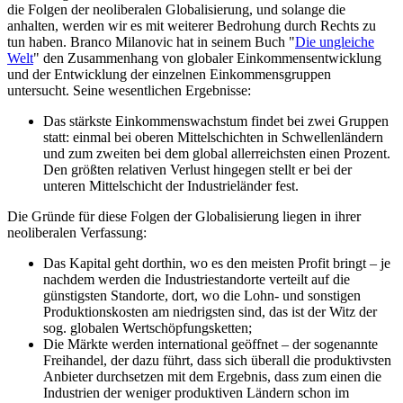
die Folgen der neoliberalen Globalisierung, und solange die
anhalten, werden wir es mit weiterer Bedrohung durch Rechts zu
tun haben. Branco Milanovic hat in seinem Buch "
Die ungleiche
Welt
" den Zusammenhang von globaler Einkommensentwicklung
und der Entwicklung der einzelnen Einkommensgruppen
untersucht. Seine wesentlichen Ergebnisse:
Das stärkste Einkommenswachstum findet bei zwei Gruppen
statt: einmal bei oberen Mittelschichten in Schwellenländern
und zum zweiten bei dem global allerreichsten einen Prozent.
Den größten relativen Verlust hingegen stellt er bei der
unteren Mittelschicht der Industrieländer fest.
Die Gründe für diese Folgen der Globalisierung liegen in ihrer
neoliberalen Verfassung:
Das Kapital geht dorthin, wo es den meisten Profit bringt – je
nachdem werden die Industriestandorte verteilt auf die
günstigsten Standorte, dort, wo die Lohn- und sonstigen
Produktionskosten am niedrigsten sind, das ist der Witz der
sog. globalen Wertschöpfungsketten;
Die Märkte werden international geöffnet – der sogenannte
Freihandel, der dazu führt, dass sich überall die produktivsten
Anbieter durchsetzen mit dem Ergebnis, dass zum einen die
Industrien der weniger produktiven Ländern schon im