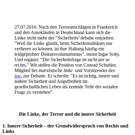
27.07.2016: Nach den Terroranschlägen in Frankreich
und den Amokläufen in Deutschland kann sich die
Linke nicht mehr der "Sicherheits"debatte entziehen.
"Weil die Linke glaubt, beim Sicherheitsdiskurs nur
verlieren zu können, ist ihre Haltung häufig ein
leidgeprobter Diskursvoluntarismus", meint Ingar Solty.
Und ergänzt: "Die Sicherheitsfrage ist nicht per se
rechts." Wir stellen die Position von Conrad Schuhler,
Mitglied bei
marxistische linke
und Vorsitzender des
isw
, zur Debatte. Er schreibt: "Es ist richtig, innere und
äußere Sicherheit und Angstfreiheit im
gesellschaftlichen Leben als zentrale Teile der sozialen
Frage zu verstehen".
Die Linke, der Terror und die innere Sicherheit
1. Innere Sicherheit – der Grundwiderspruch von Rechts und
Links