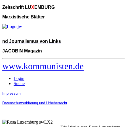
Zeitschrift LU
X
EMBURG
Marxistische Blätter
nd Journalismus von Links
JACOBIN Magazin
www.kommunisten.de
Login
Suche
Impressum
Datenschutzerklärung und Urheberrecht