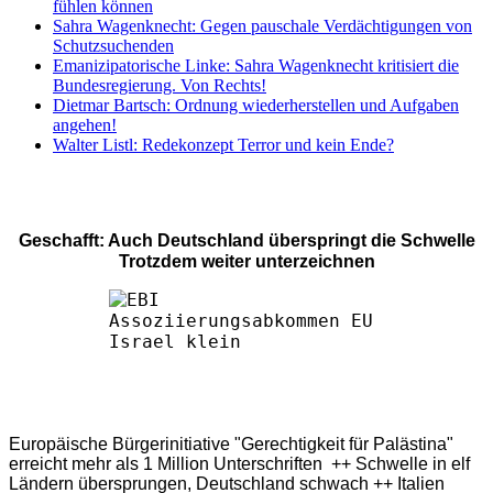
fühlen können
Sahra Wagenknecht: Gegen pauschale Verdächtigungen von
Schutzsuchenden
Emanizipatorische Linke: Sahra Wagenknecht kritisiert die
Bundesregierung. Von Rechts!
Dietmar Bartsch: Ordnung wiederherstellen und Aufgaben
angehen!
Walter Listl: Redekonzept Terror und kein Ende?
Geschafft: Auch Deutschland überspringt die Schwelle
Trotzdem weiter unterzeichnen
Europäische Bürgerinitiative "Gerechtigkeit für Palästina"
erreicht mehr als 1 Million Unterschriften ++ Schwelle in elf
Ländern übersprungen, Deutschland schwach ++ Italien