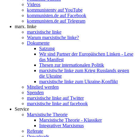
Videos
kommunistentv auf YouTube
kommunisten.de auf Facebook
kommunisten.de auf Telegram
marx. linke
marxistische linke
Warum marxistische linke?
Dokumente
Satzung
Wir sind Partner der Europäischen Linken - Lese
das Manifest
Thesen zur internationalen Politik
marxistische linke zum Krieg Russlands gegen
die Ukraine
marxistische linke zum Ukraine-Konflikt
Mitglied werden
Spenden
marxistische linke auf Twitter
marxistische linke auf facebook
Service
Marxistische Theorie
Marxistische Theorie - Klassiker
Integrativer Marxismus
Referate
Downloads