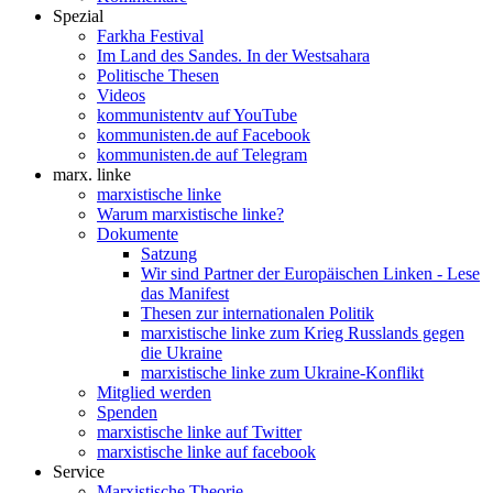
Spezial
Farkha Festival
Im Land des Sandes. In der Westsahara
Politische Thesen
Videos
kommunistentv auf YouTube
kommunisten.de auf Facebook
kommunisten.de auf Telegram
marx. linke
marxistische linke
Warum marxistische linke?
Dokumente
Satzung
Wir sind Partner der Europäischen Linken - Lese
das Manifest
Thesen zur internationalen Politik
marxistische linke zum Krieg Russlands gegen
die Ukraine
marxistische linke zum Ukraine-Konflikt
Mitglied werden
Spenden
marxistische linke auf Twitter
marxistische linke auf facebook
Service
Marxistische Theorie