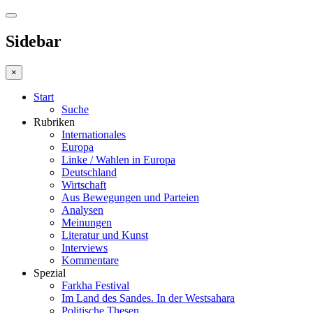
Sidebar
×
Start
Suche
Rubriken
Internationales
Europa
Linke / Wahlen in Europa
Deutschland
Wirtschaft
Aus Bewegungen und Parteien
Analysen
Meinungen
Literatur und Kunst
Interviews
Kommentare
Spezial
Farkha Festival
Im Land des Sandes. In der Westsahara
Politische Thesen