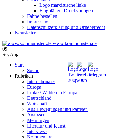
Logo marxistische linke
Flugblätter | Druckvorlagen
Fahne bestellen
Impressum
Datenschutzerklärung und Urheberrecht
Newsletter
www.kommunisten.de
09
So
,
Aug.
Start
Suche
Rubriken
Internationales
Europa
Linke / Wahlen in Europa
Deutschland
Wirtschaft
Aus Bewegungen und Parteien
Analysen
Meinungen
Literatur und Kunst
Interviews
Kommentare