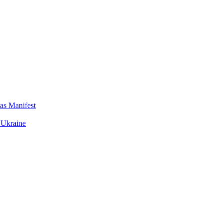
das Manifest
 Ukraine