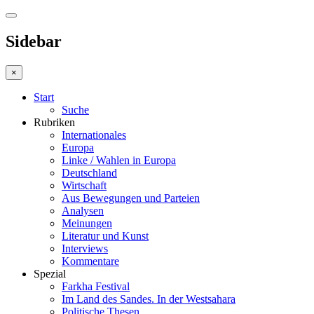
Sidebar
×
Start
Suche
Rubriken
Internationales
Europa
Linke / Wahlen in Europa
Deutschland
Wirtschaft
Aus Bewegungen und Parteien
Analysen
Meinungen
Literatur und Kunst
Interviews
Kommentare
Spezial
Farkha Festival
Im Land des Sandes. In der Westsahara
Politische Thesen