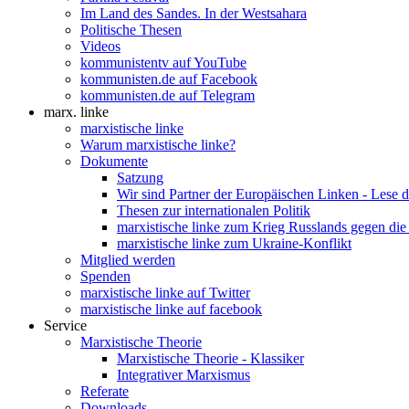
Im Land des Sandes. In der Westsahara
Politische Thesen
Videos
kommunistentv auf YouTube
kommunisten.de auf Facebook
kommunisten.de auf Telegram
marx. linke
marxistische linke
Warum marxistische linke?
Dokumente
Satzung
Wir sind Partner der Europäischen Linken - Lese 
Thesen zur internationalen Politik
marxistische linke zum Krieg Russlands gegen die
marxistische linke zum Ukraine-Konflikt
Mitglied werden
Spenden
marxistische linke auf Twitter
marxistische linke auf facebook
Service
Marxistische Theorie
Marxistische Theorie - Klassiker
Integrativer Marxismus
Referate
Downloads