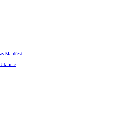
das Manifest
 Ukraine