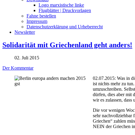
Logo marxistische linke
Flugblätter | Druckvorlagen
Fahne bestellen
Impressum
Datenschutzerklärung und Urheberrecht
Newsletter
Solidarität mit Griechenland geht anders!
02. Juli 2015
Der Kommentar
02.07.2015: Was in di
ist nichts mehr zu tu
umzuschreiben. Selbst
dürfen, dies aber mit
wir es zulassen, dass
Die vor wenigen Woch
sehr nachvollziehbar 
Griechen“ zahlen müss
NEIN der Griechen im