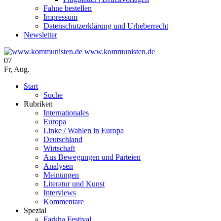
Fahne bestellen
Impressum
Datenschutzerklärung und Urheberrecht
Newsletter
www.kommunisten.de
07
Fr
,
Aug.
Start
Suche
Rubriken
Internationales
Europa
Linke / Wahlen in Europa
Deutschland
Wirtschaft
Aus Bewegungen und Parteien
Analysen
Meinungen
Literatur und Kunst
Interviews
Kommentare
Spezial
Farkha Festival