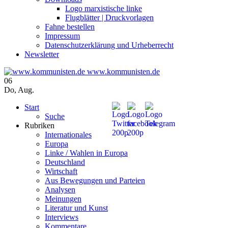
Logo marxistische linke
Flugblätter | Druckvorlagen
Fahne bestellen
Impressum
Datenschutzerklärung und Urheberrecht
Newsletter
www.kommunisten.de
06
Do
,
Aug.
Start
Suche
Rubriken
Internationales
Europa
Linke / Wahlen in Europa
Deutschland
Wirtschaft
Aus Bewegungen und Parteien
Analysen
Meinungen
Literatur und Kunst
Interviews
Kommentare