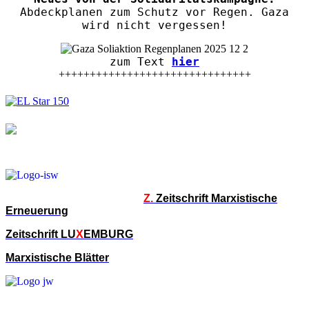
Abdeckplanen zum Schutz vor Regen. Gaza
wird nicht vergessen!
zum Text
hier
+++++++++++++++++++++++++++++++
Z.
Zeitschrift Marxistische
Erneuerung
Zeitschrift LU
X
EMBURG
Marxistische Blätter