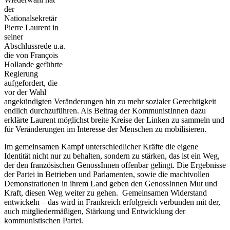
der
Nationalsekretär
Pierre Laurent in
seiner
Abschlussrede u.a.
die von François
Hollande geführte
Regierung
aufgefordert, die
vor der Wahl
angekündigten Veränderungen hin zu mehr sozialer Gerechtigkeit
endlich durchzuführen. Als Beitrag der KommunistInnen dazu
erklärte Laurent möglichst breite Kreise der Linken zu sammeln und
für Veränderungen im Interesse der Menschen zu mobilisieren.
Im gemeinsamen Kampf unterschiedlicher Kräfte die eigene
Identität nicht nur zu behalten, sondern zu stärken, das ist ein Weg,
der den französischen GenossInnen offenbar gelingt. Die Ergebnisse
der Partei in Betrieben und Parlamenten, sowie die machtvollen
Demonstrationen in ihrem Land geben den GenossInnen Mut und
Kraft, diesen Weg weiter zu gehen. Gemeinsamen Widerstand
entwickeln – das wird in Frankreich erfolgreich verbunden mit der,
auch mitgliedermäßigen, Stärkung und Entwicklung der
kommunistischen Partei.