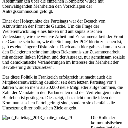
Abstimmungen über die einzelnen Komplexe wurde mit
überwältigenden Mehrheiten den Vorschlägen der
Antragskommission gefolgt.
Einer der Höhepunkte des Parteitags war der Besuch von
AktivistInnen der Front de Gauche. Um die Frage der
Weiterentwicklung eines linken und antikapitalistischen
Widerstands, wie die weitere Arbeit und Zusammenarbeit der Front
de Gauche sein kann, wie die Stellung der PCF hierin zu sehen ist,
gab es eine längere Diskussion. Doch auch hier gab es dann ein von
den Delegierten sehr einmütiges Bekenntnis zur Zusammenarbeit
mit anderen linken Kräften und der Aussage, nur gemeinsam soziale
und demokratische Veränderungen im Interesse der Mehrheit der
Bevölkerung durchzusetzen.
Das diese Politik in Frankreich erfolgreich ist macht auch die
Mitgliederentwicklung deutlich: seit dem letzten Parteitag vor 4
Jahren wurden mehr als 20.000 neue Mitglieder aufgenommen, die
Zahl der Mandate in den Parlamenten und der Vertretungen in den
Betrieben ist gestiegen. Dies zeigt, dass nicht nur die Ideen der
Kommunistischen Partei gefragt sind, sondern sie ebenfalls die
Umsetzung ihrer politischen Ziele angeht.
Die Rolle der
kommunistischen
Parteien bei der