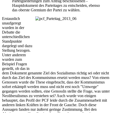
Parteigliederungen zum Antrag beschlossenen -
Hauptdokument des Parteitages zu entscheiden, ebenso
das oberste Gremium der Partei zu wählen.
Erstaunlich
unaufgeregt
wurden in der
Debatte die
unterschiedlichen
Standpunkte
dargelegt und dazu
Stellung bezogen.
Unter anderem
wurden zum
Beispiel Fragen
gestellt, ob das in
dem Dokument genannte Ziel des Sozialismus richtig sei oder nicht
durch das Ziel des Kommunismus ersetzt werden muss? Von einem
Genossen wurde die These eingebracht, dass der Kommunismus
sofort erkämpft werden muss und nicht erst noch "Umwege"
gegangen werden sollten, eine GenossIn stellte die Frage, was unter
Neoliberalismus zu verstehen sei? Auch wurde von einigen
behauptet, das Profil der PCF leide durch die Zusammenarbeit mit
anderen linken Kräften in der Front de Gauche. Doch diese
Aussagen fanden nur äußerst geringe Zustimmung. Bei den