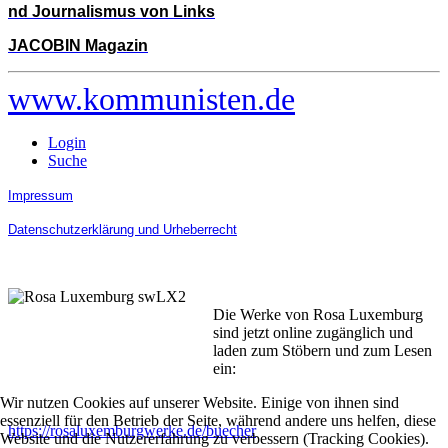
nd Journalismus von Links
JACOBIN Magazin
www.kommunisten.de
Login
Suche
Impressum
Datenschutzerklärung und Urheberrecht
Die Werke von Rosa Luxemburg
sind jetzt online zugänglich und
laden zum Stöbern und zum Lesen
ein:
Wir nutzen Cookies auf unserer Website. Einige von ihnen sind
essenziell für den Betrieb der Seite, während andere uns helfen, diese
https://rosaluxemburgwerke.de/buecher
Website und die Nutzererfahrung zu verbessern (Tracking Cookies).