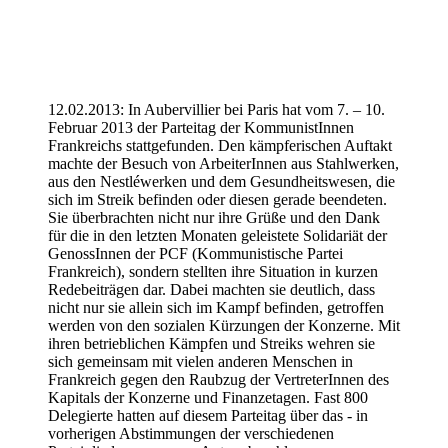
12.02.2013: In Aubervillier bei Paris hat vom 7. – 10.
Februar 2013 der Parteitag der KommunistInnen
Frankreichs stattgefunden. Den kämpferischen Auftakt
machte der Besuch von ArbeiterInnen aus Stahlwerken,
aus den Nestléwerken und dem Gesundheitswesen, die
sich im Streik befinden oder diesen gerade beendeten.
Sie überbrachten nicht nur ihre Grüße und den Dank
für die in den letzten Monaten geleistete Solidariät der
GenossInnen der PCF (Kommunistische Partei
Frankreich), sondern stellten ihre Situation in kurzen
Redebeiträgen dar. Dabei machten sie deutlich, dass
nicht nur sie allein sich im Kampf befinden, getroffen
werden von den sozialen Kürzungen der Konzerne. Mit
ihren betrieblichen Kämpfen und Streiks wehren sie
sich gemeinsam mit vielen anderen Menschen in
Frankreich gegen den Raubzug der VertreterInnen des
Kapitals der Konzerne und Finanzetagen. Fast 800
Delegierte hatten auf diesem Parteitag über das - in
vorherigen Abstimmungen der verschiedenen