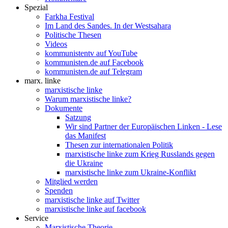
Spezial
Farkha Festival
Im Land des Sandes. In der Westsahara
Politische Thesen
Videos
kommunistentv auf YouTube
kommunisten.de auf Facebook
kommunisten.de auf Telegram
marx. linke
marxistische linke
Warum marxistische linke?
Dokumente
Satzung
Wir sind Partner der Europäischen Linken - Lese
das Manifest
Thesen zur internationalen Politik
marxistische linke zum Krieg Russlands gegen
die Ukraine
marxistische linke zum Ukraine-Konflikt
Mitglied werden
Spenden
marxistische linke auf Twitter
marxistische linke auf facebook
Service
Marxistische Theorie