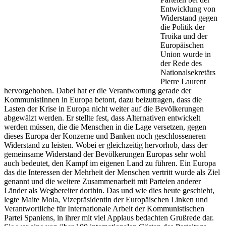
Entwicklung von
Widerstand gegen
die Politik der
Troika und der
Europäischen
Union wurde in
der Rede des
Nationalsekretärs
Pierre Laurent
hervorgehoben. Dabei hat er die Verantwortung gerade der
KommunistInnen in Europa betont, dazu beizutragen, dass die
Lasten der Krise in Europa nicht weiter auf die Bevölkerungen
abgewälzt werden. Er stellte fest, dass Alternativen entwickelt
werden müssen, die die Menschen in die Lage versetzen, gegen
dieses Europa der Konzerne und Banken noch geschlosseneren
Widerstand zu leisten. Wobei er gleichzeitig hervorhob, dass der
gemeinsame Widerstand der Bevölkerungen Europas sehr wohl
auch bedeutet, den Kampf im eigenen Land zu führen. Ein Europa
das die Interessen der Mehrheit der Menschen vertritt wurde als Ziel
genannt und die weitere Zusammenarbeit mit Parteien anderer
Länder als Wegbereiter dorthin. Das und wie dies heute geschieht,
legte Maite Mola, Vizepräsidentin der Europäischen Linken und
Verantwortliche für Internationale Arbeit der Kommunistischen
Partei Spaniens, in ihrer mit viel Applaus bedachten Grußrede dar.