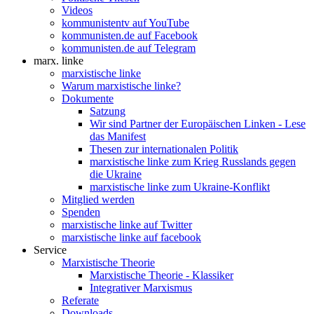
Videos
kommunistentv auf YouTube
kommunisten.de auf Facebook
kommunisten.de auf Telegram
marx. linke
marxistische linke
Warum marxistische linke?
Dokumente
Satzung
Wir sind Partner der Europäischen Linken - Lese
das Manifest
Thesen zur internationalen Politik
marxistische linke zum Krieg Russlands gegen
die Ukraine
marxistische linke zum Ukraine-Konflikt
Mitglied werden
Spenden
marxistische linke auf Twitter
marxistische linke auf facebook
Service
Marxistische Theorie
Marxistische Theorie - Klassiker
Integrativer Marxismus
Referate
Downloads