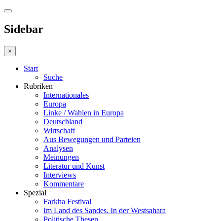
Sidebar
×
Start
Suche
Rubriken
Internationales
Europa
Linke / Wahlen in Europa
Deutschland
Wirtschaft
Aus Bewegungen und Parteien
Analysen
Meinungen
Literatur und Kunst
Interviews
Kommentare
Spezial
Farkha Festival
Im Land des Sandes. In der Westsahara
Politische Thesen