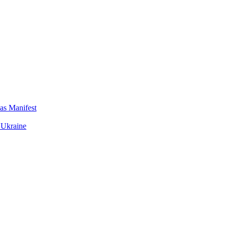
das Manifest
 Ukraine