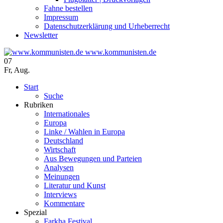
Fahne bestellen
Impressum
Datenschutzerklärung und Urheberrecht
Newsletter
www.kommunisten.de
07
Fr
,
Aug.
Start
Suche
Rubriken
Internationales
Europa
Linke / Wahlen in Europa
Deutschland
Wirtschaft
Aus Bewegungen und Parteien
Analysen
Meinungen
Literatur und Kunst
Interviews
Kommentare
Spezial
Farkha Festival