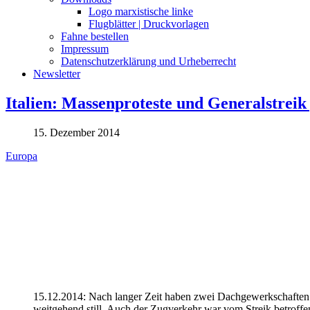
Logo marxistische linke
Flugblätter | Druckvorlagen
Fahne bestellen
Impressum
Datenschutzerklärung und Urheberrecht
Newsletter
Italien: Massenproteste und Generalstreik
15. Dezember 2014
Europa
15.12.2014: Nach langer Zeit haben zwei Dachgewerkschaften I
weitgehend still. Auch der Zugverkehr war vom Streik betroff