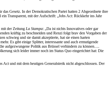
 das Gesetz. In der Demokratischen Partei hatten 2 Abgeordnete ihre
 ein Transparent, mit der Aufschrift: „Jobs Act: Rückkehr ins Jahr
w mit der Zeitung
La
Stampa
: „Da ist nichts Innovatives oder gar
tenden kräftig zu beschneiden und Renzi folgt brav den Vorgaben der
n schwieg und sie damit akzeptierte, hat sie einen harten
 mehr. Es gibt einige Splitter, interessante und auch ermutigende
, die aufgezwungene Politik aus Brüssel verhindern zu können….
rung sich leider immer noch im Status Quo eingerichtet hat: Die
 Act und mit dem heutigen Generalstreik nicht abgeschlossen. Der