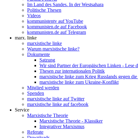
Im Land des Sandes. In der Westsahara
Politische Thesen
Videos
kommunistentv auf YouTube
kommunisten.de auf Facebook
kommunisten.de auf Telegram
marx. linke
marxistische linke
Warum marxistische linke?
Dokumente
Satzung
Wir sind Partner der Europäischen Linken - Lese 
Thesen zur internationalen Politik
marxistische linke zum Krieg Russlands gegen die
marxistische linke zum Ukraine-Konflikt
Mitglied werden
Spenden
marxistische linke auf Twitter
marxistische linke auf facebook
Service
Marxistische Theorie
Marxistische Theorie - Klassiker
Integrativer Marxismus
Referate
Downloads