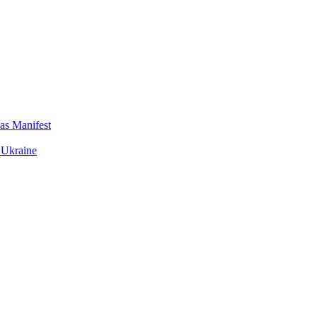
das Manifest
 Ukraine